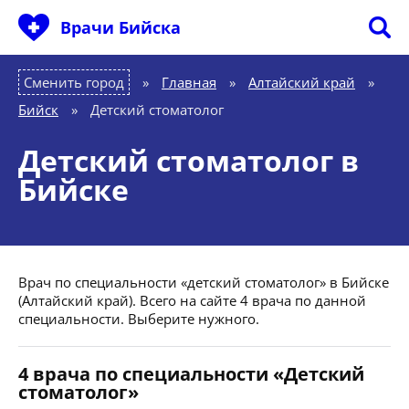
Врачи Бийска
Сменить город
Главная
»
Алтайский край
»
Бийск
»
Детский стоматолог
Детский стоматолог в
Бийске
Врач по специальности «детский стоматолог» в Бийске
(Алтайский край). Всего на сайте 4 врача по данной
специальности. Выберите нужного.
4 врача по специальности «Детский
стоматолог»