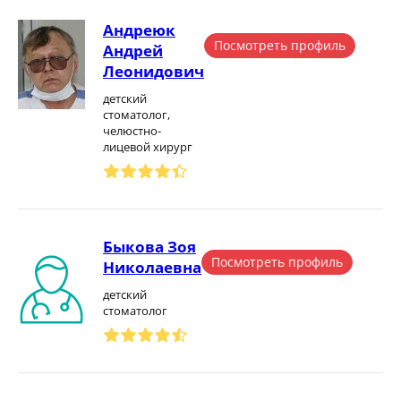
Андреюк
Посмотреть профиль
Андрей
Леонидович
детский
стоматолог,
челюстно-
лицевой хирург
Быкова Зоя
Посмотреть профиль
Николаевна
детский
стоматолог