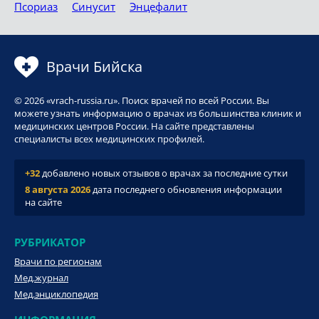
Псориаз
Синусит
Энцефалит
Врачи Бийска
© 2026 «vrach-russia.ru». Поиск врачей по всей России. Вы
можете узнать информацию о врачах из большинства клиник и
медицинских центров России. На сайте представлены
специалисты всех медицинских профилей.
+32
добавлено новых отзывов о врачах за последние сутки
8 августа 2026
дата последнего обновления информации
на сайте
РУБРИКАТОР
Врачи по регионам
Мед.журнал
Мед.энциклопедия