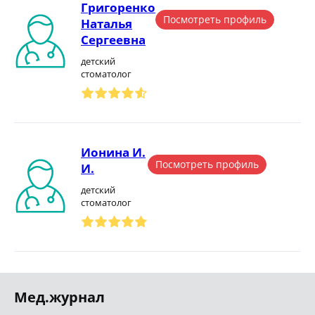
Григоренко
Посмотреть профиль
Наталья
Сергеевна
детский
стоматолог
Ионина И.
Посмотреть профиль
И.
детский
стоматолог
Мед.журнал