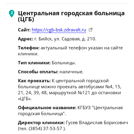
Центральная городская больница
(ЦГБ)
Сайт:
https://cgb-bsk.zdravalt.ru
Адрес:
г. Бийск, ул. Садовая, д. 210.
Телефон:
актуальный телефон указан на сайте
клиники.
Тип клиники:
Больницы.
Способы оплаты:
наличные.
Как проехать:
К центральной городской
больнице можно проехать автобусами №4, 15,
21, 24, 39, 48, маршруткой №121 до остановки
«ЦГБ».
Официальное название:
КГБУЗ "Центральная
городская больница".
Директор клиники:
Гусев Владислав Борисович
(тел. (3854) 37-53-57 ).