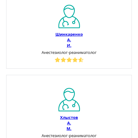
Шинкаренко
А.
И.
Анестезиолог-реаниматолог
Хлыстов
А.
М.
Анестезиолог-реаниматолог