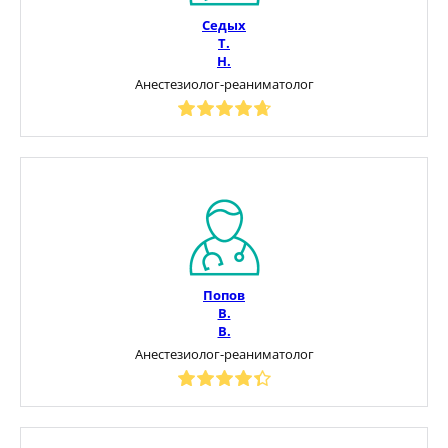
Седых
Т.
Н.
Анестезиолог-реаниматолог
Попов
В.
В.
Анестезиолог-реаниматолог