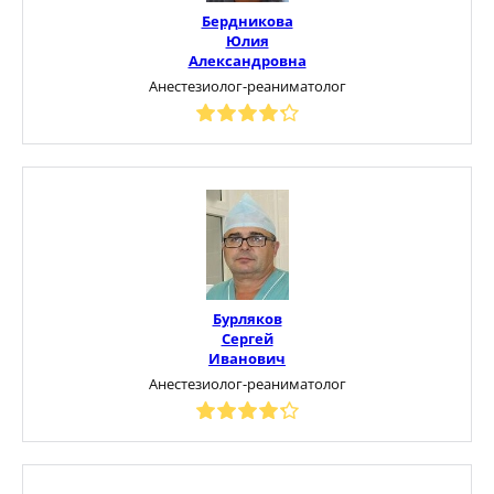
Бердникова
Юлия
Александровна
Анестезиолог-реаниматолог
Бурляков
Сергей
Иванович
Анестезиолог-реаниматолог