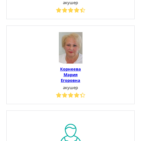
акушер
Корнеева
Мария
Егоровна
акушер