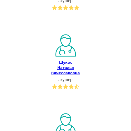
акушер
Шукис
Наталья
Вячеславовна
акушер