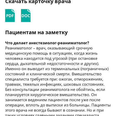
Скачать карточку врача
Пациентам на заметку
Что делает анестезиолог-реаниматолог?
Реаниматолог – врач, оказывающий срочную
медицинскую помощь в ситуациях, когда жизнь
человека находится под угрозой (при остановке
сердца, дыхательной недостаточности и других).
Именно он выводит из терминальных (пограничных)
состояний и клинической смерти. Вмешательство
специалиста требуется при: ожогах, отморожениях,
травмах, тяжелых инфекциях, шоковых состояниях.
Без консультации реаниматолога не обойтись, если
планируется хирургическое вмешательство. Он
занимается ведением пациентов после уже после
операции, вплоть до выписки из больницы. Пациенты
этого врача не всегда бывают в сознании. Но и при
таких условиях главными задачами специалиста