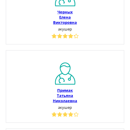
Черных
Елена
Викторовна
акушер
Примак
Татьяна
Николаевна
акушер