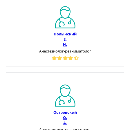
Полынский
Е.
Н.
Анестезиолог-реаниматолог
Островский
О.
А.
Анестезиолог-реаниматолог