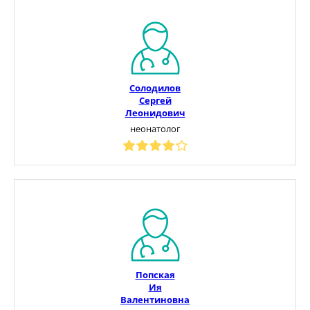
Солодилов
Сергей
Леонидович
неонатолог
Попская
Ия
Валентиновна