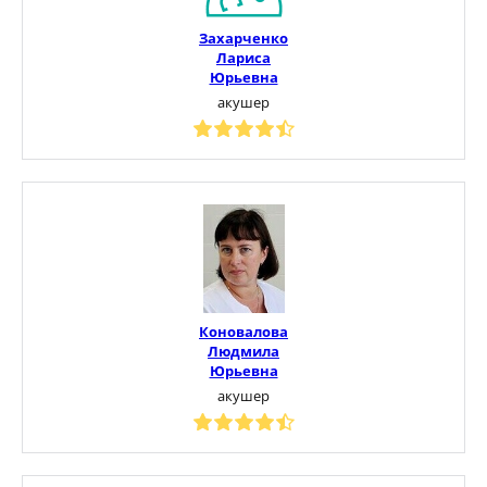
Захарченко
Лариса
Юрьевна
акушер
Коновалова
Людмила
Юрьевна
акушер