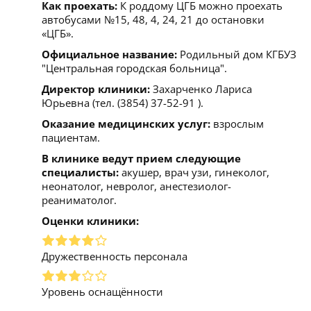
Как проехать:
К роддому ЦГБ можно проехать
автобусами №15, 48, 4, 24, 21 до остановки
«ЦГБ».
Официальное название:
Родильный дом КГБУЗ
"Центральная городская больница".
Директор клиники:
Захарченко Лариса
Юрьевна (тел. (3854) 37-52-91 ).
Оказание медицинских услуг:
взрослым
пациентам.
В клинике ведут прием следующие
специалисты:
акушер, врач узи, гинеколог,
неонатолог, невролог, анестезиолог-
реаниматолог.
Оценки клиники:
Дружественность персонала
Уровень оснащённости