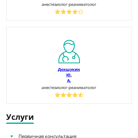
анестезиолог-реаниматолог
Докшукин
Ю.
А.
анестезиолог-реаниматолог
Услуги
Первичная консультация