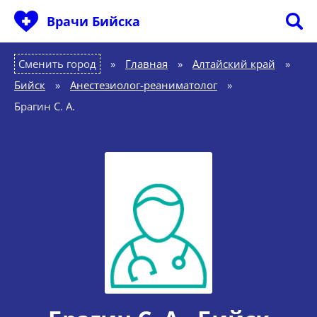
Врачи Бийска
Сменить город
Главная
»
Алтайский край
»
Бийск
»
Анестезиолог-реаниматолог
»
Брагин С. А.