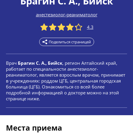
Брагин С. А.
, Бийск
анестезиолог-реаниматолог
4.3
Поделиться страницей
Врач
Брагин С. А., Бийск
, регион Алтайский край,
работает по специальности анестезиолог-
реаниматолог, является взрослым врачом, принимает
в учреждениях: роддом ЦГБ, центральная городская
больница (ЦГБ). Ознакомиться со всей более
подробной информацией о докторе можно на этой
странице ниже.
Места приема