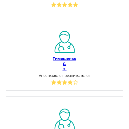
Тимошенко
С.
Н.
Анестезиолог-реаниматолог