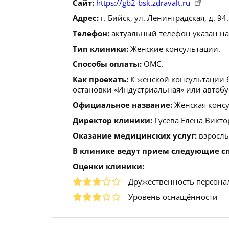
Сайт:
https://gb2-bsk.zdravalt.ru
Адрес:
г. Бийск, ул. Ленинградская, д. 94.
Телефон:
актуальный телефон указан на
Тип клиники:
Женские консультации.
Способы оплаты:
ОМС.
Как проехать:
К женской консультации 
остановки «Индустриальная» или автобу
Официальное название:
Женская консу
Директор клиники:
Гусева Елена Викто
Оказание медицинских услуг:
взрослы
В клинике ведут прием следующие с
Оценки клиники:
Дружественность персона
Уровень оснащённости