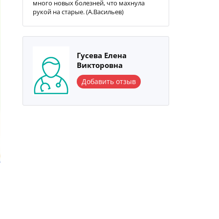
много новых болезней, что махнула
рукой на старые. (А.Васильев)
Гусева Елена
Викторовна
Добавить отзыв