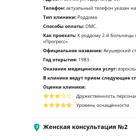
Телефон:
актуальный телефон указан на
Тип клиники:
Роддома.
Способы оплаты:
ОМС.
Как проехать:
К роддому 2-й больницы 
«Прогресс».
Официальное название:
Акушерский ст
Год открытия:
1983.
Оказание медицинских услуг:
взрослы
В клинике ведут прием следующие с
Оценки клиники:
Дружественность персона
Уровень оснащённости
Женская консультация №2