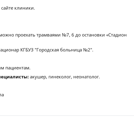
 сайте клиники.
можно проехать трамваями №7, 6 до остановки «Стадион
ационар КГБУЗ "Городская больница №2".
м пациентам.
пециалисты:
акушер, гинеколог, неонатолог.
ла