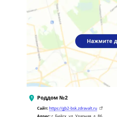
Роддом №2
Сайт:
https://gb2-bsk.zdravalt.ru
Адрес:
г. Бийск, ул. Ударная, д. 86.