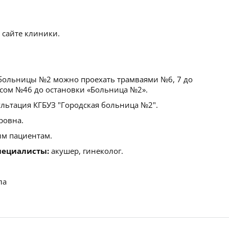
 сайте клиники.
больницы №2 можно проехать трамваями №6, 7 до
сом №46 до остановки «Больница №2».
льтация КГБУЗ "Городская больница №2".
ровна.
м пациентам.
пециалисты:
акушер, гинеколог.
ла