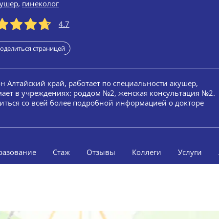
кушер
,
гинеколог
4.7
оделиться страницей
он Алтайский край, работает по специальности акушер,
мает в учреждениях: роддом №2, женская консультация №2.
миться со всей более подробной информацией о докторе
разование
Стаж
Отзывы
Коллеги
Услуги