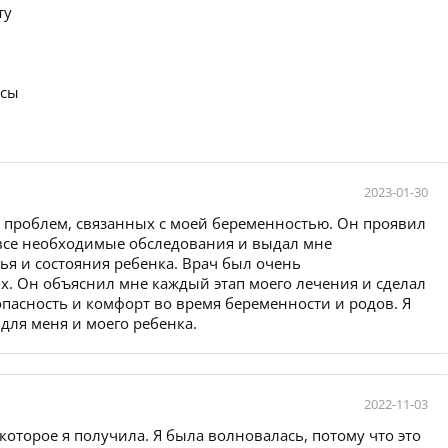
ту
осы
2023-01-30
х проблем, связанных с моей беременностью. Он проявил
все необходимые обследования и выдал мне
я и состояния ребенка. Врач был очень
х. Он объяснил мне каждый этап моего лечения и сделал
пасность и комфорт во время беременности и родов. Я
 для меня и моего ребенка.
2022-11-03
оторое я получила. Я была волновалась, потому что это