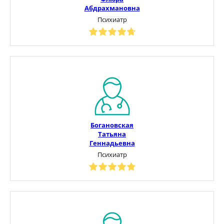
Абдрахмановна
Психиатр
Богановская
Татьяна
Геннадьевна
Психиатр