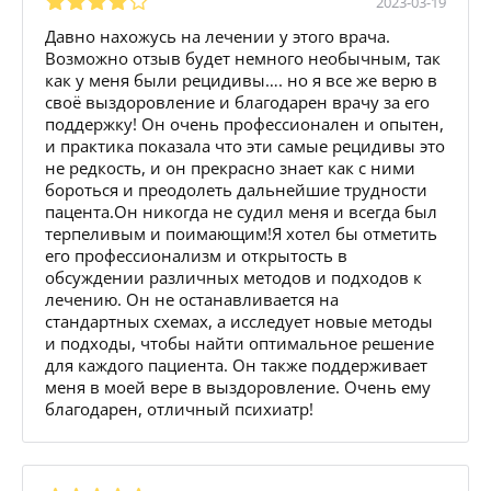
2023-03-19
Давно нахожусь на лечении у этого врача.
Возможно отзыв будет немного необычным, так
как у меня были рецидивы…. но я все же верю в
своё выздоровление и благодарен врачу за его
поддержку! Он очень профессионален и опытен,
и практика показала что эти самые рецидивы это
не редкость, и он прекрасно знает как с ними
бороться и преодолеть дальнейшие трудности
пацента.Он никогда не судил меня и всегда был
терпеливым и поимающим!Я хотел бы отметить
его профессионализм и открытость в
обсуждении различных методов и подходов к
лечению. Он не останавливается на
стандартных схемах, а исследует новые методы
и подходы, чтобы найти оптимальное решение
для каждого пациента. Он также поддерживает
меня в моей вере в выздоровление. Очень ему
благодарен, отличный психиатр!