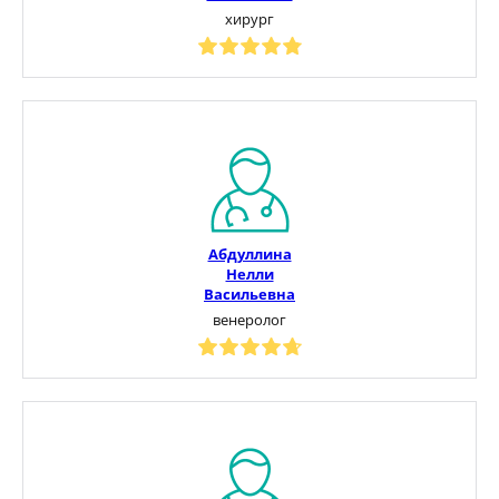
хирург
Абдуллина
Нелли
Васильевна
венеролог