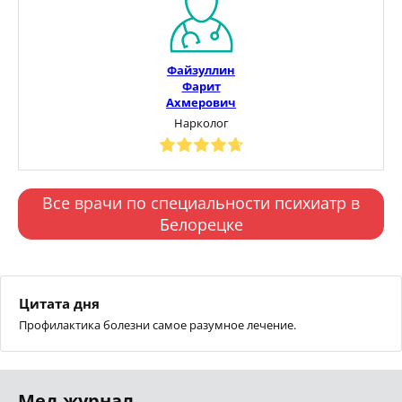
Файзуллин
Фарит
Ахмерович
Нарколог
Все врачи по специальности психиатр в
Белорецке
Цитата дня
Профилактика болезни самое разумное лечение.
Мед.журнал