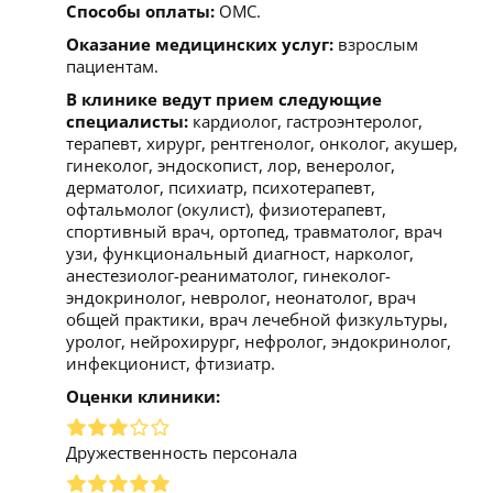
Способы оплаты:
ОМС.
Оказание медицинских услуг:
взрослым
пациентам.
В клинике ведут прием следующие
специалисты:
кардиолог, гастроэнтеролог,
терапевт, хирург, рентгенолог, онколог, акушер,
гинеколог, эндоскопист, лор, венеролог,
дерматолог, психиатр, психотерапевт,
офтальмолог (окулист), физиотерапевт,
спортивный врач, ортопед, травматолог, врач
узи, функциональный диагност, нарколог,
анестезиолог-реаниматолог, гинеколог-
эндокринолог, невролог, неонатолог, врач
общей практики, врач лечебной физкультуры,
уролог, нейрохирург, нефролог, эндокринолог,
инфекционист, фтизиатр.
Оценки клиники:
Дружественность персонала