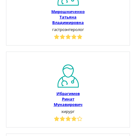
Мирошниченко
Татьяна
Владимировна
гастроэнтеролог
Ибрагимов
Ринат
Мунавирович
хирург