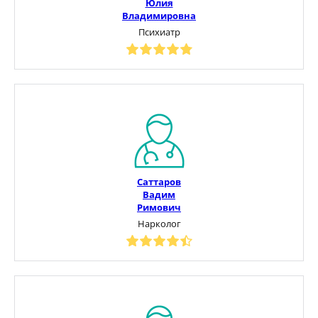
Юлия
Владимировна
Психиатр
Саттаров
Вадим
Римович
Нарколог