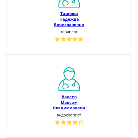
Таипова
Надежда
Вячеславовна
терапевт
Валеев
Максим
Владимирович
эндоскопист