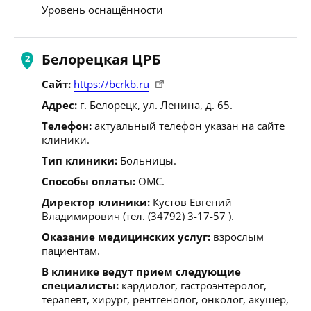
Уровень оснащённости
Белорецкая ЦРБ
Сайт:
https://bcrkb.ru
Адрес:
г. Белорецк, ул. Ленина, д. 65.
Телефон:
актуальный телефон указан на сайте
клиники.
Тип клиники:
Больницы.
Способы оплаты:
ОМС.
Директор клиники:
Кустов Евгений
Владимирович (тел. (34792) 3-17-57 ).
Оказание медицинских услуг:
взрослым
пациентам.
В клинике ведут прием следующие
специалисты:
кардиолог, гастроэнтеролог,
терапевт, хирург, рентгенолог, онколог, акушер,