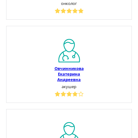
онколог
Овчинникова
Екатерина
Андреевна
акушер