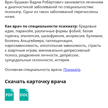
Врач Бушман Вадим Робертович занимается лечением
и диагностикой заболеваний по специальностям:
психиатр. Одни из таких заболеваний перечислены
ниже.
Как врач по специальности психиатр:
бредовые
идеи, паранойя, различные формы фобий, белая
горячка, эпилепсия, шизофрения, анорексия, булимия,
болезнь Альцгеймера, галлюцинации,
наркозависимость, алкогольная зависимость, страсть
к азартным играм, маниакально-депрессивный
психоз, раздвоение личности, депрессии,
суицидальные склонности, истерия.
Основная специальность врача:
Психиатр
.
Скачать карточку врача