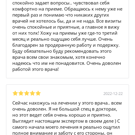
спокойно задает вопросы.. чувствовал себя
комфортно на приеме. Обращаюсь к нему уже не
первый раз и понимаю что никаких других
врачей не хотелось бы, да и не нада. Все визиты
очень спокойные и приятные, а главное я вижу
от них толк! Хожу на приемы уже где-то третий
месяц и реально ощущаю себя лучше. Очень
благодарен за продеранную работу и подержку.
Буду обязательно буду рекомендовать этого
врача всем свои знакомым, хотя конечно
надеюсь что им не понадовится. Очень доволен
работой этого врача!
2022-12-22
Сейчас нахожусь на лечении у этого врача.. всем
очень доволен. Я не большой спец в докторах,
но этот ведет себя очень хорошо и приятно.
Выглядит настоящим экспертом в своем деле ) С
самого начала моего лечения я реально ощутил
полное внимание и заботу с его стороны, он