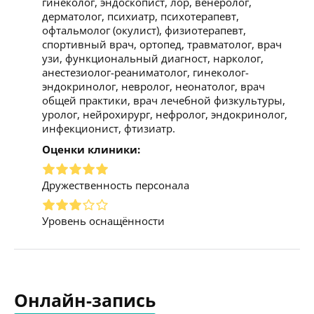
гинеколог, эндоскопист, лор, венеролог,
дерматолог, психиатр, психотерапевт,
офтальмолог (окулист), физиотерапевт,
спортивный врач, ортопед, травматолог, врач
узи, функциональный диагност, нарколог,
анестезиолог-реаниматолог, гинеколог-
эндокринолог, невролог, неонатолог, врач
общей практики, врач лечебной физкультуры,
уролог, нейрохирург, нефролог, эндокринолог,
инфекционист, фтизиатр.
Оценки клиники:
Дружественность персонала
Уровень оснащённости
Онлайн-запись