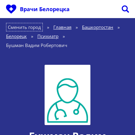
Врачи Белорецка
Сменить город
Главная
»
Башкортостан
»
Белорецк
»
Психиатр
»
Бушман Вадим Робертович