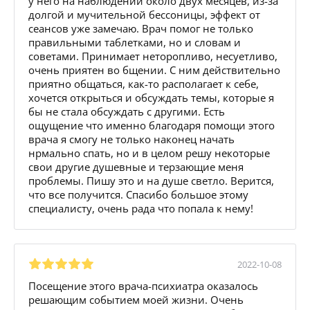
у него на наблюдении около двух месяцев, из-за
долгой и мучительной бессоницы, эффект от
сеансов уже замечаю. Врач помог не только
правильными таблетками, но и словам и
советами. Принимает неторопливо, несуетливо,
очень приятен во бщении. С ним действительно
приятно общаться, как-то располагает к себе,
хочется открыться и обсуждать темы, которые я
бы не стала обсуждать с другими. Есть
ощущение что именно благодаря помощи этого
врача я смогу не только наконец начать
нрмально спать, но и в целом решу некоторые
свои другие душевные и терзающие меня
проблемы. Пишу это и на душе светло. Верится,
что все получится. Спасибо большое этому
специалисту, очень рада что попала к нему!
2022-10-08
Посещение этого врача-психиатра оказалось
решающим событием моей жизни. Очень