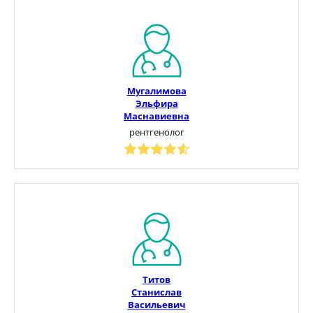
Мугалимова
Эльфира
Маснавиевна
рентгенолог
Титов
Станислав
Васильевич