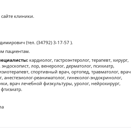
 сайте клиники.
имирович (тел. (34792) 3-17-57 ).
м пациентам.
пециалисты:
кардиолог, гастроэнтеролог, терапевт, хирург,
, эндоскопист, лор, венеролог, дерматолог, психиатр,
изиотерапевт, спортивный врач, ортопед, травматолог, врач
, анестезиолог-реаниматолог, гинеколог-эндокринолог,
ики, врач лечебной физкультуры, уролог, нейрохирург,
 фтизиатр.
ла