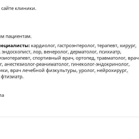
 сайте клиники.
м пациентам.
пециалисты:
кардиолог, гастроэнтеролог, терапевт, хирург,
, эндоскопист, лор, венеролог, дерматолог, психиатр,
изиотерапевт, спортивный врач, ортопед, травматолог, врач
, анестезиолог-реаниматолог, гинеколог-эндокринолог,
ики, врач лечебной физкультуры, уролог, нейрохирург,
 фтизиатр.
ла