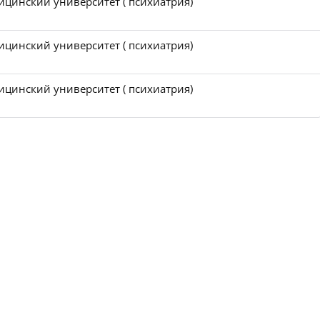
цинский университет ( психиатрия)
цинский университет ( психиатрия)
цинский университет ( психиатрия)