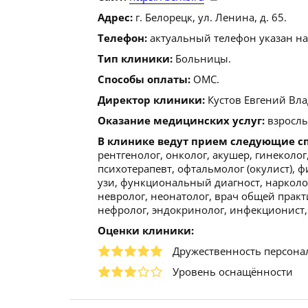
Адрес:
г. Белорецк, ул. Ленина, д. 65.
Телефон:
актуальный телефон указан на
Тип клиники:
Больницы.
Способы оплаты:
ОМС.
Директор клиники:
Кустов Евгений Влад
Оказание медицинских услуг:
взрослы
В клинике ведут прием следующие с
рентгенолог, онколог, акушер, гинеколог
психотерапевт, офтальмолог (окулист), ф
узи, функциональный диагност, нарколог
невролог, неонатолог, врач общей практ
нефролог, эндокринолог, инфекционист,
Оценки клиники:
Дружественность персона
Уровень оснащённости