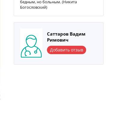
бедным, но больным. (Никита
Богословский)
Саттаров Вадим
Римович
Добавить отзыв