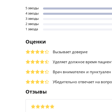
5 звезды
4 звезды
3 звезды
2 звезды
1 звезда
Оценки
Вызывает доверие
Уделяет должное время пациен
Врач внимателен и пунктуален
Убедительно отвечает на вопр
Отзывы