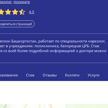
рколог
,
психиатр
4.5
оделиться страницей
регион Башкортостан, работает по специальности нарколог,
ает в учреждениях: поликлиника, белорецкая ЦРБ. Стаж
ься со всей более подробной информацией о докторе можно
разование
Стаж
Отзывы
Коллеги
Услуги