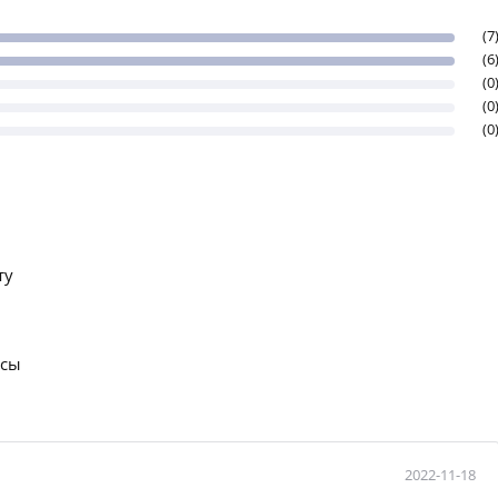
(7
(6
(0
(0
(0
ту
осы
2022-11-18