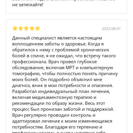
не затягиайте!
2023-08-01
Данный специалист является настоящим
воплощением заботы о здоровье. Когда я
обратился к нему с проблемой хронических
болей в спине, я не ожидал, что встречу такого
профессионала. Врач провел глубокое
обследование, включая МРТ и компьютерную
томографию, чтобы полностью понять причину
моих болей. Он подробно объяснил мне
диагноз, вник в мои потребности и опасения.
Разработал индивидуальный план лечения,
включая медикаментозную терапию и
рекомендации по образу жизни. Весь этот
процесс был пронизан заботой и поддержкой.
Врач регулярно проводил контроль и
адаптировал лечение к моим изменяющимся
потребностям. Благодаря его терпению и
профессионализму, я снова чувствую себя