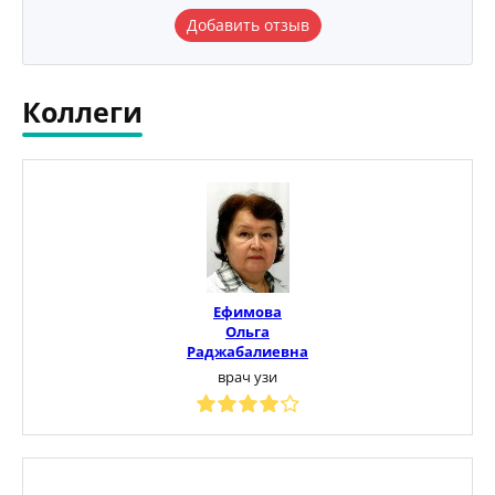
Добавить отзыв
Коллеги
Ефимова
Ольга
Раджабалиевна
врач узи