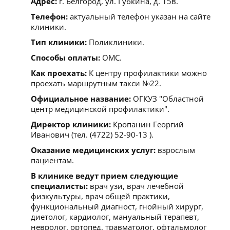
Адрес:
г. Белгород, ул. Губкина, д. 15в.
Телефон:
актуальный телефон указан на сайте
клиники.
Тип клиники:
Поликлиники.
Способы оплаты:
ОМС.
Как проехать:
К центру профилактики можно
проехать маршрутным такси №22.
Официальное название:
ОГКУЗ "Областной
центр медицинской профилактики".
Директор клиники:
Кропанин Георгий
Иванович (тел. (4722) 52-90-13 ).
Оказание медицинских услуг:
взрослым
пациентам.
В клинике ведут прием следующие
специалисты:
врач узи, врач лечебной
физкультуры, врач общей практики,
функциональный диагност, гнойный хирург,
диетолог, кардиолог, мануальный терапевт,
невролог, ортопед, травматолог, офтальмолог