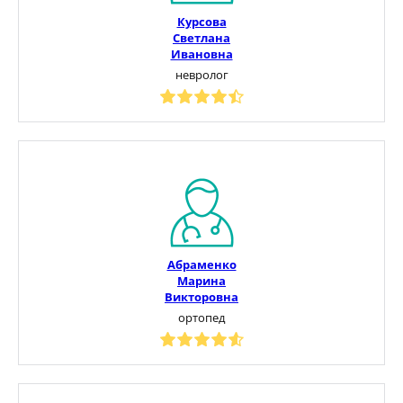
Курсова
Светлана
Ивановна
невролог
Абраменко
Марина
Викторовна
ортопед