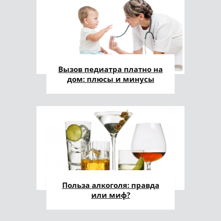
Вызов педиатра платно на
дом: плюсы и минусы
Польза алкоголя: правда
или миф?