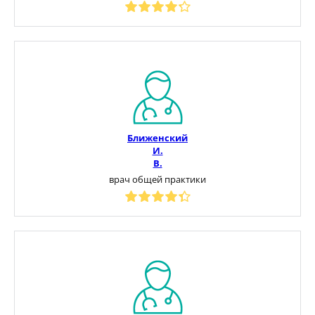
Ближенский
И.
В.
врач общей практики