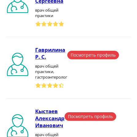
Сергеевна
врач общей
практики
Гаврилина
Посмотреть профиль
Р. С.
врач общей
практики,
гастроэнтеролог
Кыстаев
Посмотреть профиль
Александр
Иванович
врач общей