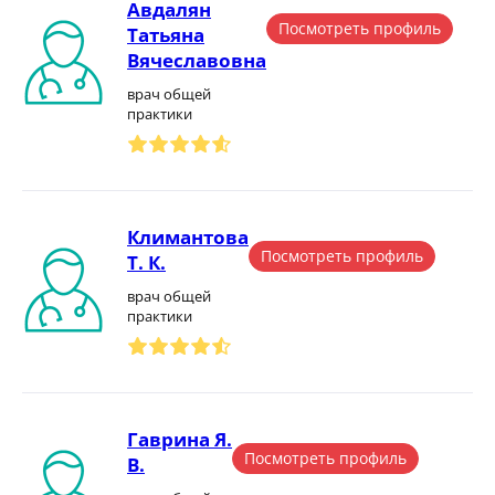
Авдалян
Посмотреть профиль
Татьяна
Вячеславовна
врач общей
практики
Климантова
Посмотреть профиль
Т. К.
врач общей
практики
Гаврина Я.
Посмотреть профиль
В.