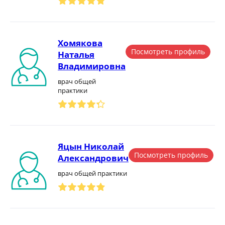
Хомякова
Посмотреть профиль
Наталья
Владимировна
врач общей
практики
Яцын Николай
Посмотреть профиль
Александрович
врач общей практики