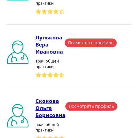
практики
Лунькова
Посмотреть профиль
Вера
Ивановна
врач общей
практики
Скокова
Посмотреть профиль
Ольга
Борисовна
врач общей
практики