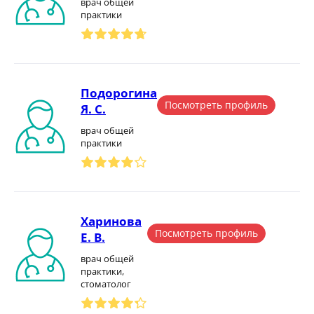
врач общей
практики
Подорогина
Посмотреть профиль
Я. С.
врач общей
практики
Харинова
Посмотреть профиль
Е. В.
врач общей
практики,
стоматолог