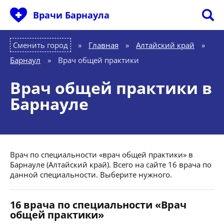
Врачи Барнаула
Сменить город
Главная
»
Алтайский край
»
Барнаул
»
Врач общей практики
Врач общей практики в
Барнауле
Врач по специальности «врач общей практики» в
Барнауле (Алтайский край). Всего на сайте 16 врача по
данной специальности. Выберите нужного.
16 врача по специальности «Врач
общей практики»