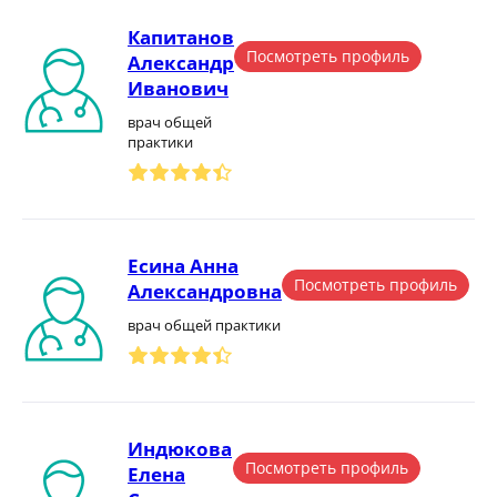
Капитанов
Посмотреть профиль
Александр
Иванович
врач общей
практики
Есина Анна
Посмотреть профиль
Александровна
врач общей практики
Индюкова
Посмотреть профиль
Елена