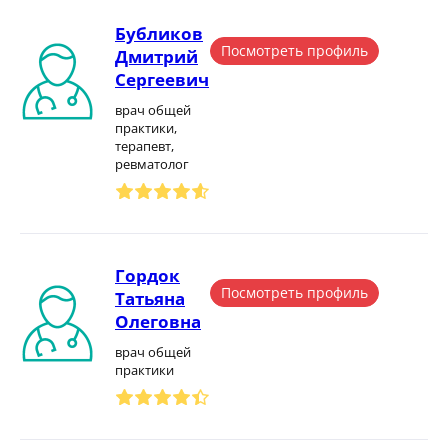
Бубликов
Посмотреть профиль
Дмитрий
Сергеевич
врач общей
практики,
терапевт,
ревматолог
Гордок
Посмотреть профиль
Татьяна
Олеговна
врач общей
практики