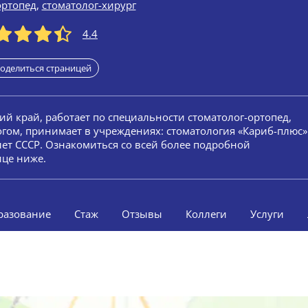
ортопед
,
стоматолог-хирург
4.4
оделиться страницей
кий край, работает по специальности стоматолог-ортопед,
огом, принимает в учреждениях: стоматология «Кариб-плюс»
лет СССР. Ознакомиться со всей более подробной
ице ниже.
разование
Стаж
Отзывы
Коллеги
Услуги