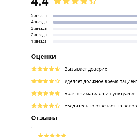
4.4
5 звезды
4 звезды
3 звезды
2 звезды
1 звезда
Оценки
Вызывает доверие
Уделяет должное время пациен
Врач внимателен и пунктуален
Убедительно отвечает на вопр
Отзывы