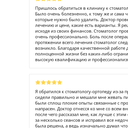
Пришлось обратиться в клинику к стомато
Было очень болезненно, к тому же и сама ч
которые нужно было удалить. Доктор прове
лечению и цене, какие есть варианты. Я р
исходя из своих финансов. Стоматолог про
очень профессионально. Боль после операц
протяжении всего лечения стоматолог сле
возникло. Благодаря качественной работе д
полноценной жизни без каких-либо ограни
высокую квалификацию и профессионализ
Я обратился к стоматологу-ортопеду из-за
сидели правильно и мешали мне жевать пищу
были сплош плохие опыты связанные с про
напрасен. Доктор отнесся ко мне со всем 
после чего рассказал мне, как лучше с эти
за несколько сеансов и исправил все недо
была решена, а ведь изначально думал что