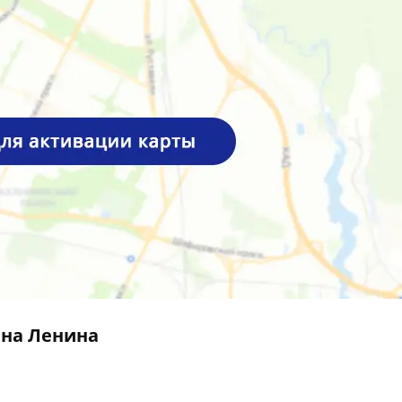
 на Ленина