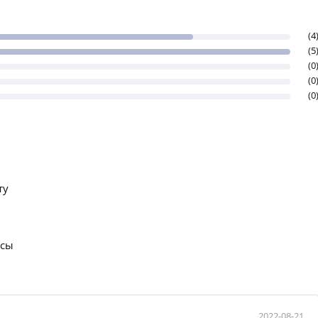
(4
(5
(0
(0
(0
ту
осы
2022-08-21