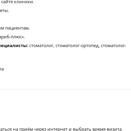
 сайте клиники.
еты.
м пациентам.
ариб-плюс».
пециалисты:
стоматолог, стоматолог-ортопед, стоматолог-
ла
аться на приём через интернет и выбрать время визита