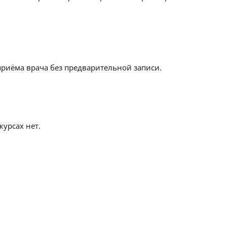
приёма врача без предварительной записи.
урсах нет.