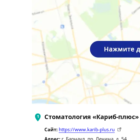
Стоматология «Кариб-плюс»
Сайт:
https://www.karib-plus.ru
Адрес:
г. Барнаул, пр. Ленина, д. 54.