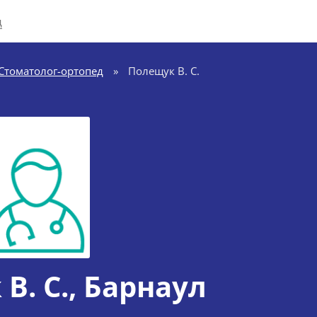
д
Стоматолог-ортопед
»
Полещук В. С.
В. С.
, Барнаул