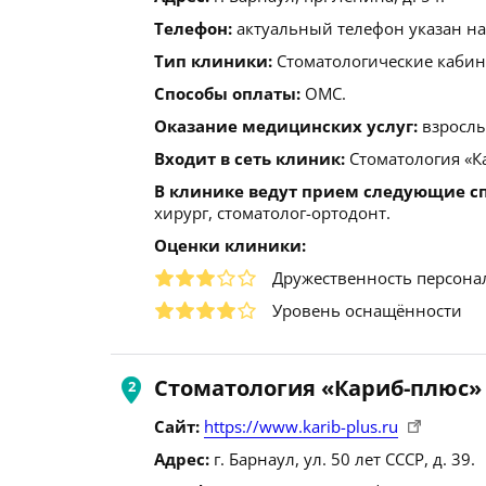
Телефон:
актуальный телефон указан на
Тип клиники:
Стоматологические кабин
Способы оплаты:
ОМС.
Оказание медицинских услуг:
взрослы
Входит в сеть клиник:
Стоматология «К
В клинике ведут прием следующие с
хирург, стоматолог-ортодонт.
Оценки клиники:
Дружественность персона
Уровень оснащённости
Стоматология «Кариб-плюс» 
Сайт:
https://www.karib-plus.ru
Адрес:
г. Барнаул, ул. 50 лет СССР, д. 39.