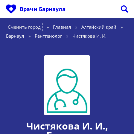
Врачи Барнаула
Сменить город
Главная
»
Алтайский край
»
Барнаул
»
Рентгенолог
»
Чистякова И. И.
Чистякова И. И.
,