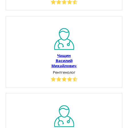
Чащин
Василий
Михайлович
Рентгенолог