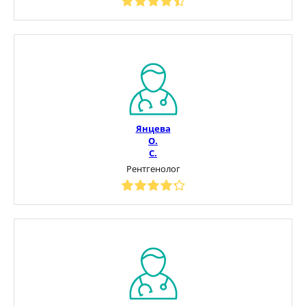
Янцева
О.
С.
Рентгенолог