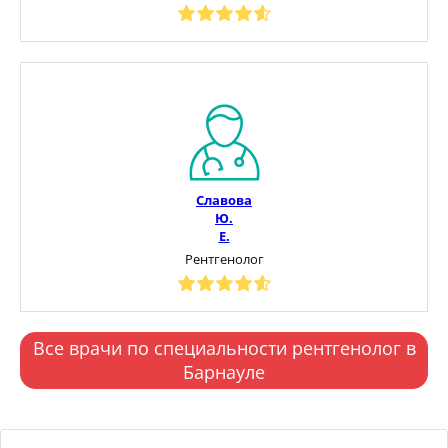
Славова
Ю.
Е.
Рентгенолог
Все врачи по специальности рентгенолог в
Барнауле