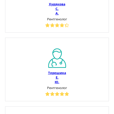
Худякова
С.
А.
Рентгенолог
Терешина
Е.
Ю.
Рентгенолог