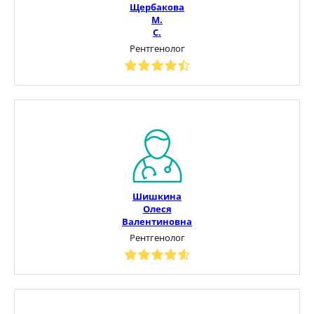
Щербакова
М.
С.
Рентгенолог
Шишкина
Олеся
Валентиновна
Рентгенолог