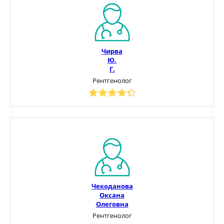
Чирва
Ю.
Г.
Рентгенолог
Чекоданова
Оксана
Олеговна
Рентгенолог