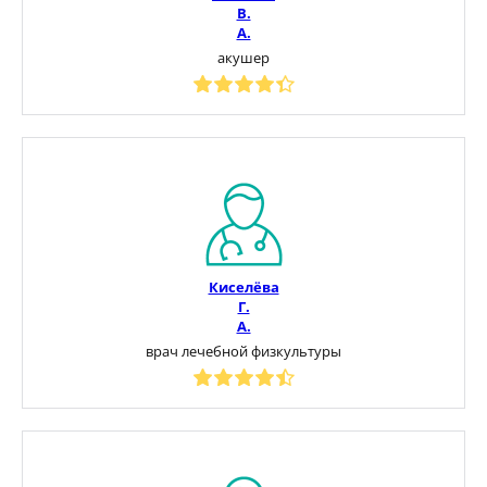
В.
А.
акушер
Киселёва
Г.
А.
врач лечебной физкультуры