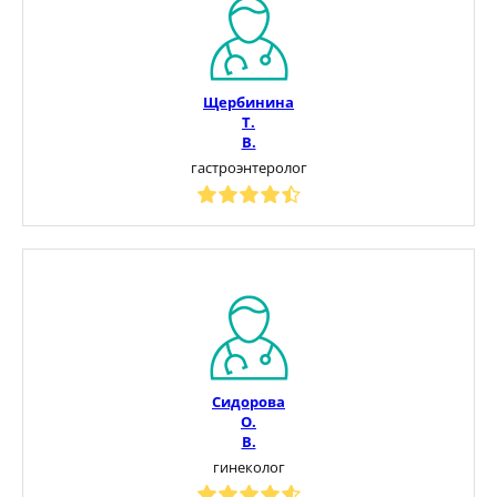
Щербинина
Т.
В.
гастроэнтеролог
Сидорова
О.
В.
гинеколог