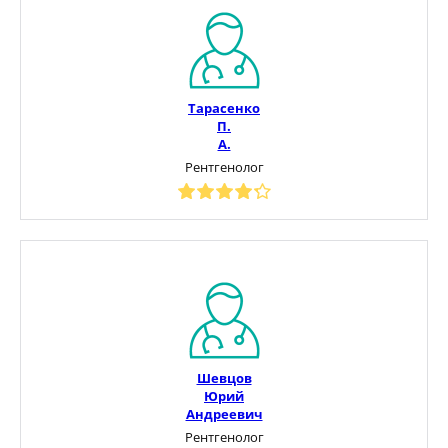
Тарасенко
П.
А.
Рентгенолог
Шевцов
Юрий
Андреевич
Рентгенолог