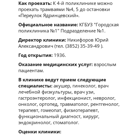
Как проехать:
К 4-й поликлинике можно
проехать трамваями №4, 5 до остановки
«Переулок Ядринцевский».
Официальное название:
КГБУЗ "Городская
поликлиника №1" Подразделение №1.
Директор клиники:
Никифоров Юрий
Александрович (тел. (3852) 35-39-49 ).
Год открытия:
1936.
Оказание медицинских услуг:
взрослым
пациентам.
В клинике ведут прием следующие
специалисты:
акушер, гинеколог, врач
лечебной физкультуры, врач узи,
гастроэнтеролог, инфекционист, невролог,
онколог, ортопед, травматолог, рентгенолог,
терапевт, гомеопат, физиотерапевт,
функциональный диагност, хирург,
эндокринолог, стоматолог.
Оценки клиники: