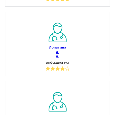
Лопатина
А.
Н.
инфекционист