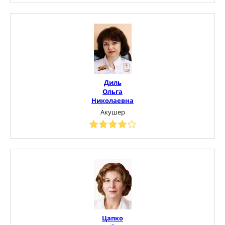
Диль
Ольга
Николаевна
Акушер
Цапко