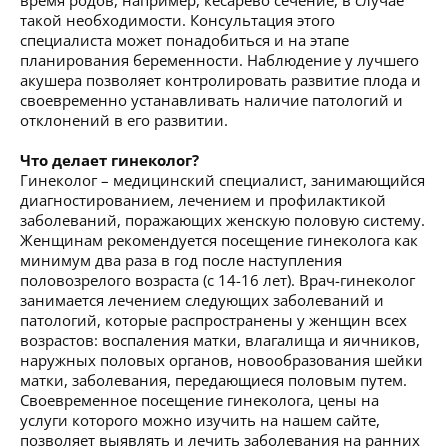
такой необходимости. Консультация этого
специалиста может понадобиться и на этапе
планирования беременности. Наблюдение у лучшего
акушера позволяет контролировать развитие плода и
своевременно устанавливать наличие патологий и
отклонений в его развитии.
Что делает гинеколог?
Гинеколог – медицинский специалист, занимающийся
диагностированием, лечением и профилактикой
заболеваний, поражающих женскую половую систему.
Женщинам рекомендуется посещение гинеколога как
минимум два раза в год после наступления
половозрелого возраста (с 14-16 лет). Врач-гинеколог
занимается лечением следующих заболеваний и
патологий, которые распространены у женщин всех
возрастов: воспаления матки, влагалища и яичников,
наружных половых органов, новообразования шейки
матки, заболевания, передающиеся половым путем.
Своевременное посещение гинеколога, цены на
услуги которого можно изучить на нашем сайте,
позволяет выявлять и лечить заболевания на ранних