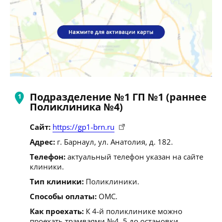
Подразделение №1 ГП №1 (раннее
Поликлиника №4)
Сайт:
https://gp1-brn.ru
Адрес:
г. Барнаул, ул. Анатолия, д. 182.
Телефон:
актуальный телефон указан на сайте
клиники.
Тип клиники:
Поликлиники.
Способы оплаты:
ОМС.
Как проехать:
К 4-й поликлинике можно
проехать трамваями №4, 5 до остановки