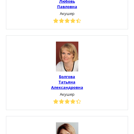
Любовь
Павловна
Акушер
Болгова
Татьяна
Александровна
Акушер