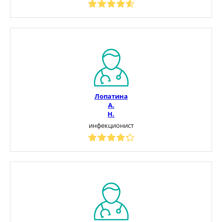
Лопатина
А.
Н.
инфекционист