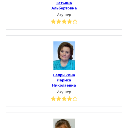
Татьяна
Альбертовна
Акушер
Сапрыкина
Лариса
Николаевна
Акушер