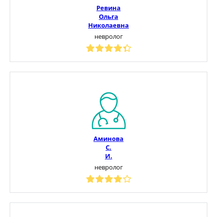
Ревина
Ольга
Николаевна
невролог
Аминова
С.
И.
невролог