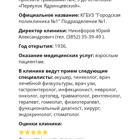
«Переулок Ядринцевский».
Официальное название:
КГБУЗ "Городская
поликлиника №1" Подразделение №1.
Директор клиники:
Никифоров Юрий
Александрович (тел. (3852) 35-39-49 ).
Год открытия:
1936.
Оказание медицинских услуг:
взрослым
пациентам.
В клинике ведут прием следующие
специалисты:
акушер, гинеколог, врач
лечебной физкультуры, врач узи,
гастроэнтеролог, инфекционист, невролог,
онколог, ортопед, травматолог, рентгенолог,
терапевт, гомеопат, физиотерапевт,
функциональный диагност, хирург,
эндокринолог, стоматолог.
Оценки клиники: