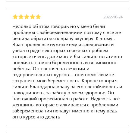
2022-10-24
Неловко об этом говориь но у меня были
проблемы с забеременеванием поэтому я все же
решила обратиться к врачу акушеру. К этому..
Врач провел все нужные ему исследования и
узнал о ряде некоторых серезных проблем
которые очень даже могли бы сильно негативно
повлиять на мою беременность и возможного
ребенка. Он настоял на лечении и
оздоровительных курсов… .они помогли мне
сохранить мою беременность. Короче говоря я
сильно благодарна врачу за его настойчивость и
находчивость, за заботу о моем здоровье. Он
настоящий професионал в работе. Надею.сь все
женщины которые сталкиваются с проблемами
забеременевания попадут именно к нему ведь
он в курсе что делать