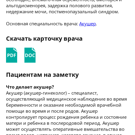
альгодисменорея, задержка полового развития,
недержание мочи, постменопаузальный синдром.
Основная специальность врача:
Акушер
.
Скачать карточку врача
Пациентам на заметку
Что делает акушер?
Акушер (акушер-гинеколог) – специалист,
осуществляющий медицинское наблюдение во время
беременности и оказание необходимой врачебной
помощи во время и после родов. Акушер
контролирует процесс рождения ребенка и состояние
матери и ребенка в послеродовой период. Акушер
может осуществлять оперативные вмешательства во
время родов, например, кесарево сечение, в случае