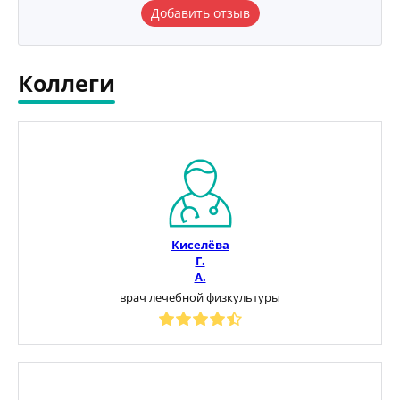
Добавить отзыв
Коллеги
Киселёва
Г.
А.
врач лечебной физкультуры