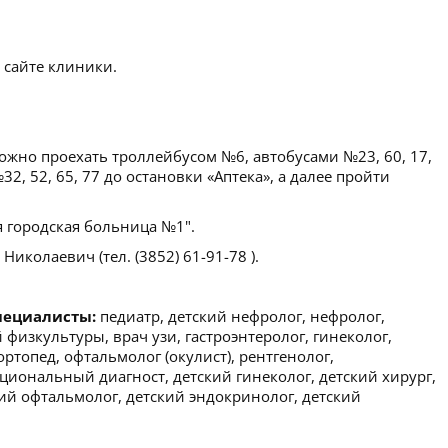
 сайте клиники.
ожно проехать троллейбусом №6, автобусами №23, 60, 17,
32, 52, 65, 77 до остановки «Аптека», а далее пройти
я городская больница №1".
иколаевич (тел. (3852) 61-91-78 ).
пециалисты:
педиатр, детский нефролог, нефролог,
 физкультуры, врач узи, гастроэнтеролог, гинеколог,
ортопед, офтальмолог (окулист), рентгенолог,
циональный диагност, детский гинеколог, детский хирург,
ский офтальмолог, детский эндокринолог, детский