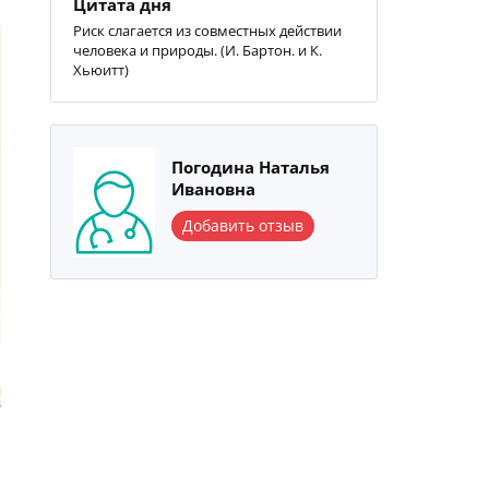
Цитата дня
Риск слагается из совместных действии
человека и природы. (И. Бартон. и К.
Хьюитт)
Погодина Наталья
Ивановна
Добавить отзыв