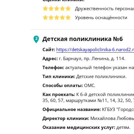
Дружественность персона
Уровень оснащённости
Детская поликлиника №6
Сайт:
https://detskayapoliclinika-6.narod2.
Адрес:
г. Барнаул, пр. Ленина, д. 114.
Телефон:
актуальный телефон указан на
Тип клиники:
Детские поликлиники.
Способы оплаты:
ОМС.
Как проехать:
К 6-й детской поликлиник
35, 60, 57, маршрутками №11, 14, 32, 50,
Официальное название:
КГБУЗ "Городс
Директор клиники:
Михайлова Любовь Ва
Оказание медицинских услуг:
детям.