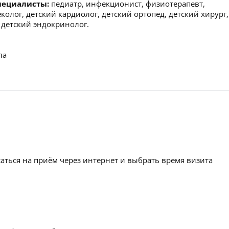
пециалисты:
педиатр, инфекционист, физиотерапевт,
олог, детский кардиолог, детский ортопед, детский хирург,
 детский эндокринолог.
ла
аться на приём через интернет и выбрать время визита