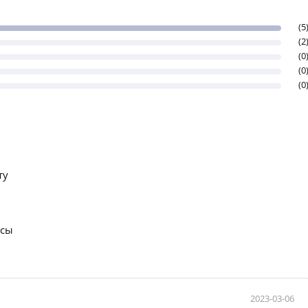
(5
(2
(0
(0
(0
ту
осы
2023-03-06