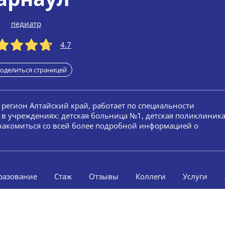
педиатр
4.7
оделиться страницей
, регион Алтайский край, работает по специальности
 в учреждениях: детская больница №1, детская поликлиник
Ознакомиться со всей более подробной информацией о
разование
Стаж
Отзывы
Коллеги
Услуги