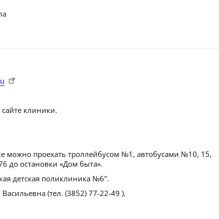
ла
ru
 сайте клиники.
е можно проехать троллейбусом №1, автобусами №10, 15,
 76 до остановки «Дом быта».
кая детская поликлиника №6".
сильевна (тел. (3852) 77-22-49 ).