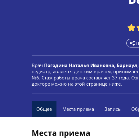
П
Врач
Погодина Наталья Ивановна, Барнаул
педиатр, является детским врачом, принимает
№6. Стаж работы врача составляет 37 года. 
докторе можно на этой странице ниже.
Общее
Места приема
Запись
Об
Места приема