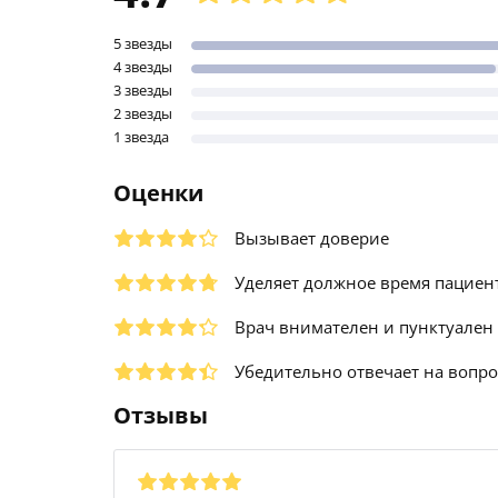
5 звезды
4 звезды
3 звезды
2 звезды
1 звезда
Оценки
Вызывает доверие
Уделяет должное время пациен
Врач внимателен и пунктуален
Убедительно отвечает на вопр
Отзывы