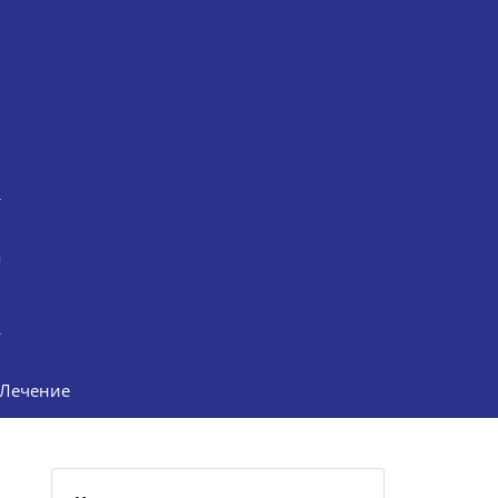
а
Лечение