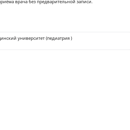
приёма врача без предварительной записи.
инский университет (педиатрия )