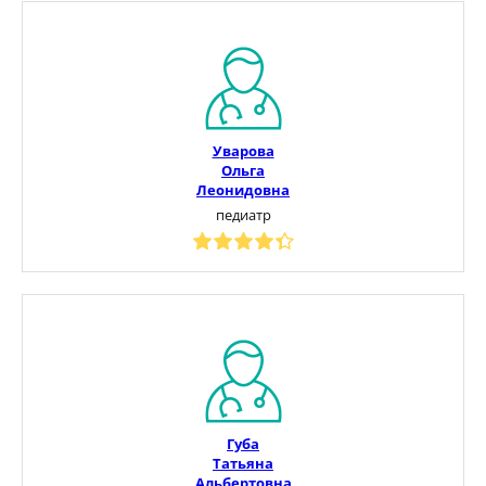
Уварова
Ольга
Леонидовна
педиатр
Губа
Татьяна
Альбертовна