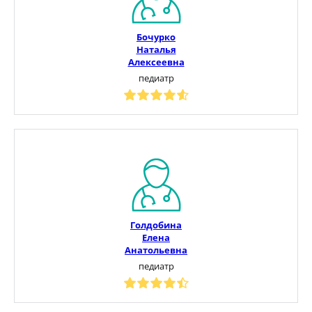
Бочурко
Наталья
Алексеевна
педиатр
Голдобина
Елена
Анатольевна
педиатр