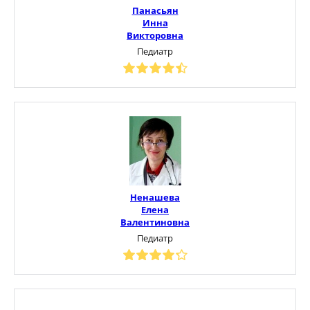
Панасьян
Инна
Викторовна
Педиатр
Ненашева
Елена
Валентиновна
Педиатр