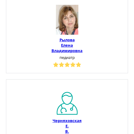
Рылова
Елена
Владимировна
педиатр
Черняховская
Е.
В.