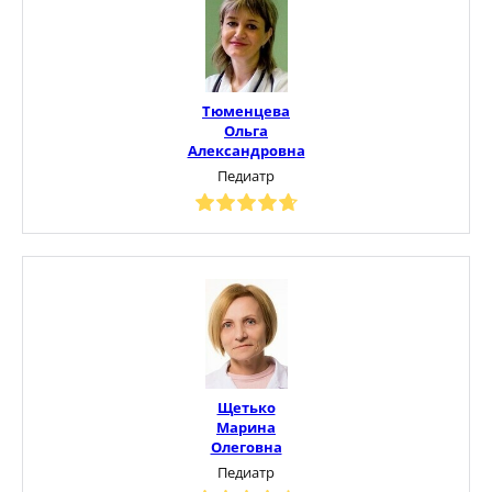
Тюменцева
Ольга
Александровна
Педиатр
Щетько
Марина
Олеговна
Педиатр