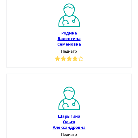
Родина
Валентина
Семеновна
Педиатр
Шарыгина
Ольга
Александровна
Педиатр