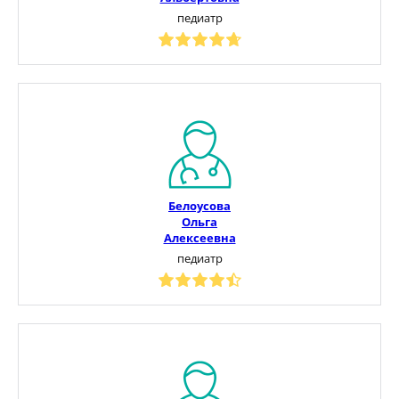
педиатр
Белоусова
Ольга
Алексеевна
педиатр