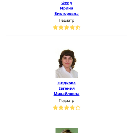
Феер
Ирина
Викторовна
Педиатр
Жидкова
Евгения
Михайловна
Педиатр