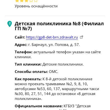
Уровень оснащённости
Детская поликлиника №8 (Филиал
ГП №7)
Сайт:
https://gp8-det-brn.zdravalt.ru
Адрес:
г. Барнаул, ул. Попова, д. 57.
Телефон:
актуальный телефон указан на сайте
клиники.
Тип клиники:
Детские поликлиники.
Способы оплаты:
ОМС.
Как проехать:
К 8-й детской поликлинике
можно проехать трамваями №2, 9, 8, 10,
автобусами №53, 60, 137, маршрутными такси
№30, 80, 27, 51, 144 до остановки «8 детская
поликлиника».
Официальное название:
КГБУЗ "Детская