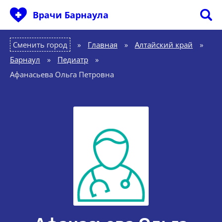
Врачи Барнаула
Сменить город
Главная
»
Алтайский край
»
Барнаул
»
Педиатр
»
Афанасьева Ольга Петровна