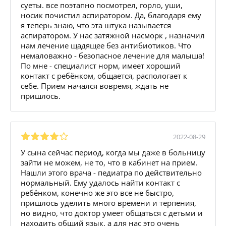
суеты. все поэтапно посмотрел, горло, уши,
носик почистил аспиратором. Да, благодаря ему
я теперь знаю, что эта штука называется
аспиратором. У нас затяжной насморк , назначил
нам лечение щадящее без антибиотиков. Что
немаловажно - безопасное лечение для малыша!
По мне - специалист норм, имеет хороший
контакт с ребёнком, общается, распологает к
себе. Прием начался вовремя, ждать не
пришлось.
2022-08-29
У сына сейчас период, когда мы даже в больницу
зайти не можем, не то, что в кабинет на прием.
Нашли этого врача - педиатра по действительно
нормальный. Ему удалось найти контакт с
ребёнком, конечно же это все не быстро,
пришлось уделить много времени и терпения,
но видно, что доктор умеет общаться с детьми и
находить общий язык, а для нас это очень