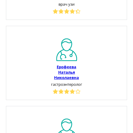
врач узи
Ерофеева
Наталья
Николаевна
гастроэнтеролог