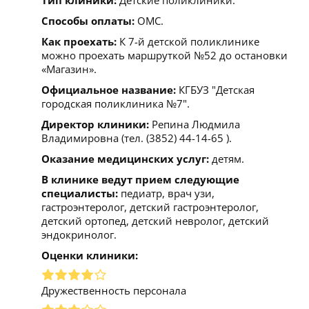
Способы оплаты:
ОМС.
Как проехать:
К 7-й детской поликлинике
можно проехать маршруткой №52 до остановки
«Магазин».
Официальное название:
КГБУЗ "Детская
городская поликлиника №7".
Директор клиники:
Репина Людмила
Владимировна (тел. (3852) 44-14-65 ).
Оказание медицинских услуг:
детям.
В клинике ведут прием следующие
специалисты:
педиатр, врач узи,
гастроэнтеролог, детский гастроэнтеролог,
детский ортопед, детский невролог, детский
эндокринолог.
Оценки клиники:
Дружественность персонала