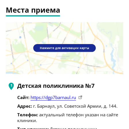
Места приема
Детская поликлиника №7
Сайт:
https://dgp7barnaul.ru
Адрес:
г. Барнаул, ул. Советской Армии, д. 144.
Телефон:
актуальный телефон указан на сайте
клиники.
Тип клиники:
Детские поликлиники.