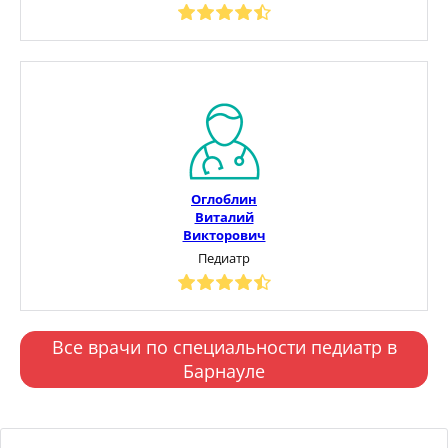
Оглоблин
Виталий
Викторович
Педиатр
Все врачи по специальности педиатр в
Барнауле