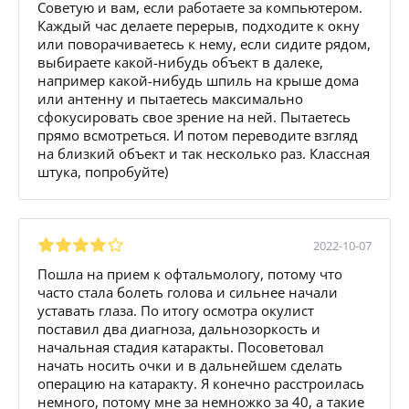
Советую и вам, если работаете за компьютером.
Каждый час делаете перерыв, подходите к окну
или поворачиваетесь к нему, если сидите рядом,
выбираете какой-нибудь объект в далеке,
например какой-нибудь шпиль на крыше дома
или антенну и пытаетесь максимально
сфокусировать свое зрение на ней. Пытаетесь
прямо всмотреться. И потом переводите взгляд
на близкий объект и так несколько раз. Классная
штука, попробуйте)
2022-10-07
Пошла на прием к офтальмологу, потому что
часто стала болеть голова и сильнее начали
уставать глаза. По итогу осмотра окулист
поставил два диагноза, дальнозоркость и
начальная стадия катаракты. Посоветовал
начать носить очки и в дальнейшем сделать
операцию на катаракту. Я конечно расстроилась
немного, потому мне за немножко за 40, а такие