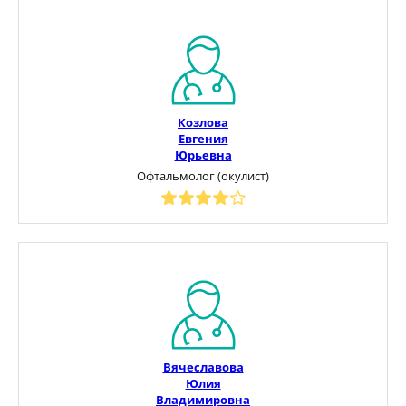
Козлова
Евгения
Юрьевна
Офтальмолог (окулист)
Вячеславова
Юлия
Владимировна