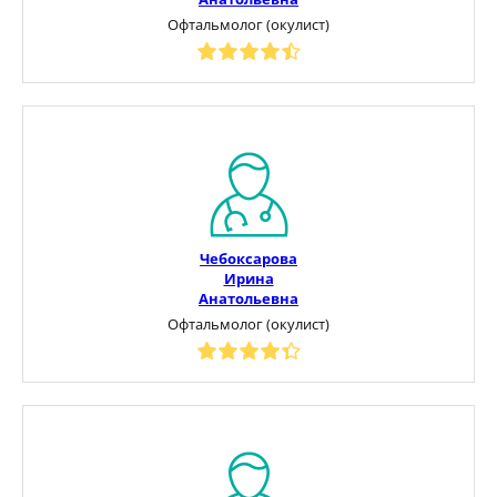
Офтальмолог (окулист)
Чебоксарова
Ирина
Анатольевна
Офтальмолог (окулист)