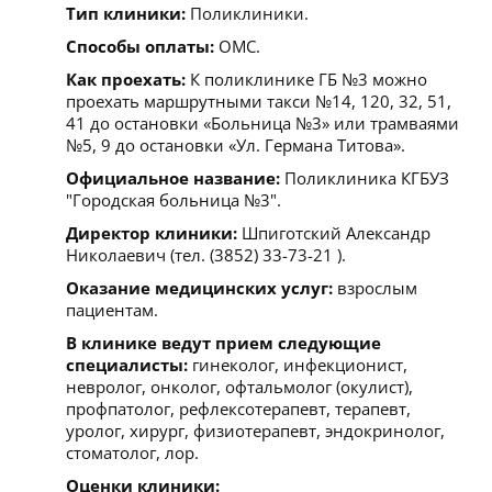
Тип клиники:
Поликлиники.
Способы оплаты:
ОМС.
Как проехать:
К поликлинике ГБ №3 можно
проехать маршрутными такси №14, 120, 32, 51,
41 до остановки «Больница №3» или трамваями
№5, 9 до остановки «Ул. Германа Титова».
Официальное название:
Поликлиника КГБУЗ
"Городская больница №3".
Директор клиники:
Шпиготский Александр
Николаевич (тел. (3852) 33-73-21 ).
Оказание медицинских услуг:
взрослым
пациентам.
В клинике ведут прием следующие
специалисты:
гинеколог, инфекционист,
невролог, онколог, офтальмолог (окулист),
профпатолог, рефлексотерапевт, терапевт,
уролог, хирург, физиотерапевт, эндокринолог,
стоматолог, лор.
Оценки клиники: