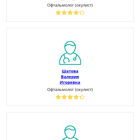
Офтальмолог (окулист)
Шатова
Валерия
Игоревна
Офтальмолог (окулист)