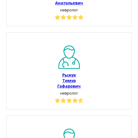
Анатольевич
невролог
Рыжук
Тимур
Гафарович
невролог