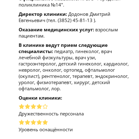
поликлиника №14".
Директор клиники:
Додонов Дмитрий
Евгеньевич (тел. (3852) 45-81-13 ).
Оказание медицинских услуг:
взрослым
пациентам.
В клинике ведут прием следующие
специалисты:
педиатр, гинеколог, врач
лечебной физкультуры, врач узи,
гастроэнтеролог, детский гинеколог, кардиолог,
невролог, онколог, ортопед, офтальмолог
(окулист), рентгенолог, терапевт, эндокринолог,
уролог, физиотерапевт, хирург, детский
офтальмолог, лор.
Оценки клиники:
Дружественность персонала
Уровень оснащённости