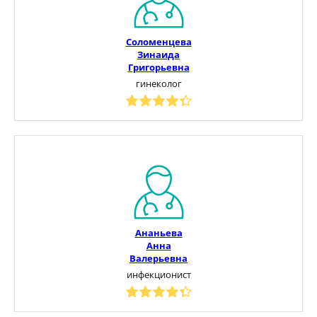
Соломенцева
Зинаида
Григорьевна
гинеколог
Ананьева
Анна
Валерьевна
инфекционист