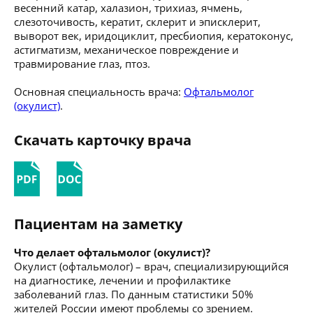
весенний катар, халазион, трихиаз, ячмень,
слезоточивость, кератит, склерит и эписклерит,
выворот век, иридоциклит, пресбиопия, кератоконус,
астигматизм, механическое повреждение и
травмирование глаз, птоз.
Основная специальность врача:
Офтальмолог
(окулист)
.
Скачать карточку врача
Пациентам на заметку
Что делает офтальмолог (окулист)?
Окулист (офтальмолог) – врач, специализирующийся
на диагностике, лечении и профилактике
заболеваний глаз. По данным статистики 50%
жителей России имеют проблемы со зрением.