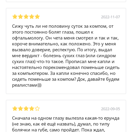
2022-11-07
Сижу чуть ли не половину суток за компом, от
этого постоянно болят глаза, пошел к
офтальмологу. Он чета меня смотрел и так и так,
короче внимательно, как положено. Это у меня
вызвало доверие, респектую. По итогу, выдал
мне вердикт - болезнь сухих глаз (или синдром
сухих глаз) что-то такое. Прописал мне капли и
настоятельно порекомендовал поменьше сидеть
за компьютером. За капли конечно спасибо, но
сидеть поменьше за компом? Док, давайте будем
реалистами)))
2022-09-05
Сначала на одном глазу вылезла какая-то ерунда
(не знаю, как её ещё назвать), думал, по типу
болячки на губе, само пройдет. Пока ждал,