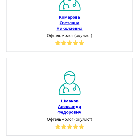
Комарова
Светлана
Николаевна
Офтальмолог (окулист)
Шмаков
Александр
Федорович
Офтальмолог (окулист)