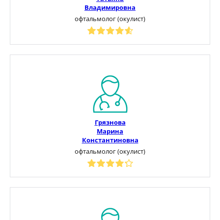
Владимировна
офтальмолог (окулист)
Грязнова
Марина
Константиновна
офтальмолог (окулист)