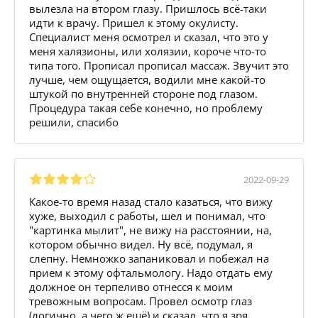
вылезла на втором глазу. Пришлось всё-таки
идти к врачу. Пришел к этому окулисту.
Специалист меня осмотрел и сказал, что это у
меня халязионы, или холязии, короче что-то
типа того. Прописал прописал массаж. Звучит это
лучше, чем ощущается, водили мне какой-то
штукой по внутренней стороне под глазом.
Процедура такая себе конечно, но проблему
решили, спасибо
2022-09-29
Какое-то время назад стало казаться, что вижу
хуже, выходил с работы, шел и понимал, что
"картинка мылит", не вижу на расстоянии, на,
котором обычно видел. Ну всё, подумал, я
слепну. Немножко запаниковал и побежал на
прием к этому офтальмологу. Надо отдать ему
должное он терпеливо отнесся к моим
тревожным вопросам. Провел осмотр глаз
(логично, а чего ж ещё) и сказал, что я зря