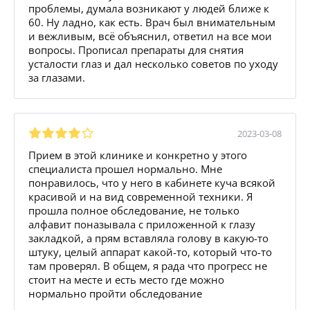
проблемы, думала возникают у людей ближе к
60. Ну ладно, как есть. Врач был внимательным
и вежливым, всё объяснил, ответил на все мои
вопросы. Прописал препараты для снятия
усталости глаз и дал несколько советов по уходу
за глазами.
2023-03-08
Прием в этой клинике и конкретно у этого
специалиста прошел нормально. Мне
понравилось, что у него в кабинете куча всякой
красивой и на вид современной техники. Я
прошла полное обследование, не только
алфавит поназывала с приложенной к глазу
закладкой, а прям вставляла голову в какую-то
штуку, целый аппарат какой-то, который что-то
там проверял. В общем, я рада что прогресс не
стоит на месте и есть место где можно
нормально пройти обследование