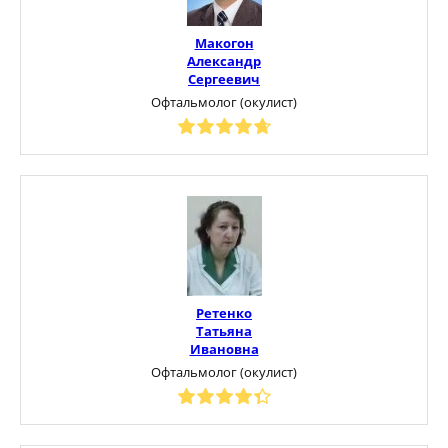
Макогон
Александр
Сергеевич
Офтальмолог (окулист)
Ретенко
Татьяна
Ивановна
Офтальмолог (окулист)