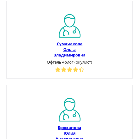
Сумачакова
Ольга
Владимировна
Офтальмолог (окулист)
Брюханова
Юлия
Анатольевна