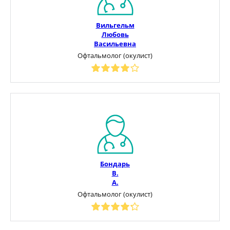
Вильгельм
Любовь
Васильевна
Офтальмолог (окулист)
Бондарь
В.
А.
Офтальмолог (окулист)