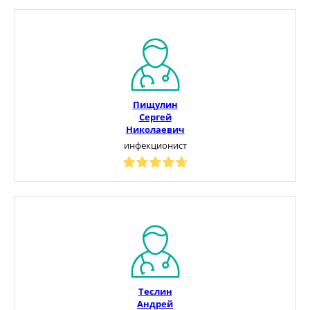
Пищулин
Сергей
Николаевич
инфекционист
Теслин
Андрей