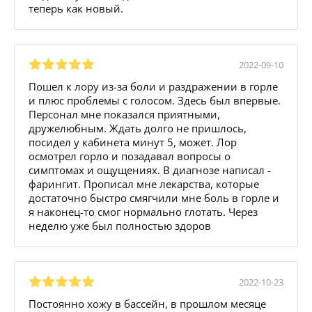
теперь как новый.
2022-09-10
Пошел к лору из-за боли и раздражении в горле
и плюс проблемы с голосом. Здесь был впервые.
Персонал мне показался приятными,
дружелюбным. Ждать долго не пришлось,
посидел у кабинета минут 5, может. Лор
осмотрел горло и позадавал вопросы о
симптомах и ощущениях. В диагнозе написал -
фарингит. Прописал мне лекарства, которые
достаточно быстро смягчили мне боль в горле и
я наконец-то смог нормально глотать. Через
неделю уже был полностью здоров
2022-10-23
Постоянно хожу в бассейн, в прошлом месяце