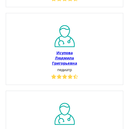
Исупова
Людмила
Григорьевна
педиатр