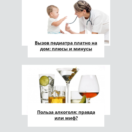
Вызов педиатра платно на
дом: плюсы и минусы
Польза алкоголя: правда
или миф?