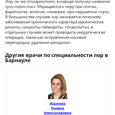
Лор, он же отоларинголог, в народе получил название
«ухо-горло-нос». Обращаются к лору при отитах,
фарингитах, ангинах, насморке, при нарушении слуха.
В большинстве случаев лор занимается лечением
заболеваний хронического характера (хронические
риниты, синуситы-гаймориты, тонзиллиты), в
отдельных случаях может проводить хирургические
операции, такие как исправление носовой
перегородки, удаление миндалин.
Другие врачи по специальности лор в
Барнауле
Жданова
Полина
Александровна