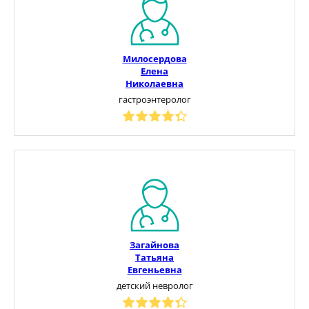
Милосердова
Елена
Николаевна
гастроэнтеролог
Загайнова
Татьяна
Евгеньевна
детский невролог