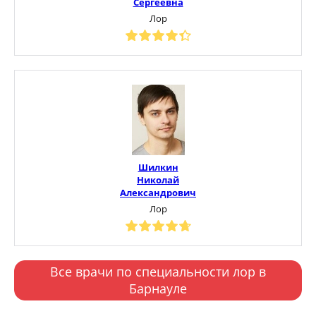
Сергеевна
Лор
Шилкин
Николай
Александрович
Лор
Все врачи по специальности лор в
Барнауле