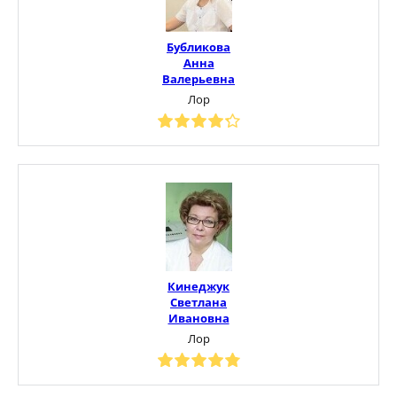
Бубликова
Анна
Валерьевна
Лор
Кинеджук
Светлана
Ивановна
Лор