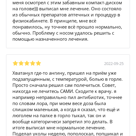
меня осмотрел с этим забавным компакт-диском
на голове))) выписал мне лечение. Оно состояло
из обычных препаратов аптечных и процедур в
физиокабинете. В принципе, мне всё
понравилось, ну точнее всё прошло нормально,
обычно. Проблему с носом удалось решить с
помощью назначенного лечения.
2022-09-25
Хватанул где-то ангину, пришел на приём уже
подзапущенным, с температурой, болью в горле.
Просто сначала решил сам полечиться. Совет,
никогда не лечитесь САМИ. Сходите к врачу. я
например неправильно пил антибиотик, точнее
по словам лора, при моем весе доза была
слишком маленькая, а когда я сказал, что ещё и
люголем на палке в горло тыкал, так он и
вообще категоричеси запретил это делать. В
итоге выписал мне нормальное лечение.
Поделал уколы неделю, пополоскал, попшикал и