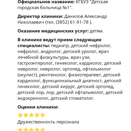
Официальное название:
КГБУЗ "Детская
городская больница №1".
Директор клиники:
Данилов Александр
Николаевич (тел. (3852) 61-91-78 ).
Оказание медицинских услуг:
детям.
В клинике ведут прием следующие
специалисты:
педиатр, детский нефролог,
нефролог, андролог, детский уролог, врач
лечебной физкультуры, врач узи,
гастроэнтеролог, гинеколог, кардиолог, детский
невролог, невролог, ортопед, офтальмолог
(окулист), рентгенолог, физиотерапевт, детский
кардиолог, функциональный диагност, детский
гинеколог, детский хирург, детский ортопед,
детский лор, лор, детский офтальмолог, детский
эндокринолог, детский стоматолог.
Оценки клиники:
Дружественность персонала