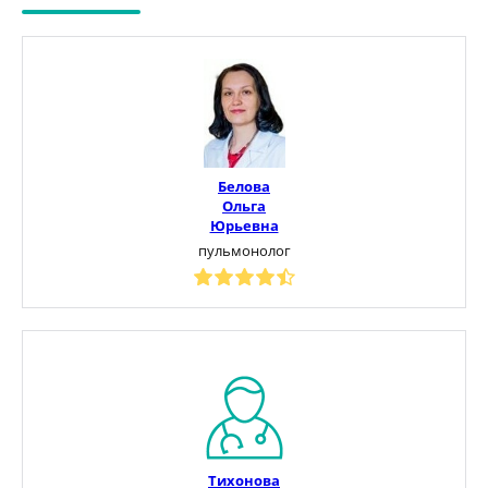
Белова
Ольга
Юрьевна
пульмонолог
Тихонова