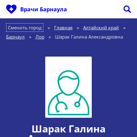
Врачи Барнаула
Сменить город
Главная
»
Алтайский край
»
Барнаул
»
Лор
»
Шарак Галина Александровна
Шарак Галина