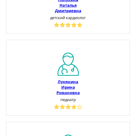
Наталья
Дмитриевна
детский кардиолог
Лунякина
Ирина
Романовна
педиатр