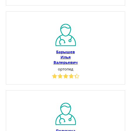
Барышев
Илья
Валерьевич
ортопед
Полухина