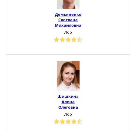
Демьяненко
Светлана
Михайловна
Лор
Шишкина
Алина
Олеговна
Лор