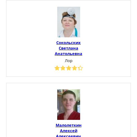
Сокольских
Светлана
Анатольевна
Лор
Малолеткин
Алексей
Алексеевич