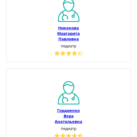
Никонова
Маргарита
Павловна
педиатр
Гордиенко
Вера
Анатольевна
педиатр