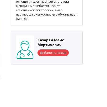
отношениях: он не знает анатомии
женщины, ошибается насчет
собственной психологии, а его
партнерша с легкостью его обманывает.
(Бергле)
Казарян Маис
Мкртичович
Добавить отзыв