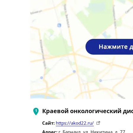
Краевой онкологический ди
Сайт:
https://akod22.ru/
Адрес:
г. Барнаул, ул. Никитина, д. 77.