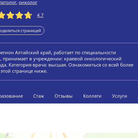
патолог
,
онколог
4.7
оделиться страницей
 регион Алтайский край, работает по специальности
ом, принимает в учреждении: краевой онкологический
ода. Категория врача: высшая. Ознакомиться со всей более
этой странице ниже.
разование
Стаж
Отзывы
Коллеги
Услуги