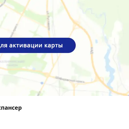
спансер