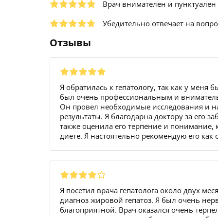
Врач внимателен и пунктуален
Убедительно отвечает на вопр
Отзывы
Я обратилась к гепатологу, так как у меня
был очень профессиональным и внимательн
Он провел необходимые исследования и на
результаты. Я благодарна доктору за его з
также оценила его терпение и понимание, 
диете. Я настоятельно рекомендую его как 
Я посетил врача гепатолога около двух меся
диагноз жировой гепатоз. Я был очень нерв
благоприятной. Врач оказался очень терпе