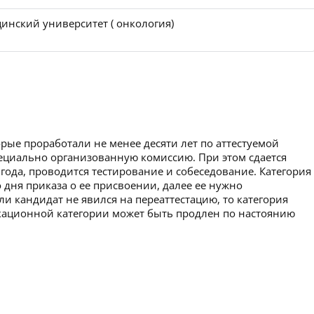
инский университет ( онкология)
рые проработали не менее десяти лет по аттестуемой
пециально организованную комиссию. При этом сдается
 года, проводится тестирование и собеседование. Категория
 дня приказа о ее присвоении, далее ее нужно
ли кандидат не явился на переаттестацию, то категория
икационной категории может быть продлен по настоянию