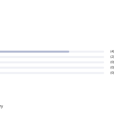
(4
(2
(0
(0
(0
ту