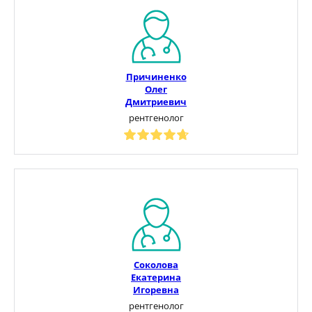
Причиненко
Олег
Дмитриевич
рентгенолог
Соколова
Екатерина
Игоревна
рентгенолог