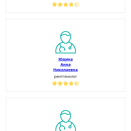
Юдина
Анна
Николаевна
рентгенолог