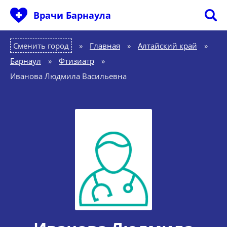
Врачи Барнаула
Сменить город
Главная
»
Алтайский край
»
Барнаул
»
Фтизиатр
»
Иванова Людмила Васильевна