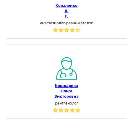
Коваленко
А.
Г.
анестезиолог-реаниматолог
Кошкарева
Ольга
Викторовна
рентгенолог