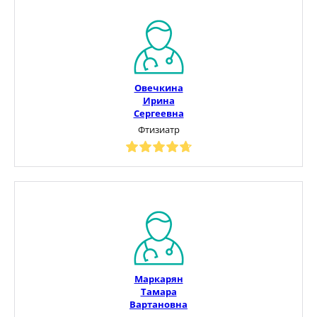
Овечкина
Ирина
Сергеевна
Фтизиатр
Маркарян
Тамара
Вартановна