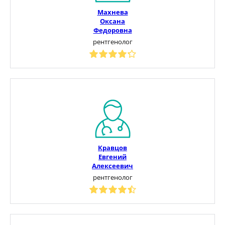
Махнева
Оксана
Федоровна
рентгенолог
Кравцов
Евгений
Алексеевич
рентгенолог