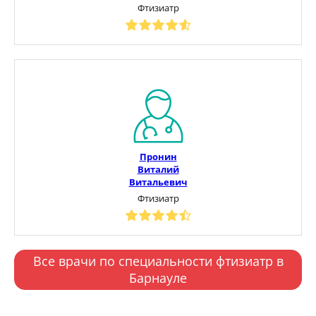
Фтизиатр
Пронин
Виталий
Витальевич
Фтизиатр
Все врачи по специальности фтизиатр в
Барнауле