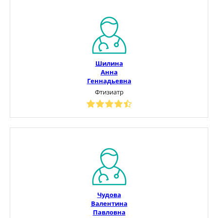
Шилина
Анна
Геннадьевна
Фтизиатр
Чудова
Валентина
Павловна