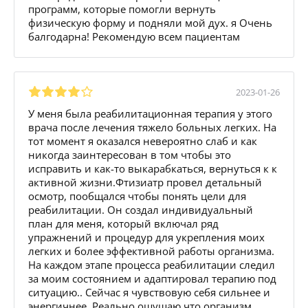
программ, которые помогли вернуть
физическую форму и подняли мой дух. я Очень
балгодарна! Рекомендую всем пациентам
2023-01-26
У меня была реабилитационная терапия у этого
врача после лечения тяжело больных легких. На
тот момент я оказался невероятно слаб и как
никогда заинтересован в том чтобы это
исправить и как-то выкарабкаться, вернуться к к
активной жизни.Фтизиатр провел детальный
осмотр, пообщался чтобы понять цели для
реабилитации. Он создал индивидуальный
план для меня, который включал ряд
упражнений и процедур для укрепления моих
легких и более эффективной работы организма.
На каждом этапе процесса реабилитации следил
за моим состоянием и адаптировал терапию под
ситуацию.. Сейчас я чувствовую себя сильнее и
энергичнее. Реально ощущаю что организм