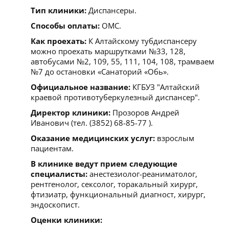
Тип клиники:
Диспансеры.
Способы оплаты:
ОМС.
Как проехать:
К Алтайскому тубдиспансеру
можно проехать маршрутками №33, 128,
автобусами №2, 109, 55, 111, 104, 108, трамваем
№7 до остановки «Санаторий «Обь».
Официальное название:
КГБУЗ "Алтайский
краевой противотуберкулезный диспансер".
Директор клиники:
Прозоров Андрей
Иванович (тел. (3852) 68-85-77 ).
Оказание медицинских услуг:
взрослым
пациентам.
В клинике ведут прием следующие
специалисты:
анестезиолог-реаниматолог,
рентгенолог, сексолог, торакальный хирург,
фтизиатр, функциональный диагност, хирург,
эндоскопист.
Оценки клиники: