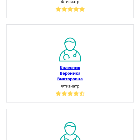
Фтизиатр
Колесник
Вероника
Викторовна
Фтизиатр