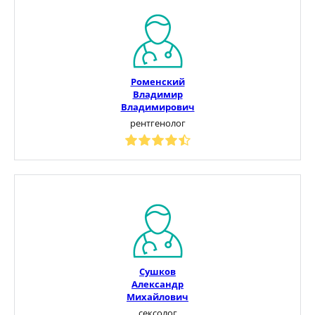
Роменский
Владимир
Владимирович
рентгенолог
Сушков
Александр
Михайлович
сексолог