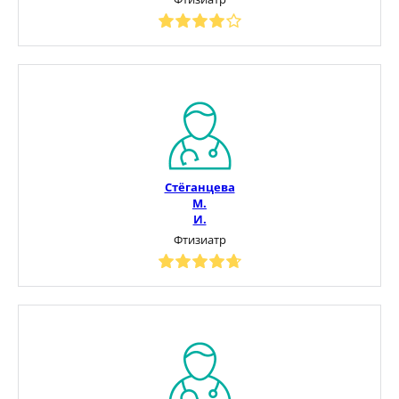
Стёганцева
М.
И.
Фтизиатр