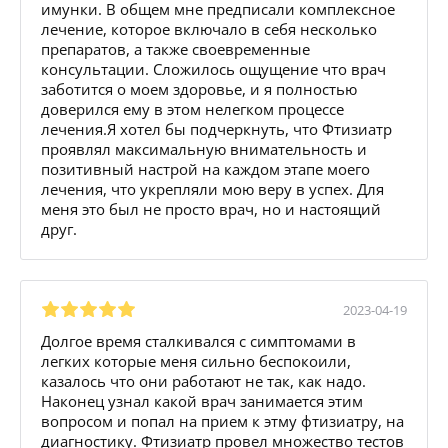
имунки. В общем мне предписали комплексное
лечение, которое включало в себя несколько
препаратов, а также своевременные
консультации. Сложилось ощущение что врач
заботится о моем здоровье, и я полностью
доверился ему в этом нелегком процессе
лечения.Я хотел бы подчеркнуть, что Фтизиатр
проявлял максимальную внимательность и
позитивный настрой на каждом этапе моего
лечения, что укрепляли мою веру в успех. Для
меня это был не просто врач, но и настоящий
друг.
2023-04-19
Долгое время сталкивался с симптомами в
легких которые меня сильно беспокоили,
казалось что они работают не так, как надо.
Наконец узнал какой врач занимается этим
вопросом и попал на прием к этму фтизиатру, на
диагностику. Фтизиатр провел множество тестов