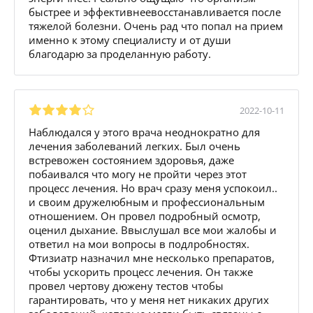
быстрее и эффективнеевосстанавливается после
тяжелой болезни. Очень рад что попал на прием
именно к этому специалисту и от души
благодарю за проделанную работу.
2022-10-11
Наблюдался у этого врача неоднократно для
лечения заболеваний легких. Был очень
встревожен состоянием здоровья, даже
побаивался что могу не пройти через этот
процесс лечения. Но врач сразу меня успокоил..
и своим дружелюбным и профессиональным
отношением. Он провел подробный осмотр,
оценил дыхание. Ввыслушал все мои жалобы и
ответил на мои вопросы в подлробностях.
Фтизиатр назначил мне несколько препаратов,
чтобы ускорить процесс лечения. Он также
провел чертову дюжену тестов чтобы
гарантировать, что у меня нет никаких других