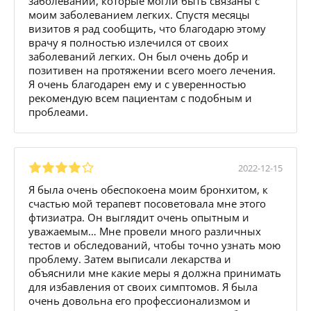
заболеваний, которые могли быть связаны с
моим заболеванием легких. Спустя месяцы
визитов я рад сообщить, что благодарю этому
врачу я полностью излечился от своих
заболеваний легких. Он был очень добр и
позитивен на протяжении всего моего лечения.
Я очень благодарен ему и с уверенностью
рекомендую всем пациентам с подобным и
проблеами.
2022-12-15
Я была очень обеспокоена моим бронхитом, к
счастью мой терапевт посоветовала мне этого
фтизиатра. Он выглядит очень опытным и
уважаемым… Мне провели много различных
тестов и обследований, чтобы точно узнать мою
проблему. Затем выписали лекарства и
объяснили мне какие меры я должна принимать
для избавления от своих симптомов. Я была
очень довольна его профессионализмом и