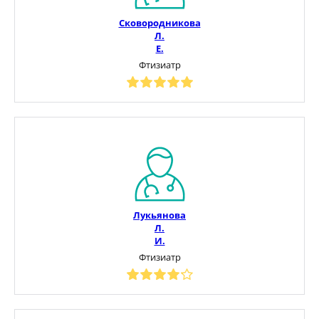
Сковородникова
Л.
Е.
Фтизиатр
Лукьянова
Л.
И.
Фтизиатр