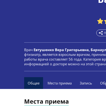
П
Врач
Евтушенко Вера Григорьевна, Барнау
фтизиатр, является взрослым врачом, приним
работы врача составляет 56 года. Категория 
информацией о докторе можно на этой стран
Общее
Места приема
Запись
Об
Места приема