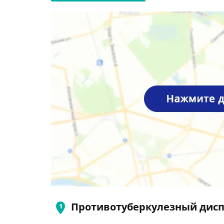
Противотуберкулезный дисп