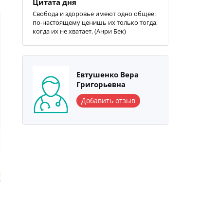
Цитата дня
Свобода и здоровье имеют одно общее:
по-настоящему ценишь их только тогда,
когда их не хватает. (Анри Бек)
Евтушенко Вера
Григорьевна
Добавить отзыв