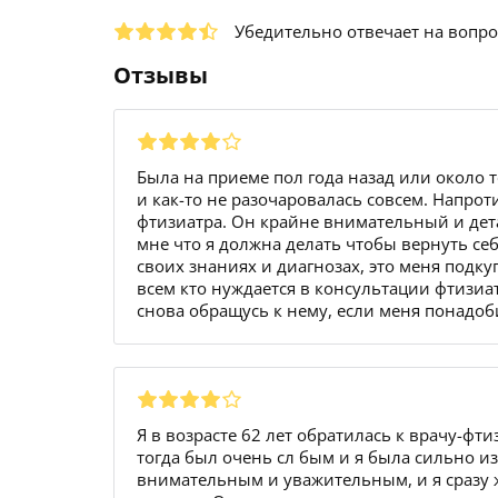
Убедительно отвечает на вопр
Отзывы
Была на приеме пол года назад или около т
и как-то не разочаровалась совсем. Напро
фтизиатра. Он крайне внимательный и дет
мне что я должна делать чтобы вернуть се
своих знаниях и диагнозах, это меня подку
всем кто нуждается в консультации фтизиат
снова обращусь к нему, если меня понадоб
Я в возрасте 62 лет обратилась к врачу-ф
тогда был очень сл бым и я была сильно и
внимательным и уважительным, и я сразу ж