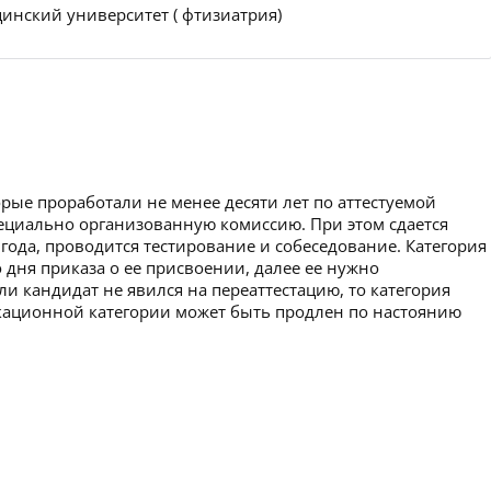
инский университет ( фтизиатрия)
рые проработали не менее десяти лет по аттестуемой
пециально организованную комиссию. При этом сдается
 года, проводится тестирование и собеседование. Категория
 дня приказа о ее присвоении, далее ее нужно
ли кандидат не явился на переаттестацию, то категория
икационной категории может быть продлен по настоянию