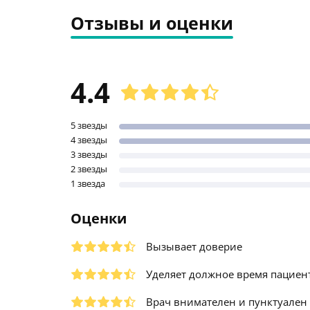
Отзывы и оценки
4.4
5 звезды
4 звезды
3 звезды
2 звезды
1 звезда
Оценки
Вызывает доверие
Уделяет должное время пациен
Врач внимателен и пунктуален