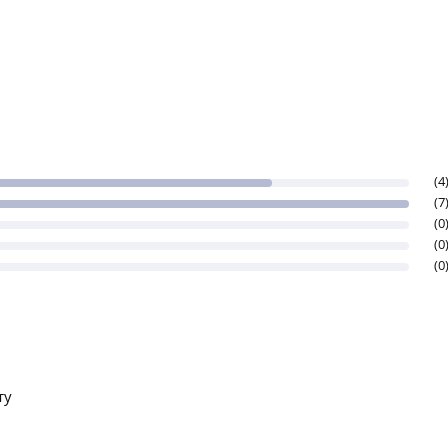
(4
(7
(0
(0
(0
ту