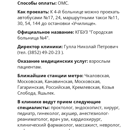
Способы оплаты:
ОМС.
Как проехать:
К 4-й больнице можно проехать
автобусами №17, 24, маршрутными такси №11,
30, 54, 144 до остановки «Училище».
Официальное название:
КГБУЗ "Городская
больница №4".
Директор клиники:
Гулла Николай Петрович
(тел. (3852) 49-20-23 ).
Оказание медицинских услуг:
взрослым
пациентам.
Ближайшие станции метро:
Чкаловская,
Московская, Канавинская, Московская,
Гагаринская, Российская, Кремлевская, Козья
Слобода, Яшьлек.
В клинике ведут прием следующие
специалисты:
проктолог, эндоскопист, хирург,
педиатр, гинеколог, акушер, анестезиолог-
реаниматолог, врач узи, кардиохирург,
клинический фармаколог, массажист, невролог,