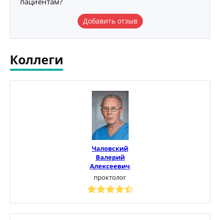
пациентам?
Добавить отзыв
Коллеги
Чаловский
Валерий
Алексеевич
проктолог