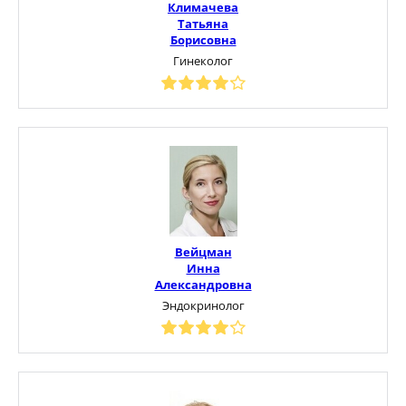
Климачева
Татьяна
Борисовна
Гинеколог
Вейцман
Инна
Александровна
Эндокринолог