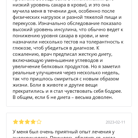
низкий уровень сахара в крови), и это она
мучила меня в течении дня, особенно после
физических нагрузок и разной тяжелой пищи и
перекусов. Изначально обследование показало
высокий уровень инсулина, что обычно ведет к
понижению уровня сахара в крови, и мне
назначили несколько тестов на толерантность к
глюкозе, чтоб убедиться в диагнозе. К
сожалению, врач предписал жесткую диету,
включающую уменьшение углеводов и
увеличение белковых продуктов. Но я заметил
реальные улучшения через несколько недель,
так что пришлось смириться с новым образом
жизни. Боли в животе и другие вещи
прекратились и я стал чувствовать себя бодрее.
В общем, если б не диета – весьма доволен.
2023-02-11
У меня был очень приятный опыт лечения у
эндокринолога. Пришлось обратиться, когда