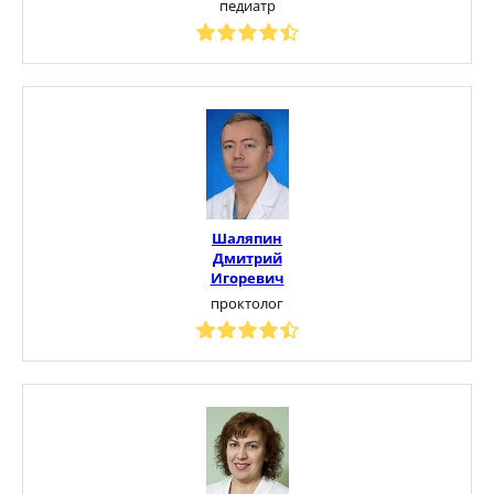
педиатр
Шаляпин
Дмитрий
Игоревич
проктолог