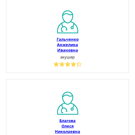
Гальченко
Анжелика
Ивановна
акушер
Благова
Олеся
Николаевна