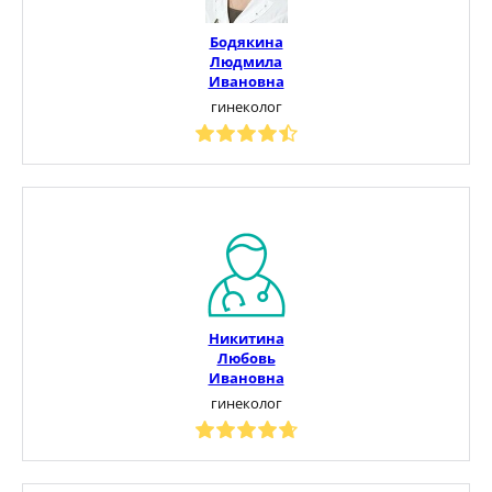
Бодякина
Людмила
Ивановна
гинеколог
Никитина
Любовь
Ивановна
гинеколог