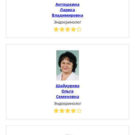
Антошкина
Лариса
Владимировна
Эндокринолог
Шайдурова
Ольга
Семеновна
Эндокринолог