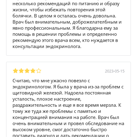
несколько рекомендаций по питанию и образу
жизни, чтобы избежать повторения этой
болячки. В целом я осталась очень довольна.
Врач был внимательным, доброжелателбным и
явно профессиональным. Я благодарна ему за
помощь в решении проблемы и определенно
рекомендую этого врача всем, кто нуждается в
консультации эндокринолога.
2023-05-15
Считаю, что мне ужасно повезло с
эндокринологом. Я была у врача из-за проблем с
щитовидной железой. Надоела постоянная
усталость, плохое настроение,
раздражительность и еще я все время мерзла. К
тому же туда же проблемы с памятью и
концентрацией внимания на работе. Врач был
очень внимательным и провел обследование на
высоком уровне, смог достаточно быстро
поставить диагноз и дать рекомендации о