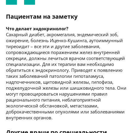
Пациентам на заметку
Что делает эндокринолог?
Сахарный диабет, акромегалия, эндемический зоб,
ожирение, болезнь Иценко-Кушинга, аутоиммунный
тиреоидит – все эти и другие заболевания,
сопровождающиеся поражением желез внутренней
секреции, должны лечиться врачом соответствующей
специализации. Для их терапии вам необходимо
обратиться к эндокринологу. Приводят к появлению
таких заболеваний патологии гипоталамуса,
надпочечников, щитовидной железы, гипофиза,
поджелудочной железы или шишковидного тела. Они
могут провоцироваться нарушениями правил
рационального питания, неблагоприятной
экологической обстановкой, метастазами,
доброкачественными опухолями или заболеваниями
внутренних органов.
Другие врачи по специальности