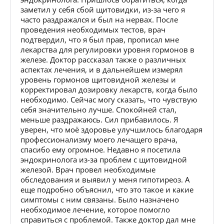
заметил у себя сбой щитовидки, из-за чего я
часто раздражался и был на нервах. После
проведения необходимых тестов, врач
подтвердил, что я был прав, прописал мне
лекарства для регулировки уровня гормонов в
железе. Доктор рассказал также о различных
аспектах лечения, и в дальнейшем измерял
уровень гормонов щитовидной железы и
корректировал дозировку лекарств, когда было
необходимо. Сейчас могу сказать, что чувствую
себя значительно лучше. Спокойней стал,
меньше раздражаюсь. Сил прибавилось. Я
уверен, что моё здоровье улучшилось благодаря
профессионализму моего лечащего врача,
спасибо ему огромное. Недавно я посетила
эндокринолога из-за проблем с щитовидной
железой. Врач провел необходимые
обследования и выявил у меня гипотиреоз. А
еще подробно объяснил, что это такое и какие
симптомы с ним связаны. Было назначено
необходимое лечение, которое помогло
справиться с проблемой. Также доктор дал мне