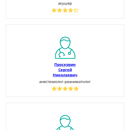
акушер
Проскурин
Сергей
Николаевич
анестезиолог-реаниматолог