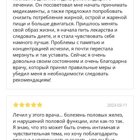
лечении. Он посоветовал мне начать принимать
медикаменты, а также предложил попробовать
снизить потребление жирной, острой и жареной
пищи и больше двигаться. Пришлось менять
свой образ жизни, я начала пить лекарства и
следовать диете, и я стала чувствовать себя
намного лучше. Проблемы с памятью и
концентрацией исчезли, я почти перестала
мерзнуть и так уставать. Сейчас я очень
довольна своим состоянием и очень благодарна
врачу, который принял правильные меры и
убедил меня в необходимости следовать
рекомендациям!
2023-03-11
Лечил у этого врача… болезень половых желез,
и нарушений половой функции, или как-то так.
Я знаю, что это может быть очень интимная и
чувствительная тема, но хочу поблагодарить
врача и с уверенностью сказать, что он был