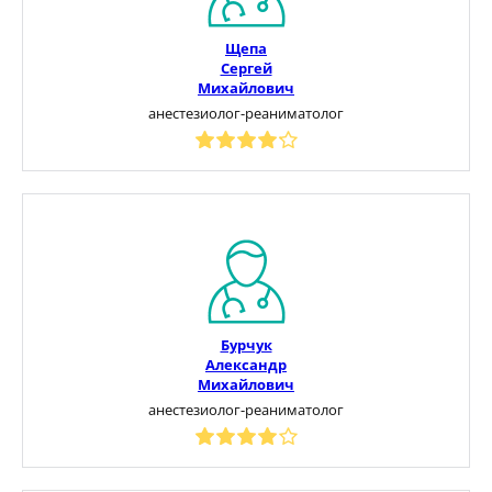
Щепа
Сергей
Михайлович
анестезиолог-реаниматолог
Бурчук
Александр
Михайлович
анестезиолог-реаниматолог