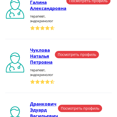
Посмотреть профиль
Галина
Александровна
терапевт,
эндокринолог
Чуклова
Посмотреть профиль
Наталья
Петровна
терапевт,
эндокринолог
Дранкович
Посмотреть профиль
Эдуард
Васильевич