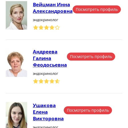
Вейцман Инна
Посмотреть профиль
Александровна
эндокринолог
Андреева
Посмотреть профиль
Галина
Феодосьевна
эндокринолог
Ушакова
Посмотреть профиль
Елена
Викторовна
эндокринолог