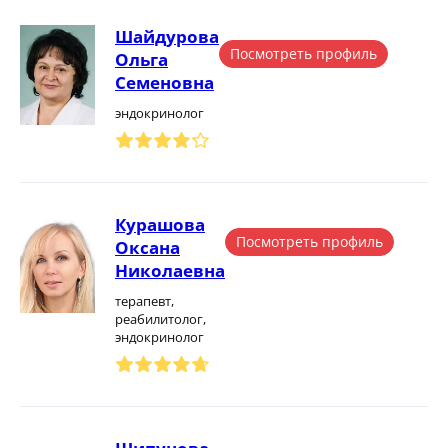
Шайдурова
Посмотреть профиль
Ольга
Семеновна
эндокринолог
Курашова
Посмотреть профиль
Оксана
Николаевна
терапевт,
реабилитолог,
эндокринолог