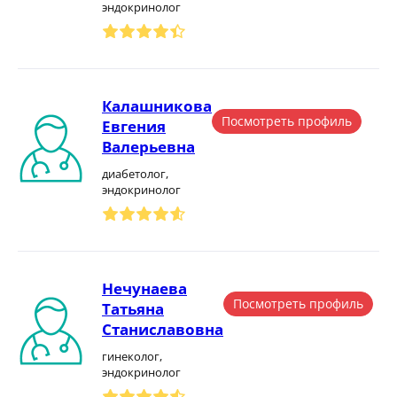
эндокринолог
Калашникова
Посмотреть профиль
Евгения
Валерьевна
диабетолог,
эндокринолог
Нечунаева
Посмотреть профиль
Татьяна
Станиславовна
гинеколог,
эндокринолог