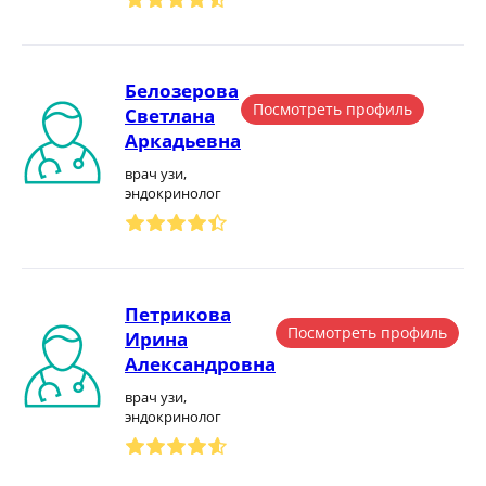
Белозерова
Посмотреть профиль
Светлана
Аркадьевна
врач узи,
эндокринолог
Петрикова
Посмотреть профиль
Ирина
Александровна
врач узи,
эндокринолог