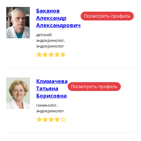
Баканов
Посмотреть профиль
Александр
Александрович
детский
эндокринолог,
эндокринолог
Климачева
Посмотреть профиль
Татьяна
Борисовна
гинеколог,
эндокринолог