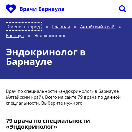
Врачи Барнаула
Сменить город
Главная
»
Алтайский край
»
Барнаул
»
Эндокринолог
Эндокринолог в
Барнауле
Врач по специальности «эндокринолог» в Барнауле
(Алтайский край). Всего на сайте 79 врача по данной
специальности. Выберите нужного.
79 врача по специальности
«Эндокринолог»