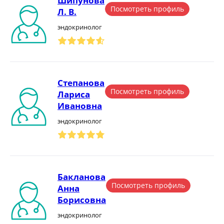
Шипунова
Посмотреть профиль
Л. В.
эндокринолог
Степанова
Посмотреть профиль
Лариса
Ивановна
эндокринолог
Бакланова
Посмотреть профиль
Анна
Борисовна
эндокринолог