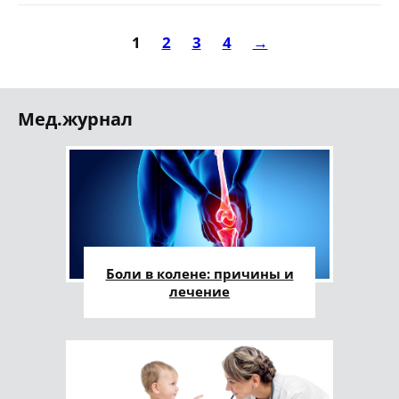
1
2
3
4
→
Мед.журнал
Боли в колене: причины и
лечение