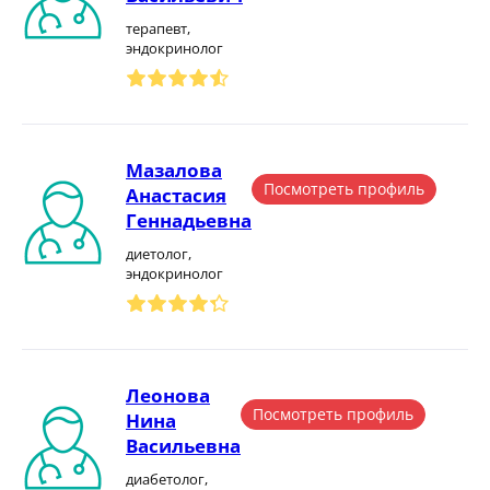
терапевт,
эндокринолог
Мазалова
Посмотреть профиль
Анастасия
Геннадьевна
диетолог,
эндокринолог
Леонова
Посмотреть профиль
Нина
Васильевна
диабетолог,