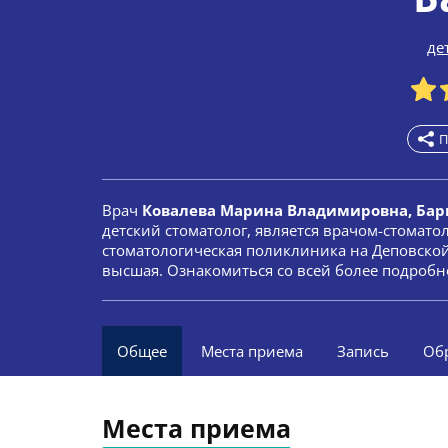
де
П
Врач
Ковалева Марина Владимировна, Бар
детский стоматолог, является врачом-стомато
стоматологическая поликлиника на Деповской.
высшая. Ознакомиться со всей более подробн
Общее
Места приема
Запись
Об
Места приема