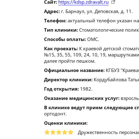
Сайт:
https://kdsp.zdravalt.ru
Адрес:
г. Барнаул, ул. Деповская, д. 11.
Телефон:
актуальный телефон указан на
Тип клиники:
Стоматологические поли
Способы оплаты:
ОМС.
Как проехать:
К краевой детской стомат
№15, 35, 55, 109, 24, 10, 19, маршруткам
далее пройти пешком.
Официальное название:
КГБУЗ "Краева
Директор клиники:
Кордубайлова Татьян
Год открытия:
1982.
Оказание медицинских услуг:
взрослы
В клинике ведут прием следующие с
ортодонт.
Оценки клиники:
Дружественность персона