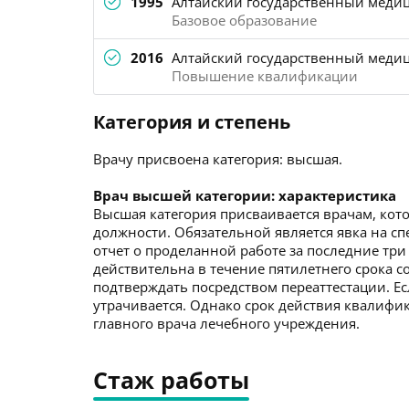
1995
Алтайский государственный медиц
Базовое образование
2016
Алтайский государственный медици
Повышение квалификации
Категория и степень
Врачу присвоена категория: высшая.
Врач высшей категории: характеристика
Высшая категория присваивается врачам, кото
должности. Обязательной является явка на с
отчет о проделанной работе за последние три
действительна в течение пятилетнего срока со
подтверждать посредством переаттестации. Ес
утрачивается. Однако срок действия квалиф
главного врача лечебного учреждения.
Стаж работы