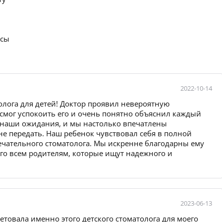
осы
2022-10-14
лога для детей! Доктор проявил невероятную
 смог успокоить его и очень понятно объяснил каждый
 наши ожидания, и мы настолько впечатлены
е передать. Наш ребенок чувствовал себя в полной
мечательного стоматолога. Мы искренне благодарны ему
го всем родителям, которые ищут надежного и
2023-06-13
етовала именно этого детского стоматолога для моего