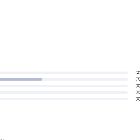
(2
(3
(0
(0
(0
ту