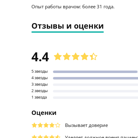
Опыт работы врачом: более 31 года.
Отзывы и оценки
4.4
5 звезды
4 звезды
3 звезды
2 звезды
1 звезда
Оценки
Вызывает доверие
Уделяет должное время пациен