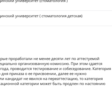
инский университет (стоматология )
нский университет ( стоматология детская)
рые проработали не менее десяти лет по аттестуемой
пециально организованную комиссию. При этом сдается
 года, проводится тестирование и собеседование. Категория
 дня приказа о ее присвоении, далее ее нужно
ли кандидат не явился на переаттестацию, то категория
икационной категории может быть продлен по настоянию