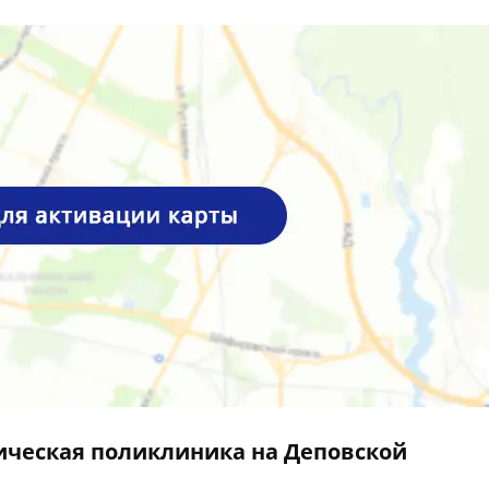
ическая поликлиника на Деповской