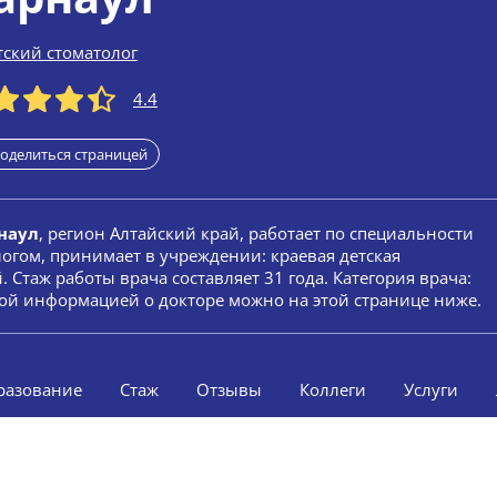
тский стоматолог
4.4
оделиться страницей
наул
, регион Алтайский край, работает по специальности
логом, принимает в учреждении: краевая детская
 Стаж работы врача составляет 31 года. Категория врача:
ой информацией о докторе можно на этой странице ниже.
разование
Стаж
Отзывы
Коллеги
Услуги