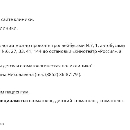
 сайте клиники.
клиники.
ологии можно проехать троллейбусами №7, 1, автобусами
и №6, 27, 33, 41, 144 до остановки «Кинотеатр «Россия», а
я детская стоматологическая поликлиника".
а Николаевна (тел. (3852) 36-87-79 ).
м пациентам.
пециалисты:
стоматолог, детский стоматолог, стоматолог-
ла