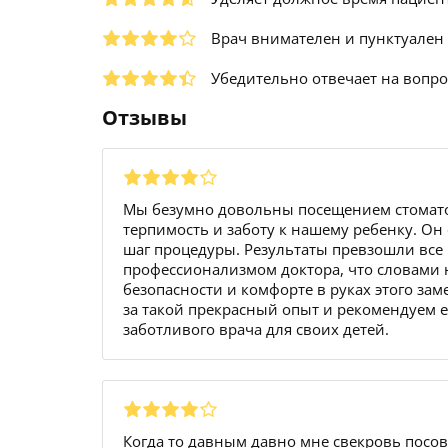
Врач внимателен и пунктуален
Убедительно отвечает на вопр
Отзывы
Мы безумно довольны посещением стомато
терпимость и заботу к нашему ребенку. Он
шаг процедуры. Результаты превзошли все
профессионализмом доктора, что словами н
безопасности и комфорте в руках этого за
за такой прекрасный опыт и рекомендуем е
заботливого врача для своих детей.
Когда то давным давно мне свекровь посов