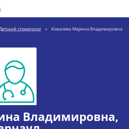
д
Детский стоматолог
»
Ковалева Марина Владимировна
ина Владимировна
,
арнаул