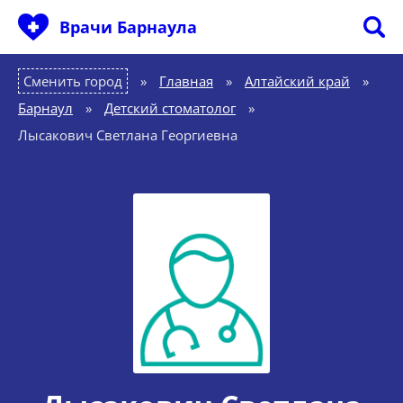
Врачи Барнаула
Сменить город
Главная
»
Алтайский край
»
Барнаул
»
Детский стоматолог
»
Лысакович Светлана Георгиевна