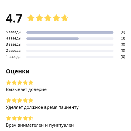
4.7
5 звезды
(6)
4 звезды
(3)
3 звезды
(0)
2 звезды
(0)
1 звезда
(0)
Оценки
Вызывает доверие
Уделяет должное время пациенту
Врач внимателен и пунктуален