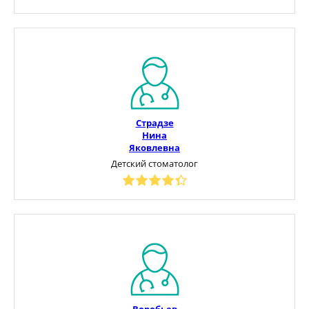
Страдзе
Нина
Яковлевна
Детский стоматолог
Воробьев