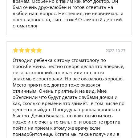
врачам. Особенно к таким как этот доктор. Он
был очень дружелюбен и готов ответить на
любой наш вопрос. Не спешил, не нервничал.. я
очень довольна, сын.. тоже! Отличный детский
стоматолог
2022-10-27
Отводил ребенка к этому стоматологу по
просьбе жены. честно говоря делал это впервые,
не знал хороший это врач или нет, хотя
знакомые советовали. Но все оказалось хорошо.
Место приятное, доктор тоже оказался
отличным. Очень приятный на вид. Мне
объяснили что будут делать с зубами дочки и
как, сколько времени это займет.. в том числе по
цене что выйдет. Процедура прошла довольно
быстро. Дочка боялась, но какк выяснилось
позже и не очень то сильно, и вовсе не против
пойти на прием к этому же врачу если
понадобится еще. Кстати мы также получили в