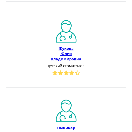
Жукова
Юлия
Владимировна
детский стоматолог
Пиникер