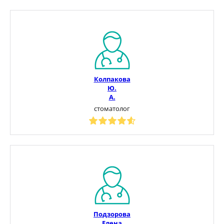
Колпакова
Ю.
А.
стоматолог
Подзорова
Елена