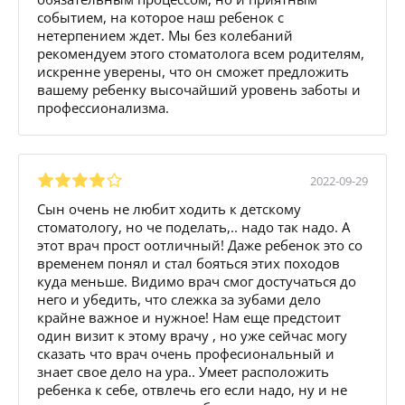
событием, на которое наш ребенок с
нетерпением ждет. Мы без колебаний
рекомендуем этого стоматолога всем родителям,
искренне уверены, что он сможет предложить
вашему ребенку высочайший уровень заботы и
профессионализма.
2022-09-29
Сын очень не любит ходить к детскому
стоматологу, но че поделать,.. надо так надо. А
этот врач прост оотличный! Даже ребенок это со
временем понял и стал бояться этих походов
куда меньше. Видимо врач смог достучаться до
него и убедить, что слежка за зубами дело
крайне важное и нужное! Нам еще предстоит
один визит к этому врачу , но уже сейчас могу
сказать что врач очень професиональный и
знает свое дело на ура.. Умеет расположить
ребенка к себе, отвлечь его если надо, ну и не