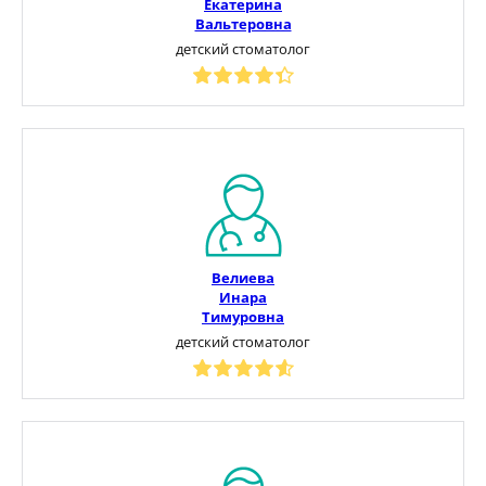
Екатерина
Вальтеровна
детский стоматолог
Велиева
Инара
Тимуровна
детский стоматолог