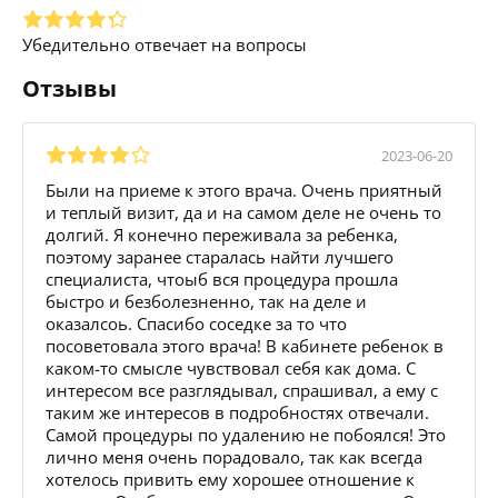
Убедительно отвечает на вопросы
Отзывы
2023-06-20
Были на приеме к этого врача. Очень приятный
и теплый визит, да и на самом деле не очень то
долгий. Я конечно переживала за ребенка,
поэтому заранее старалась найти лучшего
специалиста, чтоыб вся процедура прошла
быстро и безболезненно, так на деле и
оказалсоь. Спасибо соседке за то что
посоветовала этого врача! В кабинете ребенок в
каком-то смысле чувствовал себя как дома. С
интересом все разглядывал, спрашивал, а ему с
таким же интересов в подробностях отвечали.
Самой процедуры по удалению не побоялся! Это
лично меня очень порадовало, так как всегда
хотелось привить ему хорошее отношение к