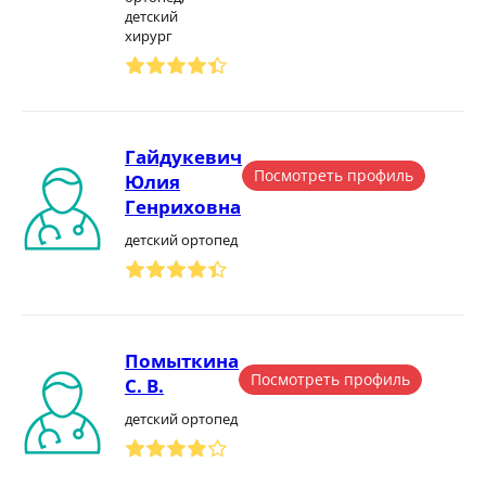
детский
хирург
Гайдукевич
Посмотреть профиль
Юлия
Генриховна
детский ортопед
Помыткина
Посмотреть профиль
С. В.
детский ортопед