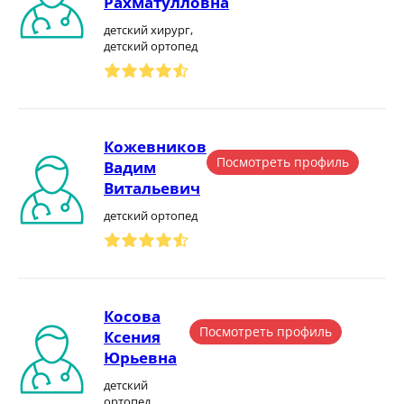
Рахматулловна
детский хирург,
детский ортопед
Кожевников
Посмотреть профиль
Вадим
Витальевич
детский ортопед
Косова
Посмотреть профиль
Ксения
Юрьевна
детский
ортопед,