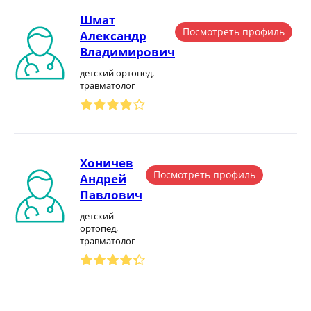
Шмат
Посмотреть профиль
Александр
Владимирович
детский ортопед,
травматолог
Хоничев
Посмотреть профиль
Андрей
Павлович
детский
ортопед,
травматолог