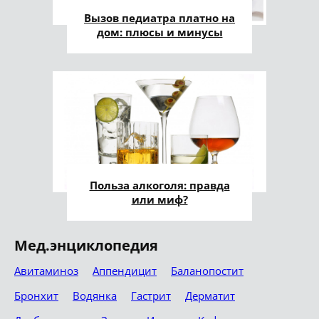
Вызов педиатра платно на
дом: плюсы и минусы
Польза алкоголя: правда
или миф?
Мед.энциклопедия
Авитаминоз
Аппендицит
Баланопостит
Бронхит
Водянка
Гастрит
Дерматит