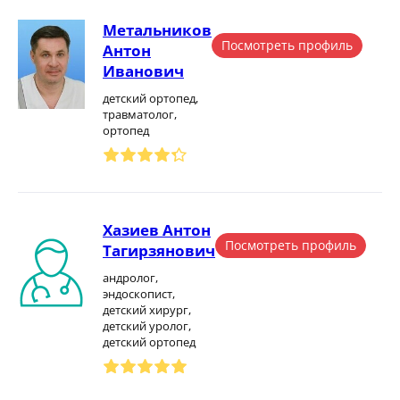
Метальников
Посмотреть профиль
Антон
Иванович
детский ортопед,
травматолог,
ортопед
Хазиев Антон
Посмотреть профиль
Тагирзянович
андролог,
эндоскопист,
детский хирург,
детский уролог,
детский ортопед