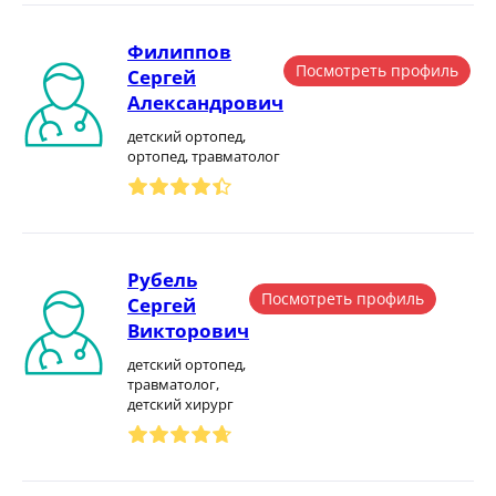
Филиппов
Посмотреть профиль
Сергей
Александрович
детский ортопед,
ортопед, травматолог
Рубель
Посмотреть профиль
Сергей
Викторович
детский ортопед,
травматолог,
детский хирург