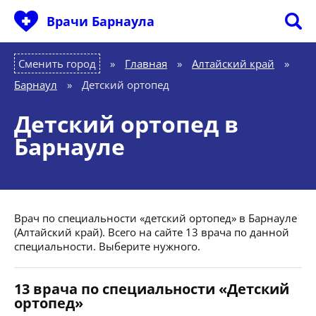
Врачи Барнаула
Сменить город
Главная
»
Алтайский край
»
Барнаул
»
Детский ортопед
Детский ортопед в
Барнауле
Врач по специальности «детский ортопед» в Барнауле
(Алтайский край). Всего на сайте 13 врача по данной
специальности. Выберите нужного.
13 врача по специальности «Детский
ортопед»