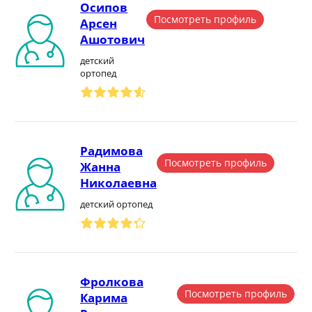
Осипов
Посмотреть профиль
Арсен
Ашотович
детский
ортопед
Радимова
Посмотреть профиль
Жанна
Николаевна
детский ортопед
Фролкова
Посмотреть профиль
Карима