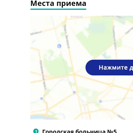
Места приема
Городская больница №5