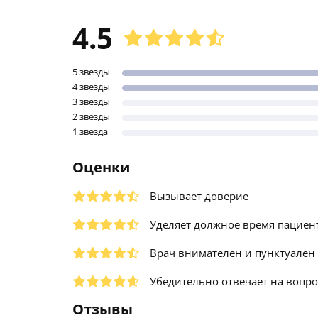
4.5
5 звезды
4 звезды
3 звезды
2 звезды
1 звезда
Оценки
Вызывает доверие
Уделяет должное время пациен
Врач внимателен и пунктуален
Убедительно отвечает на вопр
Отзывы