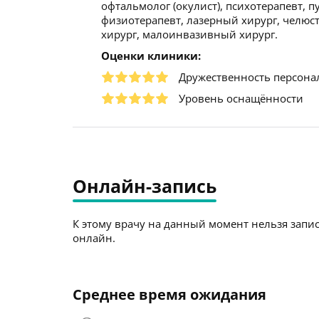
офтальмолог (окулист), психотерапевт, п
физиотерапевт, лазерный хирург, челюст
хирург, малоинвазивный хирург.
Оценки клиники:
Дружественность персона
Уровень оснащённости
Онлайн-запись
К этому врачу на данный момент нельзя запис
онлайн.
Среднее время ожидания