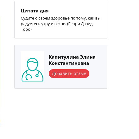
Цитата дня
Судите о своем здоровье по тому, как вы
радуетесь утру и весне. (Генри Дэвид
Торо)
Капитулина Элина
Константиновна
Добавить отзыв