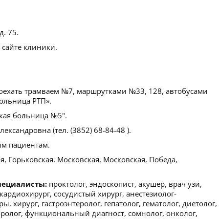
д. 75.
 сайте клиники.
оехать трамваем №7, маршрутками №33, 128, автобусами
Больница РТП».
кая больница №5".
ксандровна (тел. (3852) 68-84-48 ).
м пациентам.
, Горьковская, Московская, Московская, Победа,
пециалисты:
проктолог, эндоскопист, акушер, врач узи,
 кардиохирург, сосудистый хирург, анестезиолог-
, хирург, гастроэнтеролог, гепатолог, гематолог, диетолог,
вролог, функциональный диагност, сомнолог, онколог,