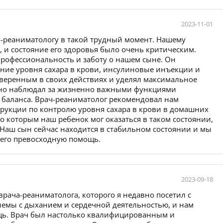
2023-11-01
у-реаниматологу в такой трудный момент. Нашему
 и состояние его здоровья было очень критическим.
рофессиональность и заботу о нашем сыне. Он
ние уровня сахара в крови, инсулиновые инъекции и
уверенным в своих действиях и уделял максимальное
ьно наблюдал за жизненно важными функциями
о баланса. Врач-реаниматолог рекомендовал нам
рукции по контролю уровня сахара в крови в домашних
о которым наш ребенок мог оказаться в таком состоянии,
. Наш сын сейчас находится в стабильном состоянии и мы
 его превосходную помощь.
2023-09-18
врача-реаниматолога, которого я недавно посетил с
лемы с дыханием и сердечной деятельностью, и нам
щь. Врач был настолько квалифицированным и