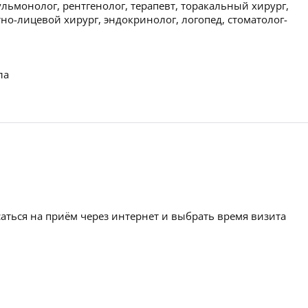
ульмонолог, рентгенолог, терапевт, торакальный хирург,
но-лицевой хирург, эндокринолог, логопед, стоматолог-
ла
аться на приём через интернет и выбрать время визита