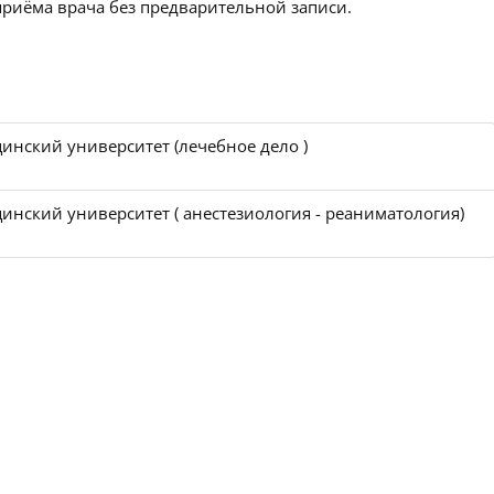
приёма врача без предварительной записи.
инский университет (лечебное дело )
нский университет ( анестезиология - реаниматология)