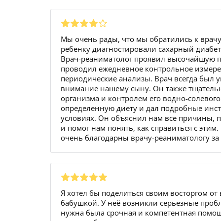
Мы очень рады, что мы обратились к врач
ребенку диагностировали сахарный диабет,
Врач-реаниматолог проявил высочайшую п
проводил ежедневное контрольное измере
периодические анализы. Врач всегда был 
внимание нашему сыну. Он также тщател
организма и контролем его водно-солевог
определенную диету и дал подробные инст
условиях. Он объяснил нам все причины, п
и помог нам понять, как справиться с этим
очень благодарны врачу-реаниматологу за
Я хотел бы поделиться своим восторгом от 
бабушкой. У неё возникли серьезные проб
нужна была срочная и компетентная помо