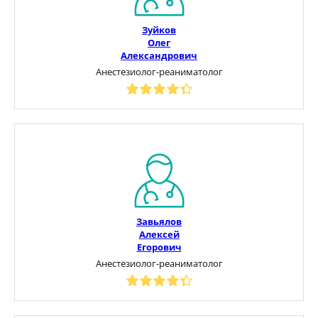
Зуйков
Олег
Александрович
Анестезиолог-реаниматолог
Завьялов
Алексей
Егорович
Анестезиолог-реаниматолог