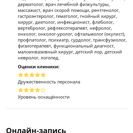
дерматолог, врач лечебной физкультуры,
массажист, врач скорой помощи, рентгенолог,
гастроэнтеролог, гематолог, гнойный хирург,
хирург, диетолог, инфекционист, флеболог,
вертебролог, рефлексотерапевт, нефролог,
онколог, онколог-уролог, офтальмолог (окулист),
профпатолог, психиатр, сурдолог, трансфузиолог,
физиотерапевт, функциональный диагност,
малоинвазивный хирург, детский лор, детский
невролог, логопед.
Оценки клиники:
Дружественность персонала
Уровень оснащённости
Онлайн-запись