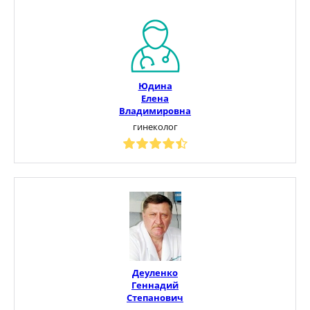
Юдина
Елена
Владимировна
гинеколог
Деуленко
Геннадий
Степанович