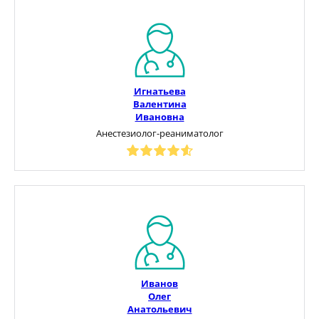
Игнатьева
Валентина
Ивановна
Анестезиолог-реаниматолог
Иванов
Олег
Анатольевич