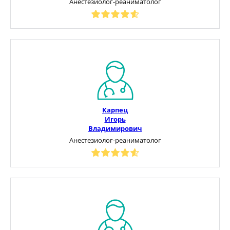
Анестезиолог-реаниматолог
Карпец
Игорь
Владимирович
Анестезиолог-реаниматолог