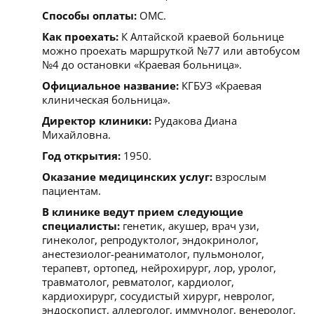
Способы оплаты:
ОМС.
Как проехать:
К Алтайской краевой больнице
можно проехать маршруткой №77 или автобусом
№4 до остановки «Краевая больница».
Официальное название:
КГБУЗ «Краевая
клиническая больница».
Директор клиники:
Рудакова Диана
Михайловна.
Год открытия:
1950.
Оказание медицинских услуг:
взрослым
пациентам.
В клинике ведут прием следующие
специалисты:
генетик, акушер, врач узи,
гинеколог, репродуктолог, эндокринолог,
анестезиолог-реаниматолог, пульмонолог,
терапевт, ортопед, нейрохирург, лор, уролог,
травматолог, ревматолог, кардиолог,
кардиохирург, сосудистый хирург, невролог,
эндоскопист, аллерголог, иммунолог, венеролог,