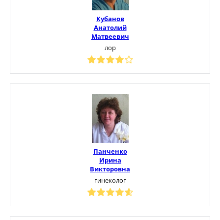
Кубанов
Анатолий
Матвеевич
лор
Панченко
Ирина
Викторовна
гинеколог