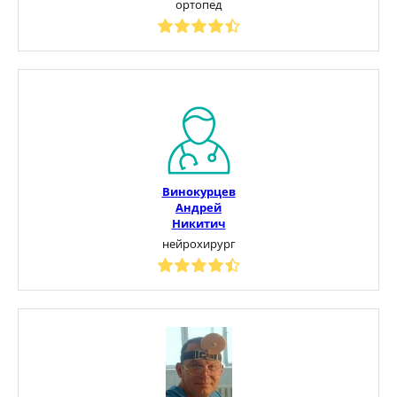
ортопед
Винокурцев
Андрей
Никитич
нейрохирург