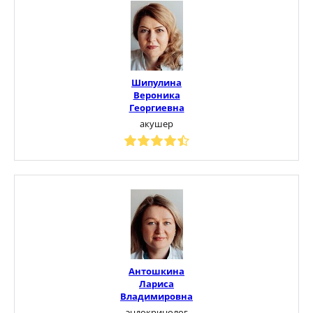
Шипулина
Вероника
Георгиевна
акушер
Антошкина
Лариса
Владимировна
эндокринолог