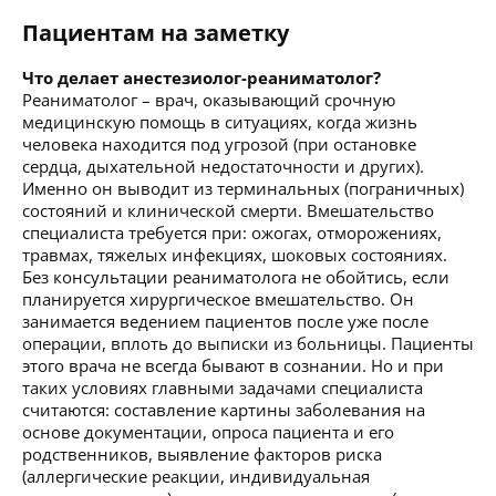
Пациентам на заметку
Что делает анестезиолог-реаниматолог?
Реаниматолог – врач, оказывающий срочную
медицинскую помощь в ситуациях, когда жизнь
человека находится под угрозой (при остановке
сердца, дыхательной недостаточности и других).
Именно он выводит из терминальных (пограничных)
состояний и клинической смерти. Вмешательство
специалиста требуется при: ожогах, отморожениях,
травмах, тяжелых инфекциях, шоковых состояниях.
Без консультации реаниматолога не обойтись, если
планируется хирургическое вмешательство. Он
занимается ведением пациентов после уже после
операции, вплоть до выписки из больницы. Пациенты
этого врача не всегда бывают в сознании. Но и при
таких условиях главными задачами специалиста
считаются: составление картины заболевания на
основе документации, опроса пациента и его
родственников, выявление факторов риска
(аллергические реакции, индивидуальная