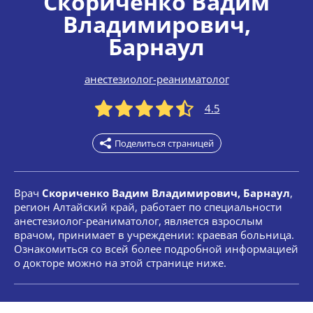
Скориченко Вадим
Владимирович
,
Барнаул
анестезиолог-реаниматолог
4.5
Поделиться страницей
Врач
Скориченко Вадим Владимирович, Барнаул
,
регион Алтайский край, работает по специальности
анестезиолог-реаниматолог, является взрослым
врачом, принимает в учреждении: краевая больница.
Ознакомиться со всей более подробной информацией
о докторе можно на этой странице ниже.