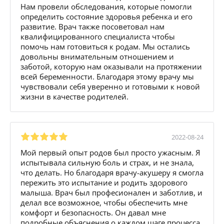
Нам провели обследования, которые помогли
определить состояние здоровья ребенка и его
развитие. Врач также посоветовал нам
квалифицированного специалиста чтобы
помочь нам готовиться к родам. Мы остались
довольны внимательным отношением и
заботой, которую нам оказывали на протяжении
всей беременности. Благодаря этому врачу мы
чувствовали себя уверенно и готовыми к новой
жизни в качестве родителей.
2022-08-24
Мой первый опыт родов был просто ужасным. Я
испытывала сильную боль и страх, и не знала,
что делать. Но благодаря врачу-акушеру я смогла
пережить это испытание и родить здорового
малыша. Врач был професионален и заботлив, и
делал все возможное, чтобы обеспечить мне
комфорт и безопасность. Он давал мне
подробные объяснения о каждом шаге процесса