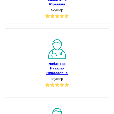
Юрьевна
акушер
Лобанова
Наталья
Николаевна
акушер