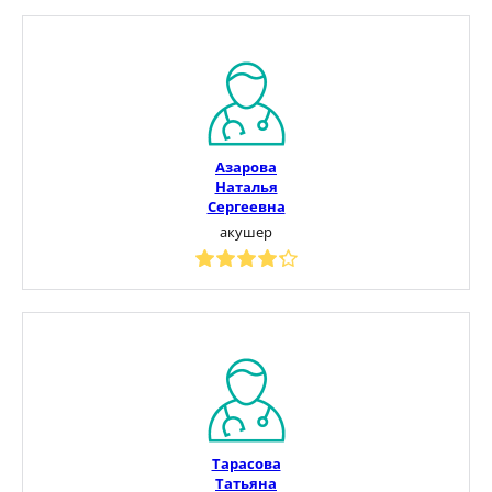
Азарова
Наталья
Сергеевна
акушер
Тарасова
Татьяна