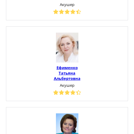
Акушер
Ефименко
Татьяна
Альбертовна
Акушер