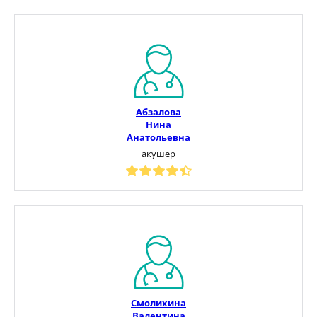
Абзалова
Нина
Анатольевна
акушер
Смолихина
Валентина