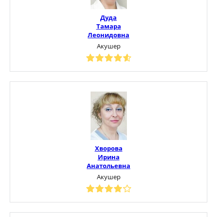
Дуда
Тамара
Леонидовна
Акушер
Хворова
Ирина
Анатольевна
Акушер