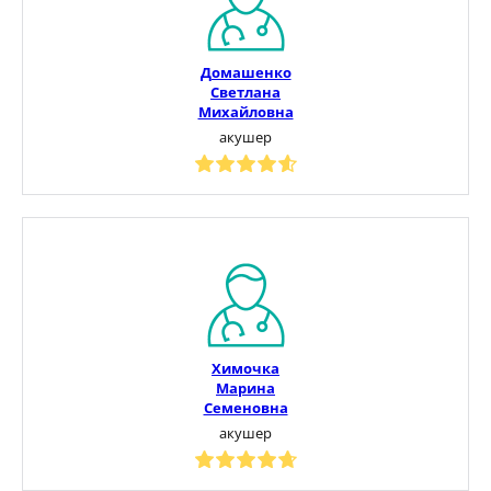
Домашенко
Светлана
Михайловна
акушер
Химочка
Марина
Семеновна
акушер