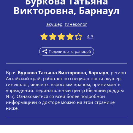
Буркова Татьяна
Викторовна
, Барнаул
акушер
,
гинеколог
4.3
Поделиться страницей
Врач
Буркова Татьяна Викторовна, Барнаул
, регион
Алтайский край, работает по специальности акушер,
гинеколог, является взрослым врачом, принимает в
учреждении: перинатальный центр (бывший роддом
№5). Ознакомиться со всей более подробной
информацией о докторе можно на этой странице
ниже.