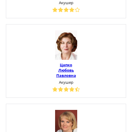
Акушер
Цапко
Любовь
Павловна
Акушер