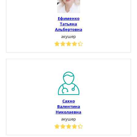
Ефименко
Татьяна
Альбертовна
акушер
Сахно
Валентина
Николаевна
акушер