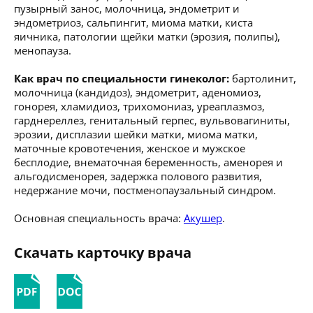
пузырный занос, молочница, эндометрит и
эндометриоз, сальпингит, миома матки, киста
яичника, патологии щейки матки (эрозия, полипы),
менопауза.
Как врач по специальности гинеколог:
бартолинит,
молочница (кандидоз), эндометрит, аденомиоз,
гонорея, хламидиоз, трихомониаз, уреаплазмоз,
гарднереллез, генитальный герпес, вульвовагиниты,
эрозии, дисплазии шейки матки, миома матки,
маточные кровотечения, женское и мужское
бесплодие, внематочная беременность, аменорея и
альгодисменорея, задержка полового развития,
недержание мочи, постменопаузальный синдром.
Основная специальность врача:
Акушер
.
Скачать карточку врача