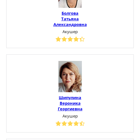
Болгова
Татьяна
Александровна
Акушер
Шипулина
Вероника
Георгиевна
Акушер