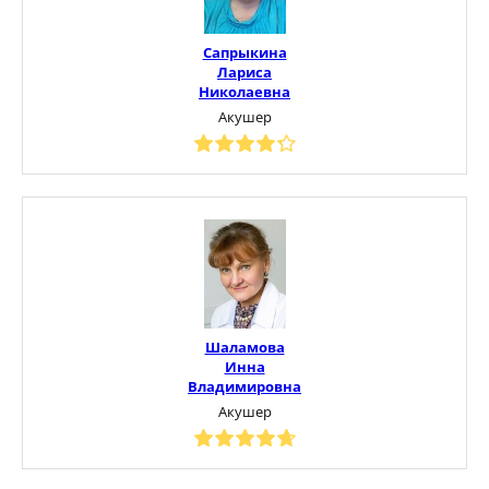
Сапрыкина
Лариса
Николаевна
Акушер
Шаламова
Инна
Владимировна
Акушер