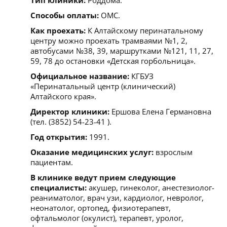
Способы оплаты:
ОМС.
Как проехать:
К Алтайскому перинатальному
центру можно проехать трамваями №1, 2,
автобусами №38, 39, маршрутками №121, 11, 27,
59, 78 до остановки «Детская горбольница».
Официальное название:
КГБУЗ
«Перинатальный центр (клинический)
Алтайского края».
Директор клиники:
Ершова Елена Германовна
(тел. (3852) 54-23-41 ).
Год открытия:
1991.
Оказание медицинских услуг:
взрослым
пациентам.
В клинике ведут прием следующие
специалисты:
акушер, гинеколог, анестезиолог-
реаниматолог, врач узи, кардиолог, невролог,
неонатолог, ортопед, физиотерапевт,
офтальмолог (окулист), терапевт, уролог,