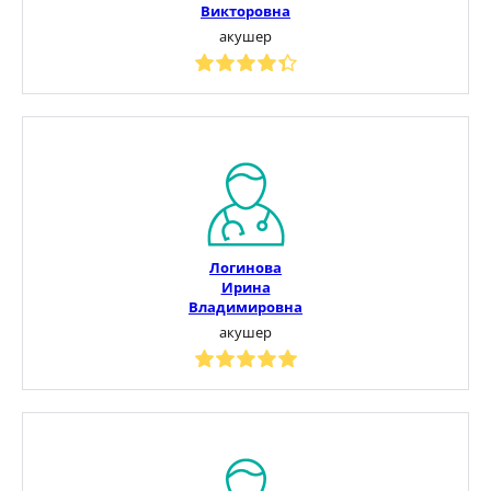
Викторовна
акушер
Логинова
Ирина
Владимировна
акушер