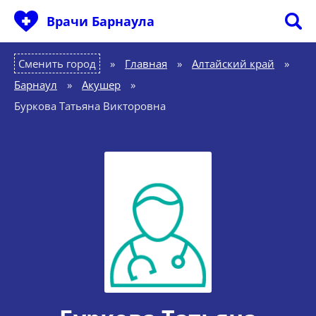
Врачи Барнаула
Сменить город
Главная
»
Алтайский край
»
Барнаул
»
Акушер
»
Буркова Татьяна Викторовна