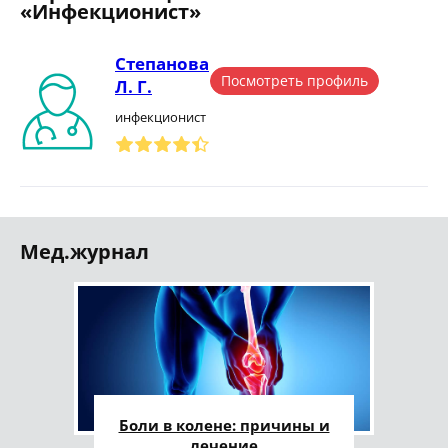
«Инфекционист»
Степанова
Посмотреть профиль
Л. Г.
инфекционист
Мед.журнал
Боли в колене: причины и
лечение