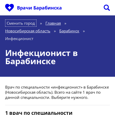
Врачи Барабинска
Сменить город
Главная
»
Новосибирская область
»
Барабинск
»
Инфекционист
Инфекционист в
Барабинске
Врач по специальности «инфекционист» в Барабинске
(Новосибирская область). Всего на сайте 1 врач по
данной специальности. Выберите нужного.
1 врач по специальности