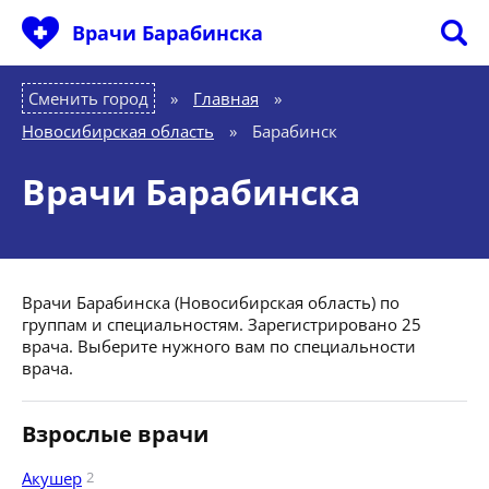
Врачи Барабинска
Сменить город
Главная
»
Новосибирская область
»
Барабинск
Врачи Барабинска
Врачи Барабинска (Новосибирская область) по
группам и специальностям. Зарегистрировано 25
врача. Выберите нужного вам по специальности
врача.
Взрослые врачи
Акушер
2