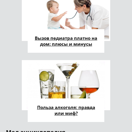
Вызов педиатра платно на
дом: плюсы и минусы
Польза алкоголя: правда
или миф?