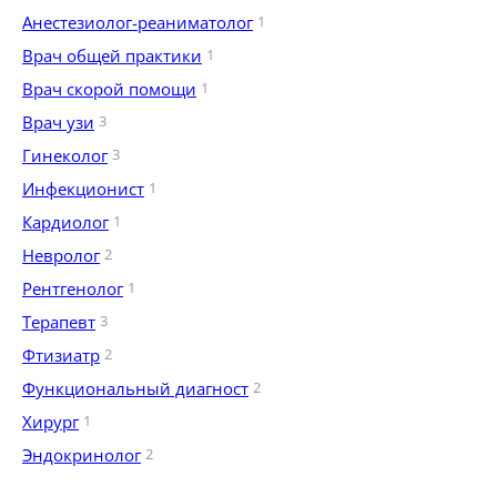
Анестезиолог-реаниматолог
1
Врач общей практики
1
Врач скорой помощи
1
Врач узи
3
Гинеколог
3
Инфекционист
1
Кардиолог
1
Невролог
2
Рентгенолог
1
Терапевт
3
Фтизиатр
2
Функциональный диагност
2
Хирург
1
Эндокринолог
2