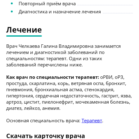
Повторный приём врача
Диагностика и назначение лечения
Лечение
Врач Челкаева Галина Владимировна занимается
лечением и диагностикой заболеваний по
специальностям: терапевт. Одни из таких
заболеваний перечислены ниже.
Как врач по специальности терапевт:
оРВИ, оРЗ,
простуда, скарлатина, корь, ветряная оспа, бронхит,
пневмония, бронхиальная астма, стенокардия,
гипертония, сердечная недостаточность, гастрит, язва,
артроз, цистит, пиелонефрит, мочекаменная болезнь,
диатез, лейкоз, анемия.
Основная специальность врача:
Терапевт
.
Скачать карточку врача