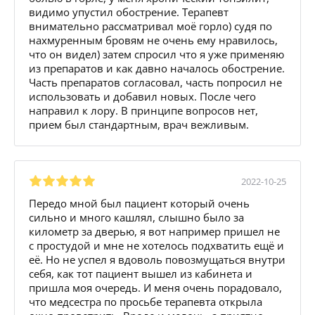
видимо упустил обострение. Терапевт
внимательно рассматривал моё горло) судя по
нахмуренным бровям не очень ему нравилось,
что он видел) затем спросил что я уже применяю
из препаратов и как давно началось обострение.
Часть препаратов согласовал, часть попросил не
использовать и добавил новых. После чего
направил к лору. В принципе вопросов нет,
прием был стандартным, врач вежливым.
2022-10-25
Передо мной был пациент который очень
сильно и много кашлял, слышно было за
километр за дверью, я вот например пришел не
с простудой и мне не хотелось подхватить ещё и
её. Но не успел я вдоволь повозмущаться внутри
себя, как тот пациент вышел из кабинета и
пришла моя очередь. И меня очень порадовало,
что медсестра по просьбе терапевта открыла