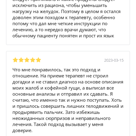
исключить из рациона, чтобы уменьшить
нагрузку на желудок. Поэтому в целом я остался
доволен этим походом к терапевту, особенно
потому что дал мне четкие инструкции по
лечению, а то нередко врачи думают, что
обычному пациенту понятен и прост их язык
2023-03-15
Что мне понравилось, так это подход и
отношение. На приеме терапевт не строил
догадки и не ставил диагноз на основе описания
моих жалоб и кофейной гущи, а выписал все
основные анализы и отправил их сдавать. Я
считаю, что именно так и нужно поступать. Хоть
и пришлось совершить лишних телодвижений и
продырявить пальчик. Зато избежишь
неожиданных сюрпризов и неправильного
лечения. Такой подход вызывает у меня
доверие.