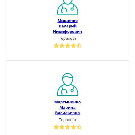
Мищенко
Валерий
Никифорович
Терапевт
Мартыненко
Марина
Васильевна
Терапевт