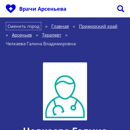
Врачи Арсеньева
Сменить город
Главная
»
Приморский край
»
Арсеньев
»
Терапевт
»
Челкаева Галина Владимировна