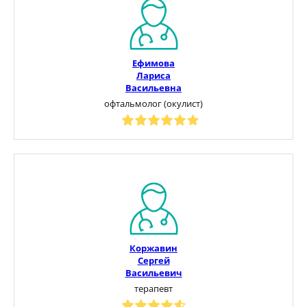
Ефимова
Лариса
Васильевна
офтальмолог (окулист)
Коржавин
Сергей
Васильевич
терапевт