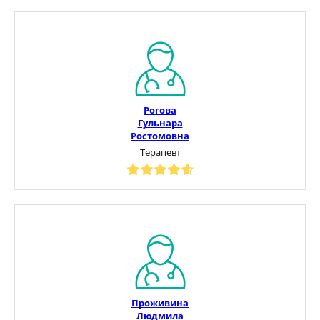
Рогова
Гульнара
Ростомовна
Терапевт
Проживина
Людмила