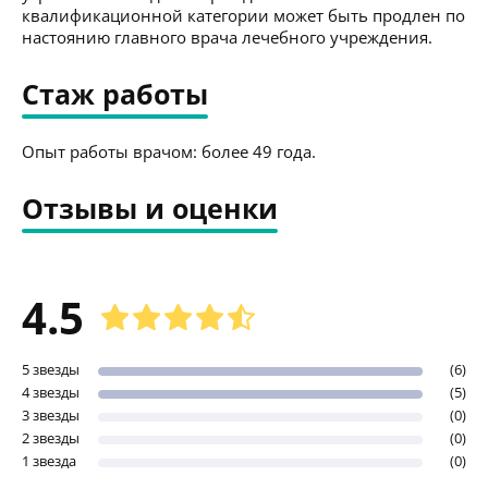
квалификационной категории может быть продлен по
настоянию главного врача лечебного учреждения.
Стаж работы
Опыт работы врачом: более 49 года.
Отзывы и оценки
4.5
5 звезды
(6)
4 звезды
(5)
3 звезды
(0)
2 звезды
(0)
1 звезда
(0)