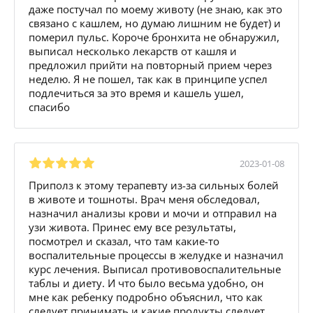
даже постучал по моему животу (не знаю, как это
связано с кашлем, но думаю лишним не будет) и
померил пульс. Короче бронхита не обнаружил,
выписал несколько лекарств от кашля и
предложил прийти на повторный прием через
неделю. Я не пошел, так как в принципе успел
подлечиться за это время и кашель ушел,
спасибо
2023-01-08
Приполз к этому терапевту из-за сильных болей
в животе и тошноты. Врач меня обследовал,
назначил анализы крови и мочи и отправил на
узи живота. Принес ему все результаты,
посмотрел и сказал, что там какие-то
воспалительные процессы в желудке и назначил
курс лечения. Выписал противовоспалительные
таблы и диету. И что было весьма удобно, он
мне как ребенку подробно объяснил, что как
следует принимать и какие продукты следует