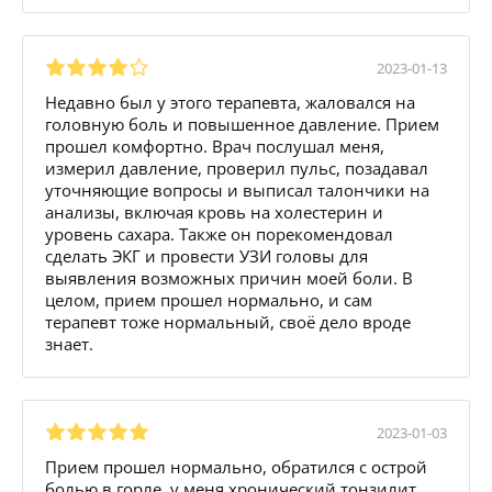
2023-01-13
Недавно был у этого терапевта, жаловался на
головную боль и повышенное давление. Прием
прошел комфортно. Врач послушал меня,
измерил давление, проверил пульс, позадавал
уточняющие вопросы и выписал талончики на
анализы, включая кровь на холестерин и
уровень сахара. Также он порекомендовал
сделать ЭКГ и провести УЗИ головы для
выявления возможных причин моей боли. В
целом, прием прошел нормально, и сам
терапевт тоже нормальный, своё дело вроде
знает.
2023-01-03
Прием прошел нормально, обратился с острой
болью в горле, у меня хронический тонзилит,