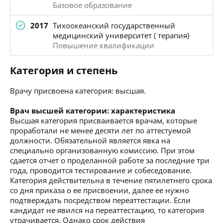
Базовое образование
2017
Тихоокеанский государственный
медицинский университет ( терапия)
Повышение квалификации
Категория и степень
Врачу присвоена категория: высшая.
Врач высшей категории: характеристика
Высшая категория присваивается врачам, которые
проработали не менее десяти лет по аттестуемой
должности. Обязательной является явка на
специально организованную комиссию. При этом
сдается отчет о проделанной работе за последние три
года, проводится тестирование и собеседование.
Категория действительна в течение пятилетнего срока
со дня приказа о ее присвоении, далее ее нужно
подтверждать посредством переаттестации. Если
кандидат не явился на переаттестацию, то категория
утрачивается. Однако срок действия