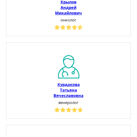
Крылов
Андрей
Михайлович
онколог
Курдакова
Татьяна
Вячеславовна
венеролог