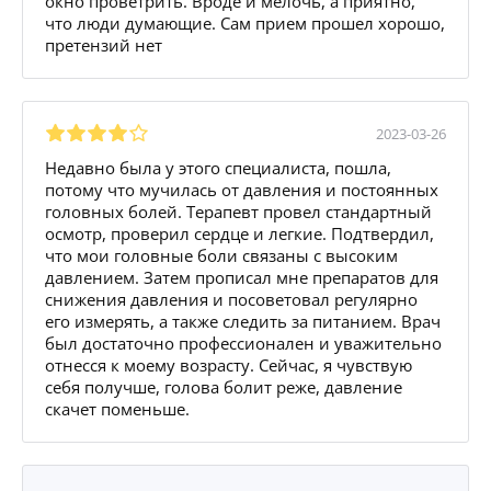
окно проветрить. Вроде и мелочь, а приятно,
что люди думающие. Сам прием прошел хорошо,
претензий нет
2023-03-26
Недавно была у этого специалиста, пошла,
потому что мучилась от давления и постоянных
головных болей. Терапевт провел стандартный
осмотр, проверил сердце и легкие. Подтвердил,
что мои головные боли связаны с высоким
давлением. Затем прописал мне препаратов для
снижения давления и посоветовал регулярно
его измерять, а также следить за питанием. Врач
был достаточно профессионален и уважительно
отнесся к моему возрасту. Сейчас, я чувствую
себя получше, голова болит реже, давление
скачет поменьше.