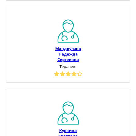
Мандругина
Надежда
Сергеевна
Терапевт
Куркина
Светлана