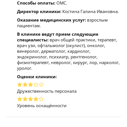
Способы оплаты:
ОМС.
Директор клиники:
Костина Галина Ивановна.
Оказание медицинских услуг:
взрослым
пациентам.
В клинике ведут прием следующие
специалисты:
врач общей практики, терапевт,
врач узи, офтальмолог (окулист), онколог,
венеролог, дерматолог, кардиолог,
эндокринолог, психиатр, рентгенолог,
физиотерапевт, невролог, хирург, лор, нарколог,
уролог.
Оценки клиники:
Дружественность персонала
Уровень оснащённости