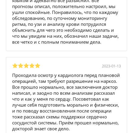
языком и адекватно все разъяснил. Все
прогнозы описал, положительно настроил, мы
ушли спокойные. Понравилось, что по каждому
обследованию, по суточному мониторингу
ритма, по узи и анализу крови потрудился
объяснить для чего это необходимо сделать и
что мы увидим на них, обозначил наши задачи,
все четко и с полным пониманием дела.
2023-01-13
Проходила осмотр у кардиолога перед плановой
операцией, там требуют разрешение на наркоз.
Все прошло нормально, все заключения доктор
написал, и заодно по всем анализам рассказал
что и как у меня по сердцу. Посоветовал как
лучше себя подготовить морально и физически,
и по поводу восстановления после операции
тоже рассказал схемы поддержки сердечно
сосудистой системы. Приём прошел нормально,
докторой знает свое дело.