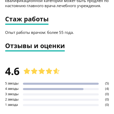
квалификационной категории может быть продлен по
настоянию главного врача лечебного учреждения.
Стаж работы
Опыт работы врачом: более 55 года.
Отзывы и оценки
4.6
5 звезды
(5)
4 звезды
(4)
3 звезды
(0)
2 звезды
(0)
1 звезда
(0)