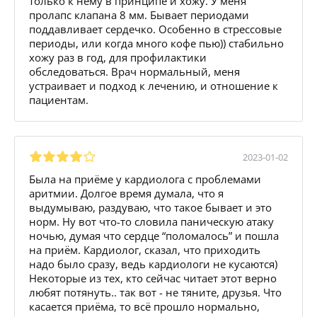
только к нему в принципе и хожу. У меня
пролапс клапана 8 мм. Бывает периодами
поддавливает сердечко. Особенно в стрессовые
периоды, или когда много кофе пью)) стабильно
хожу раз в год, для профилактики
обследоваться. Врач нормальный, меня
устраивает и подход к лечению, и отношение к
пациентам.
2023-01-02
Была на приёме у кардиолога с проблемами
аритмии. Долгое время думала, что я
выдумываю, раздуваю, что такое бывает и это
норм. Ну вот что-то словила паническую атаку
ночью, думая что сердце “поломалось” и пошла
на приём. Кардиолог, сказал, что приходить
надо было сразу, ведь кардиологи не кусаются)
Некоторые из тех, кто сейчас читает этот верно
любят потянуть.. так вот - не тяните, друзья. Что
касается приёма, то всё прошло нормально,