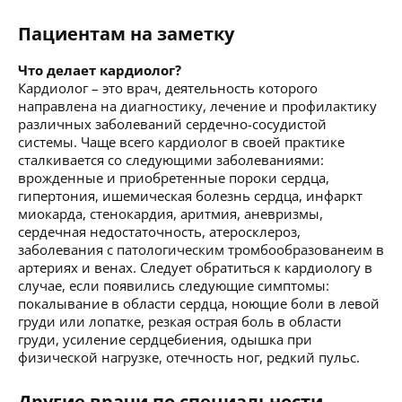
Пациентам на заметку
Что делает кардиолог?
Кардиолог – это врач, деятельность которого
направлена на диагностику, лечение и профилактику
различных заболеваний сердечно-сосудистой
системы. Чаще всего кардиолог в своей практике
сталкивается со следующими заболеваниями:
врожденные и приобретенные пороки сердца,
гипертония, ишемическая болезнь сердца, инфаркт
миокарда, стенокардия, аритмия, аневризмы,
сердечная недостаточность, атеросклероз,
заболевания с патологическим тромбообразованеим в
артериях и венах. Следует обратиться к кардиологу в
случае, если появились следующие симптомы:
покалывание в области сердца, ноющие боли в левой
груди или лопатке, резкая острая боль в области
груди, усиление сердцебиения, одышка при
физической нагрузке, отечность ног, редкий пульс.
Другие врачи по специальности