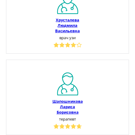
Хрусталева
Людмила
Васильевна
врач узи
Шапошникова
Лариса
Борисовна
терапевт