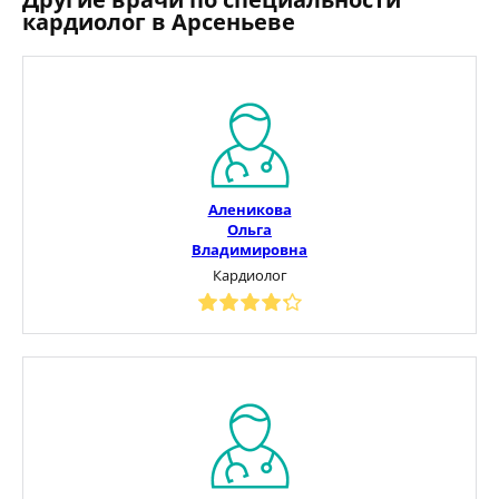
кардиолог в Арсеньеве
Аленикова
Ольга
Владимировна
Кардиолог