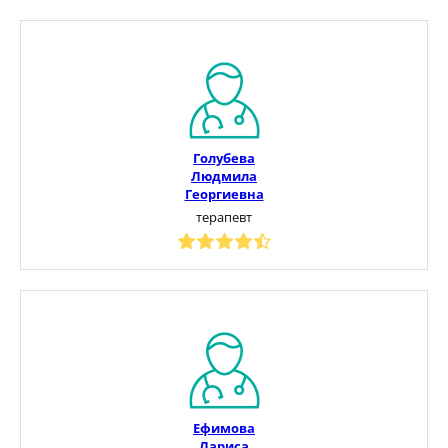
Голубева
Людмила
Георгиевна
терапевт
Ефимова
Лариса