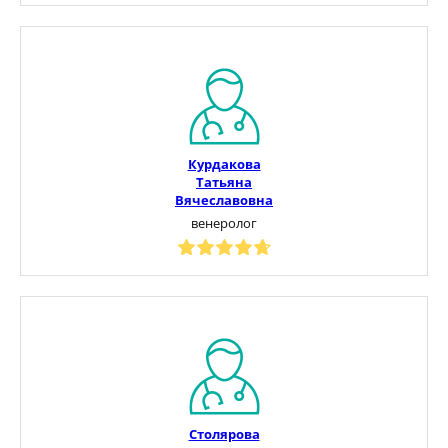
Курдакова
Татьяна
Вячеславовна
венеролог
Столярова