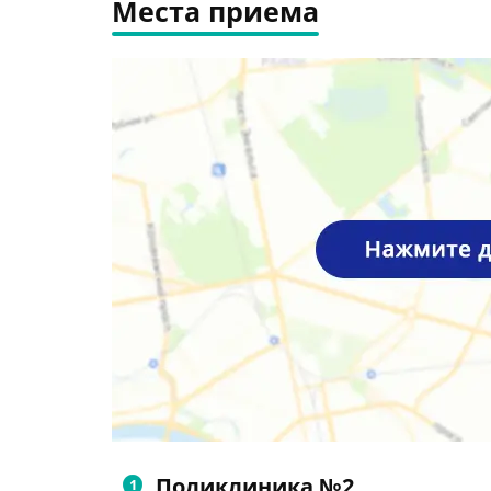
Места приема
Поликлиника №2