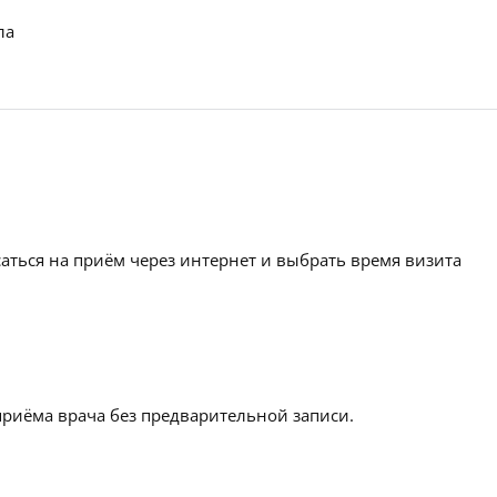
ла
аться на приём через интернет и выбрать время визита
приёма врача без предварительной записи.