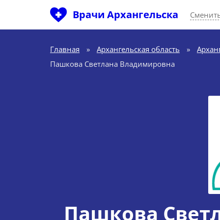
Врачи Архангельска
Сменить
Главная
»
Архангельская область
»
Архан
Пашкова Светлана Владимировна
Пашкова Свет