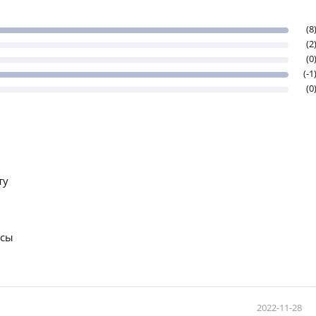
(8
(2
(0
(-1
(0
ту
осы
2022-11-28