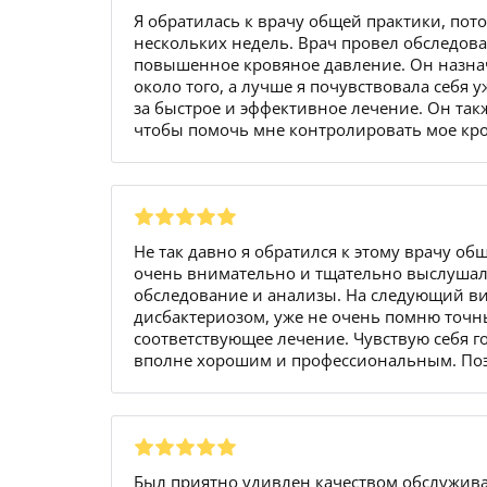
Я обратилась к врачу общей практики, пот
нескольких недель. Врач провел обследов
повышенное кровяное давление. Он назнач
около того, а лучше я почувствовала себя 
за быстрое и эффективное лечение. Он та
чтобы помочь мне контролировать мое кро
Не так давно я обратился к этому врачу об
очень внимательно и тщательно выслушал 
обследование и анализы. На следующий виз
дисбактериозом, уже не очень помню точн
соответствующее лечение. Чувствую себя г
вполне хорошим и профессиональным. Поэт
Был приятно удивлен качеством обслужива