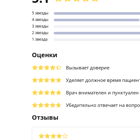
5 звезды
4 звезды
3 звезды
2 звезды
1 звезда
Оценки
Вызывает доверие
Уделяет должное время пациен
Врач внимателен и пунктуален
Убедительно отвечает на вопр
Отзывы