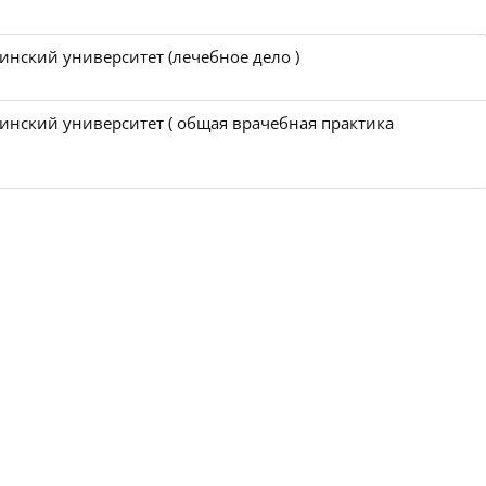
нский университет (лечебное дело )
нский университет ( общая врачебная практика