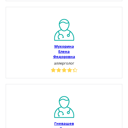
Мухорина
Елена
Федоровна
аллерголог
Гневашев