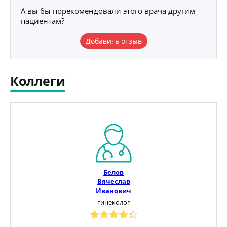
А вы бы порекомендовали этого врача другим
пациентам?
Добавить отзыв
Коллеги
Белов
Вячеслав
Иванович
гинеколог