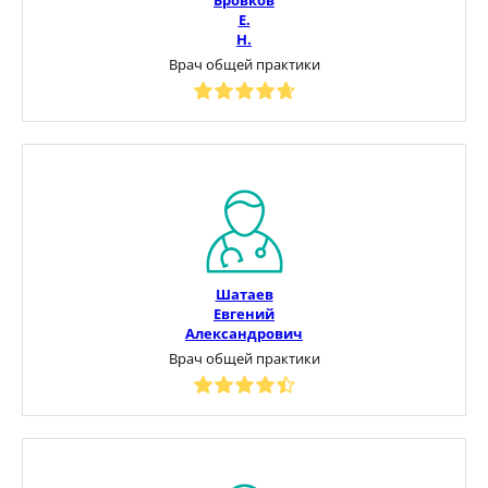
Е.
Н.
Врач общей практики
Шатаев
Евгений
Александрович
Врач общей практики