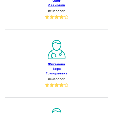
Олег
Иванович
венеролог
Жиганова
Вера
Григорьевна
венеролог