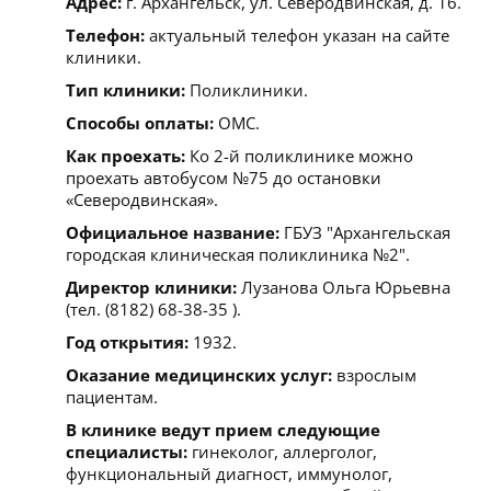
Адрес:
г. Архангельск, ул. Северодвинская, д. 16.
Телефон:
актуальный телефон указан на сайте
клиники.
Тип клиники:
Поликлиники.
Способы оплаты:
ОМС.
Как проехать:
Ко 2-й поликлинике можно
проехать автобусом №75 до остановки
«Северодвинская».
Официальное название:
ГБУЗ "Архангельская
городская клиническая поликлиника №2".
Директор клиники:
Лузанова Ольга Юрьевна
(тел. (8182) 68-38-35 ).
Год открытия:
1932.
Оказание медицинских услуг:
взрослым
пациентам.
В клинике ведут прием следующие
специалисты:
гинеколог, аллерголог,
функциональный диагност, иммунолог,