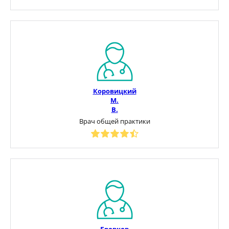
Коровицкий
М.
В.
Врач общей практики
Бровков