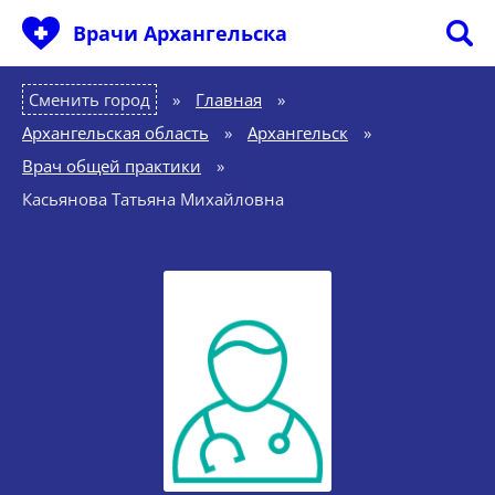
Врачи Архангельска
Сменить город
Главная
»
Архангельская область
»
Архангельск
»
Врач общей практики
»
Касьянова Татьяна Михайловна