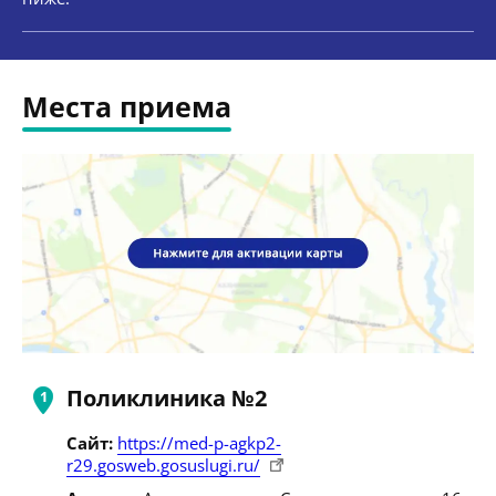
Места приема
Поликлиника №2
Сайт:
https://med-p-agkp2-
r29.gosweb.gosuslugi.ru/