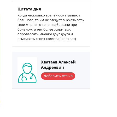
Цитата дня
Когда несколько врачей осматривают
больного, то им не следует высказывать
свои мнения о течении болезни при
больном, а тем более ссориться,
опровергать мнение друг друга и
осмеивать своих коллег. (Гипократ)
Хватаев Алексей
Андреевич
Добавить отзыв