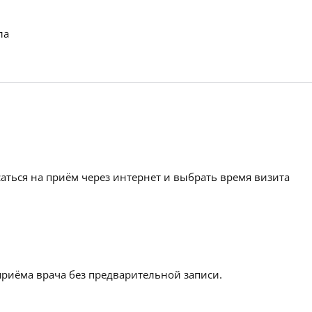
ла
аться на приём через интернет и выбрать время визита
приёма врача без предварительной записи.