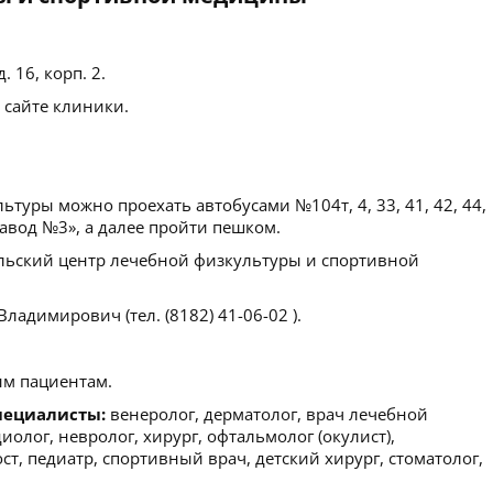
. 16, корп. 2.
 сайте клиники.
ьтуры можно проехать автобусами №104т, 4, 33, 41, 42, 44,
озавод №3», а далее пройти пешком.
льский центр лечебной физкультуры и спортивной
адимирович (тел. (8182) 41-06-02 ).
м пациентам.
пециалисты:
венеролог, дерматолог, врач лечебной
иолог, невролог, хирург, офтальмолог (окулист),
, педиатр, спортивный врач, детский хирург, стоматолог,