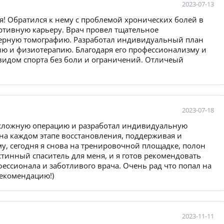
2023-07-13
я! Обратился к нему с проблемой хронических болей в
ортивную карьеру. Врач провел тщательное
терную томографию. Разработал индивидуальный план
ю и физиотерапию. Благодаря его профессионализму и
 видом спорта без боли и ограничений. Отличеый
2023-07-18
сложную операцию и разработал индивидуальную
на каждом этапе восстановления, поддерживая и
у, сегодня я снова на тренировочной площадке, полон
стинный спаситель для меня, и я готов рекомендовать
фессионала и заботливого врача. Очень рад что попал на
рекомендацию!)
2023-11-11