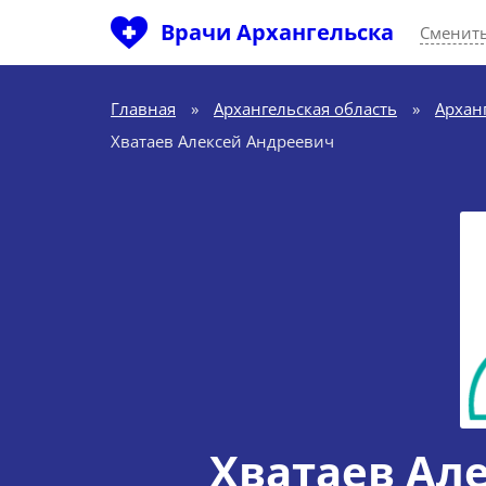
Врачи Архангельска
Сменить
Главная
»
Архангельская область
»
Архан
Хватаев Алексей Андреевич
Хватаев Ал