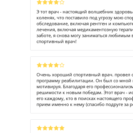
Э тот врач - настоящий волшебник здоровь
коленях, что поставило под угрозу мою сп
обследование, включая рентген и компью
лечения, включая медикаментозную терапи
заботе, я снова могу заниматься любимым
спортивный врач!
Очень хороший спортивный врач. провел 
программу реабилитации. Он был со мной 
мотивируя. Благодаря его профессионализм
решимости к новым победам. Этот врач - и
его каждому, кто в поисках настоящего про
прием именно к нему (спасибо подруге за 