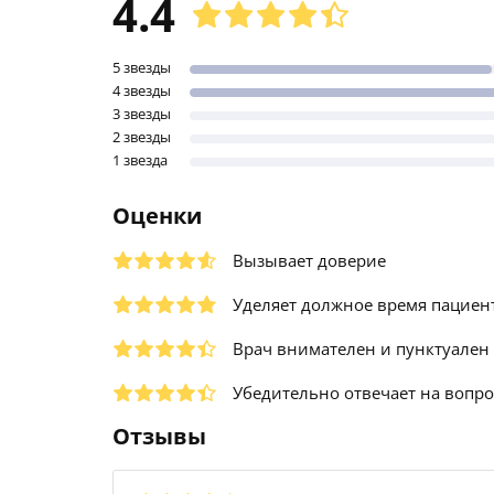
4.4
5 звезды
4 звезды
3 звезды
2 звезды
1 звезда
Оценки
Вызывает доверие
Уделяет должное время пациен
Врач внимателен и пунктуален
Убедительно отвечает на вопр
Отзывы