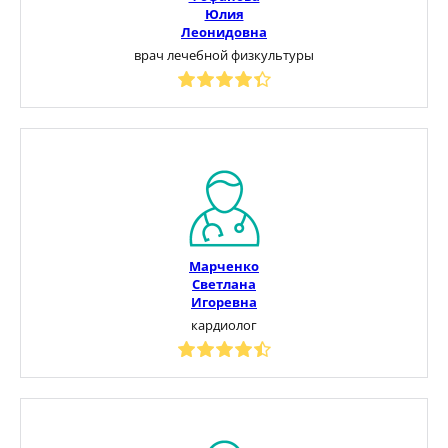
Юлия
Леонидовна
врач лечебной физкультуры
Марченко
Светлана
Игоревна
кардиолог