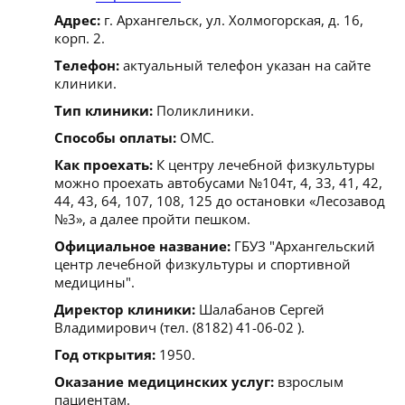
Адрес:
г. Архангельск, ул. Холмогорская, д. 16,
корп. 2.
Телефон:
актуальный телефон указан на сайте
клиники.
Тип клиники:
Поликлиники.
Способы оплаты:
ОМС.
Как проехать:
К центру лечебной физкультуры
можно проехать автобусами №104т, 4, 33, 41, 42,
44, 43, 64, 107, 108, 125 до остановки «Лесозавод
№3», а далее пройти пешком.
Официальное название:
ГБУЗ "Архангельский
центр лечебной физкультуры и спортивной
медицины".
Директор клиники:
Шалабанов Сергей
Владимирович (тел. (8182) 41-06-02 ).
Год открытия:
1950.
Оказание медицинских услуг:
взрослым
пациентам.