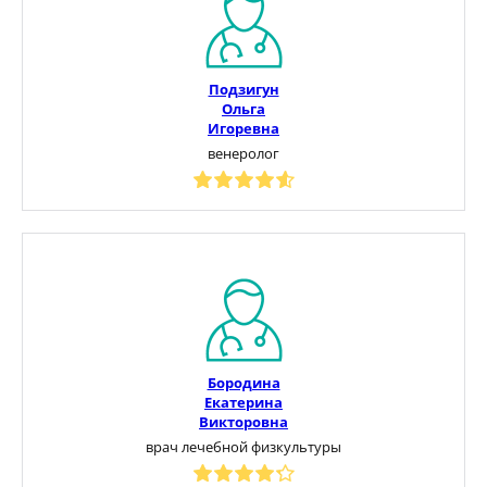
Подзигун
Ольга
Игоревна
венеролог
Бородина
Екатерина
Викторовна
врач лечебной физкультуры