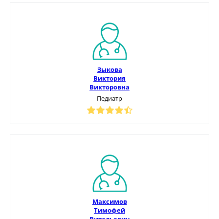
Зыкова
Виктория
Викторовна
Педиатр
Максимов
Тимофей
Витальевич