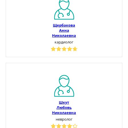
Щербакова
Анна
Николаевна
кардиолог
Шкут
Любовь
Николаевна
невролог