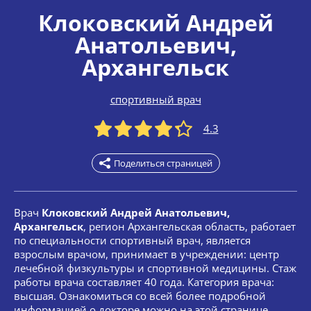
Клоковский Андрей
Анатольевич
,
Архангельск
спортивный врач
4.3
Поделиться страницей
Врач
Клоковский Андрей Анатольевич,
Архангельск
, регион Архангельская область, работает
по специальности спортивный врач, является
взрослым врачом, принимает в учреждении: центр
лечебной физкультуры и спортивной медицины. Стаж
работы врача составляет 40 года. Категория врача:
высшая. Ознакомиться со всей более подробной
информацией о докторе можно на этой странице