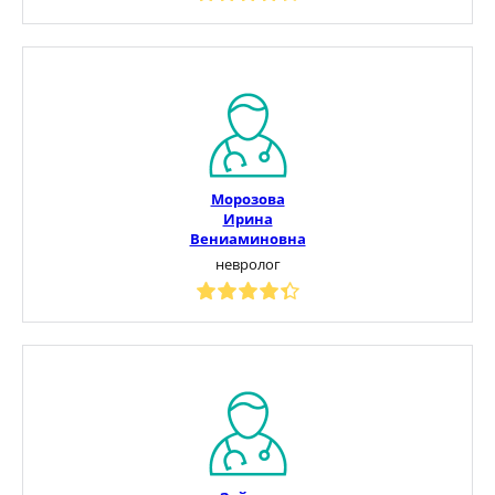
Морозова
Ирина
Вениаминовна
невролог