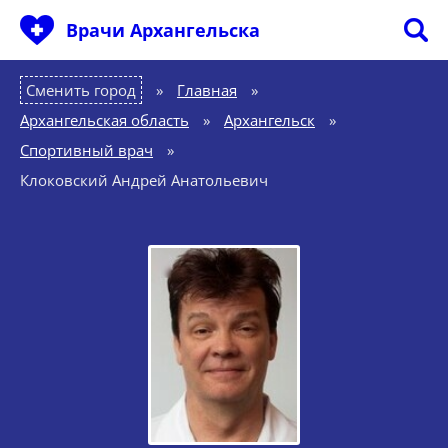
Врачи Архангельска
Сменить город
Главная
»
Архангельская область
»
Архангельск
»
Спортивный врач
»
Клоковский Андрей Анатольевич