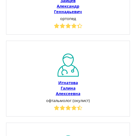
Зайцев
Александр
Геннадьевич
ортопед
Игнатова
Галина
Алексеевна
офтальмолог (окулист)