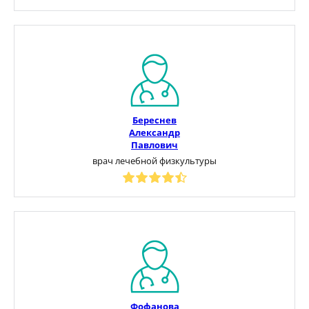
Береснев
Александр
Павлович
врач лечебной физкультуры
Фофанова