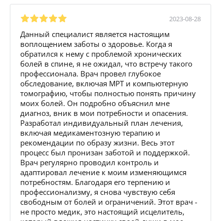
2023-08-28
Данный специалист является настоящим
воплощением заботы о здоровье. Когда я
обратился к нему с проблемой хронических
болей в спине, я не ожидал, что встречу такого
профессионала. Врач провел глубокое
обследование, включая МРТ и компьютерную
томографию, чтобы полностью понять причину
моих болей. Он подробно объяснил мне
диагноз, вник в мои потребности и опасения.
Разработал индивидуальный план лечения,
включая медикаментозную терапию и
рекомендации по образу жизни. Весь этот
процесс был пронизан заботой и поддержкой.
Врач регулярно проводил контроль и
адаптировал лечение к моим изменяющимся
потребностям. Благодаря его терпению и
профессионализму, я снова чувствую себя
свободным от болей и ограничений. Этот врач -
не просто медик, это настоящий исцелитель,