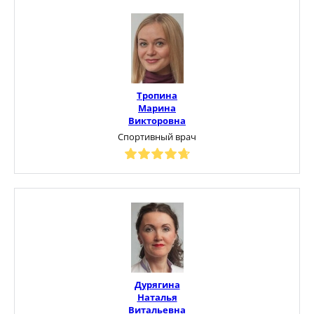
Тропина
Марина
Викторовна
Спортивный врач
Дурягина
Наталья
Витальевна