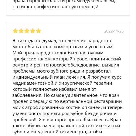
врача-пародонтолога и рекомендую его всем,
кто ищет профессиональную помощь!
2022-11-25
Я никогда не думал, что лечение пародонта
может быть столь комфортным и успешным!
Мой врач-пародонтолог был настоящим
профессионалом, который провел клинический
осмотр и рентгеновское обследование, выявил
проблемы моего зубного ряда и разработал
индивидуальный план лечения. Я получил курс
медикаментозной и хирургической терапии,
который полностью избавил меня от
заболевания. Но самое удивительное, что врач
провел операцию по вертикальной реставрации
моих атрофированных костных тканей, и теперь
у меня опять полный ряд зубов без дырочек и
пробелов!!! Я в восторге просто был и есть. Врач
также обучил меня правильной технике чистки
зубов и ежедневной гигиене рта, чтобы