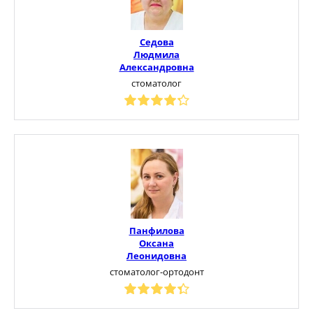
Седова
Людмила
Александровна
стоматолог
Панфилова
Оксана
Леонидовна
стоматолог-ортодонт