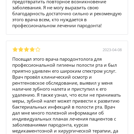
предотвратить повторное возникновение
заболевания. Я не могу выразить свою
благодарность достаточно сильно и рекомендую
этого врача всем, кто нуждается в
профессиональном лечении пародонта!
2023-04-08
Посещал этого врача пародонтолога для
профессиональной гигиены полости рта и был
приятно удивлен его широким спектром услуг.
Врач провёл клинический осмотр и
рентгеновское обследование, выявил у меня
наличие зубного налета и приступил к его
удалению. Я также узнал, что если не принимать
меры, зубной налет может привести к развитию
бактериальных инфекций в полости рта. Врач
дал мне много полезной информации об
индивидуальных планах лечения пациентов с
заболеваниями пародонта, курсах
медикаментозной и хирургической терапии, да