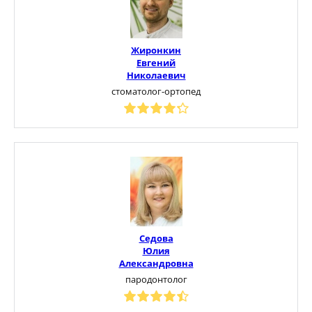
Жиронкин
Евгений
Николаевич
стоматолог-ортопед
Седова
Юлия
Александровна
пародонтолог