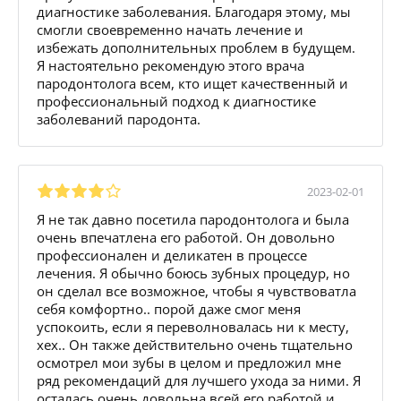
диагностике заболевания. Благодаря этому, мы
смогли своевременно начать лечение и
избежать дополнительных проблем в будущем.
Я настоятельно рекомендую этого врача
пародонтолога всем, кто ищет качественный и
профессиональный подход к диагностике
заболеваний пародонта.
2023-02-01
Я не так давно посетила пародонтолога и была
очень впечатлена его работой. Он довольно
профессионален и деликатен в процессе
лечения. Я обычно боюсь зубных процедур, но
он сделал все возможное, чтобы я чувствоватла
себя комфортно.. порой даже смог меня
успокоить, если я переволновалась ни к месту,
хех.. Он также действительно очень тщательно
осмотрел мои зубы в целом и предложил мне
ряд рекомендаций для лучшего ухода за ними. Я
осталась очень довольна всей его работой и