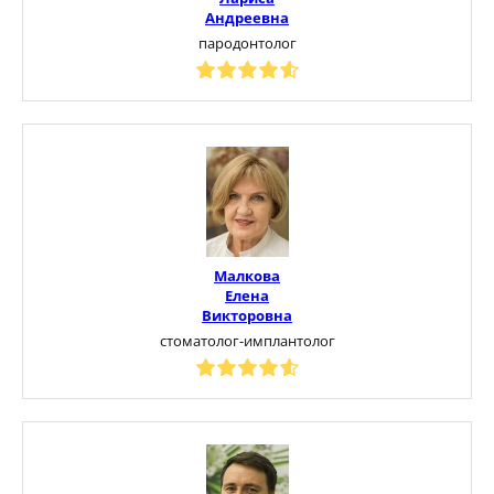
Андреевна
пародонтолог
Малкова
Елена
Викторовна
стоматолог-имплантолог