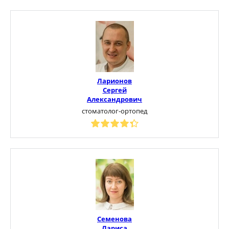
Ларионов
Сергей
Александрович
стоматолог-ортопед
Семенова
Лариса