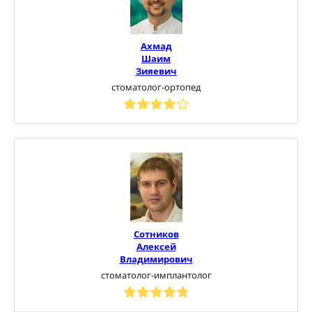
Ахмад
Шаим
Зияевич
стоматолог-ортопед
Сотников
Алексей
Владимирович
стоматолог-имплантолог