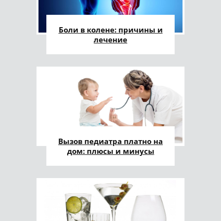
Боли в колене: причины и
лечение
Вызов педиатра платно на
дом: плюсы и минусы