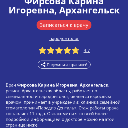
Фирсова Карина
Игоревна
, Архангельск
Записаться к врачу
пародонтолог
4.7
Поделиться страницей
Врач
Фирсова Карина Игоревна, Архангельск
,
регион Архангельская область, работает по
специальности пародонтолог, является взрослым
врачом, принимает в учреждении: клиника семейной
стоматологии «Парадиз Денталь». Стаж работы врача
составляет 11 года. Ознакомиться со всей более
подробной информацией о докторе можно на этой
странице ниже.