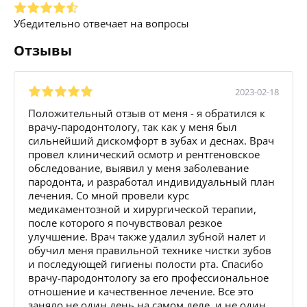
Убедительно отвечает на вопросы
Отзывы
2023-02-18
Положительный отзыв от меня - я обратился к
врачу-пародонтологу, так как у меня был
сильнейший дискомфорт в зубах и деснах. Врач
провел клинический осмотр и рентгеновское
обследование, выявил у меня заболевание
пародонта, и разработал индивидуальный план
лечения. Со мной провели курс
медикаментозной и хирургической терапии,
после которого я почувствовал резкое
улучшение. Врач также удалил зубной налет и
обучил меня правильной технике чистки зубов
и последующей гигиены полости рта. Спасибо
врачу-пародонтологу за его профессиональное
отношение и качественное лечение. Все это
заняло не один день на самом деле, и не один