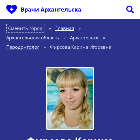
Врачи Архангельска
Сменить город
Главная
»
Архангельская область
»
Архангельск
»
Пародонтолог
»
Фирсова Карина Игоревна