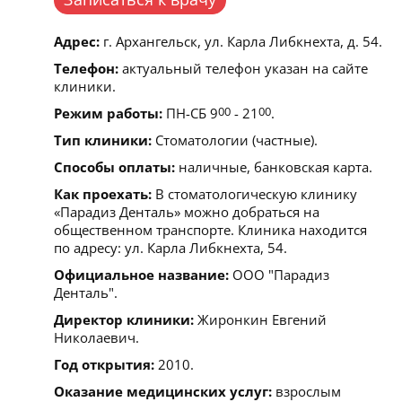
Адрес:
г. Архангельск, ул. Карла Либкнехта, д. 54.
Телефон:
актуальный телефон указан на сайте
клиники.
Режим работы:
ПН-СБ 9
00
- 21
00
.
Тип клиники:
Стоматологии (частные).
Способы оплаты:
наличные, банковская карта.
Как проехать:
В стоматологическую клинику
«Парадиз Денталь» можно добраться на
общественном транспорте. Клиника находится
по адресу: ул. Карла Либкнехта, 54.
Официальное название:
ООО "Парадиз
Денталь".
Директор клиники:
Жиронкин Евгений
Николаевич.
Год открытия:
2010.
Оказание медицинских услуг:
взрослым