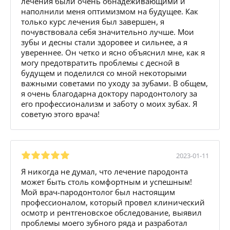
лечения были очень обнадеживающими и
наполнили меня оптимизмом на будущее. Как
только курс лечения был завершен, я
почувствовала себя значительно лучше. Мои
зубы и десны стали здоровее и сильнее, а я
увереннее. Он четко и ясно объяснил мне, как я
могу предотвратить проблемы с десной в
будущем и поделился со мной некоторыми
важными советами по уходу за зубами. В общем,
я очень благодарна доктору пародонтологу за
его профессионализм и заботу о моих зубах. Я
советую этого врача!
2023-01-11
Я никогда не думал, что лечение пародонта
может быть столь комфортным и успешным!
Мой врач-пародонтолог был настоящим
профессионалом, который провел клинический
осмотр и рентгеновское обследование, выявил
проблемы моего зубного ряда и разработал