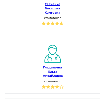
Савченко
Виктория
Олеговна
стоматолог
Гладышева
Ольга
Михайловна
стоматолог