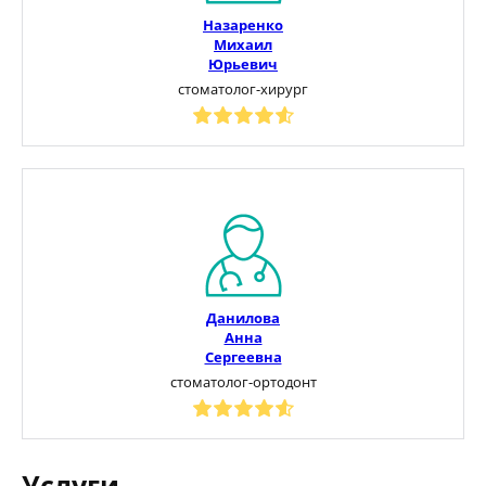
Назаренко
Михаил
Юрьевич
стоматолог-хирург
Данилова
Анна
Сергеевна
стоматолог-ортодонт
Услуги