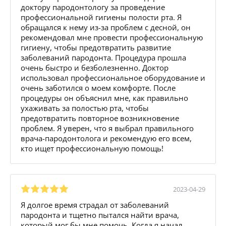
доктору пародонтологу за проведение
профессиональной гигиены полости рта. Я
обращался к нему из-за проблем с десной, он
рекомендовал мне провести профессиональную
гигиену, чтобы предотвратить развитие
заболеваний пародонта. Процедура прошла
очень быстро и безболезненно. Доктор
использовал профессиональное оборудование и
очень заботился о моем комфорте. После
процедуры он объяснил мне, как правильно
ухаживать за полостью рта, чтобы
предотвратить повторное возникновение
проблем. Я уверен, что я выбрал правильного
врача-пародонтолога и рекомендую его всем,
кто ищет профессиональную помощь!
2023-04-29
Я долгое время страдал от заболеваний
пародонта и тщетно пытался найти врача,
который мог бы мне помочь. Когда я начал