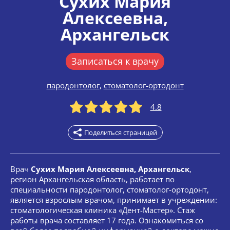
Сухих Мария
Алексеевна
,
Архангельск
Записаться к врачу
пародонтолог
,
стоматолог-ортодонт
4.8
Поделиться страницей
Врач
Сухих Мария Алексеевна, Архангельск
,
регион Архангельская область, работает по
специальности пародонтолог, стоматолог-ортодонт,
является взрослым врачом, принимает в учреждении:
стоматологическая клиника «Дент-Мастер». Стаж
работы врача составляет 17 года. Ознакомиться со