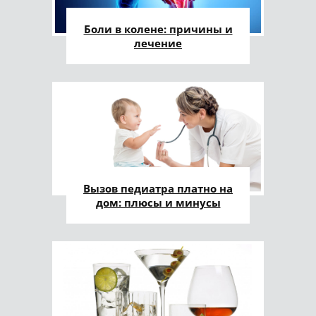
Боли в колене: причины и
лечение
Вызов педиатра платно на
дом: плюсы и минусы