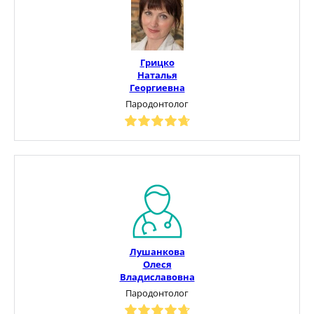
Грицко
Наталья
Георгиевна
Пародонтолог
Лушанкова
Олеся
Владиславовна
Пародонтолог