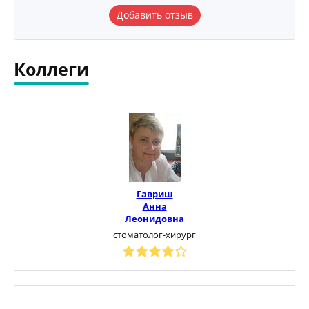
Добавить отзыв
Коллеги
Гавриш
Анна
Леонидовна
стоматолог-хирург