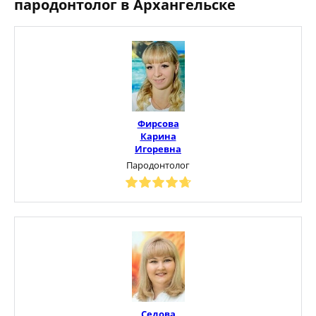
пародонтолог в Архангельске
Фирсова
Карина
Игоревна
Пародонтолог
Седова