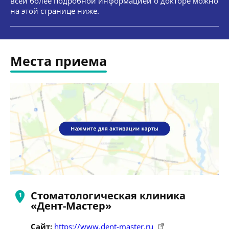
всей более подробной информацией о докторе можно
на этой странице ниже.
Места приема
Стоматологическая клиника
«Дент-Мастер»
Сайт:
https://www.dent-master.ru