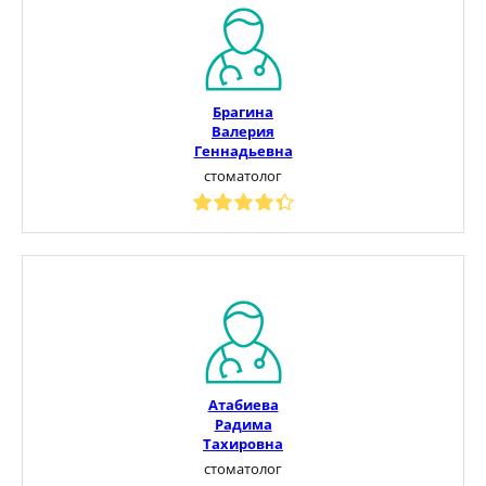
Брагина
Валерия
Геннадьевна
стоматолог
Атабиева
Радима
Тахировна
стоматолог