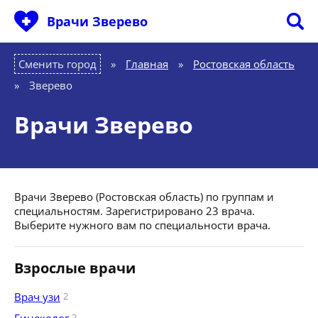
Врачи Зверево
Сменить город
Главная
»
Ростовская область
»
Зверево
Врачи Зверево
Врачи Зверево (Ростовская область) по группам и
специальностям. Зарегистрировано 23 врача.
Выберите нужного вам по специальности врача.
Взрослые врачи
Врач узи
2
2