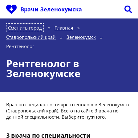
Врачи Зеленокумска
Сменить город
Главная
»
Ставропольский край
»
Зеленокумск
»
Рентгенолог
Рентгенолог в
Зеленокумске
Врач по специальности «рентгенолог» в Зеленокумске
(Ставропольский край). Всего на сайте 3 врача по
данной специальности. Выберите нужного.
3 врача по специальности