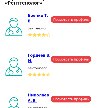
«Рентгенолог»
Бречко Т.
Посмотреть профиль
В.
рентгенолог
Гордеев В.
Посмотреть профиль
И.
рентгенолог
Николаев
Посмотреть профиль
А. В.
рентгенолог