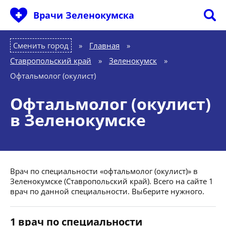
Врачи Зеленокумска
Сменить город
Главная
»
Ставропольский край
»
Зеленокумск
»
Офтальмолог (окулист)
Офтальмолог (окулист)
в Зеленокумске
Врач по специальности «офтальмолог (окулист)» в
Зеленокумске (Ставропольский край). Всего на сайте 1
врач по данной специальности. Выберите нужного.
1 врач по специальности