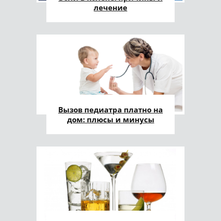
лечение
Вызов педиатра платно на
дом: плюсы и минусы