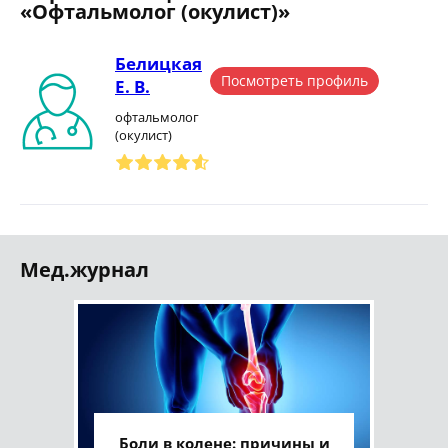
«Офтальмолог (окулист)»
Белицкая
Посмотреть профиль
Е. В.
офтальмолог
(окулист)
Мед.журнал
Боли в колене: причины и