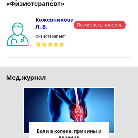
«Физиотерапевт»
Кожевникова
Посмотреть профиль
Л. В.
физиотерапевт
Мед.журнал
Боли в колене: причины и
лечение