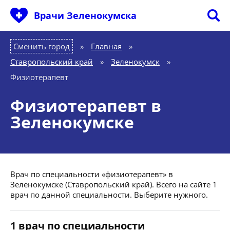
Врачи Зеленокумска
Сменить город
Главная
»
Ставропольский край
»
Зеленокумск
»
Физиотерапевт
Физиотерапевт в
Зеленокумске
Врач по специальности «физиотерапевт» в
Зеленокумске (Ставропольский край). Всего на сайте 1
врач по данной специальности. Выберите нужного.
1 врач по специальности