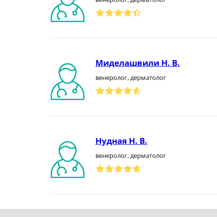
Миделашвили Н. В.
венеролог, дерматолог
Нудная Н. В.
венеролог, дерматолог