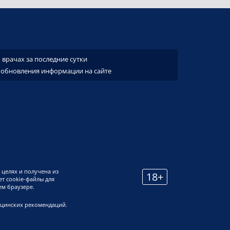
врачах за последние сутки
 обновления информации на сайте
 целях и получена из
18+
т cookie-файлы для
ем браузере.
ицинских рекомендаций.