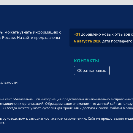
и. Вы можете узнать информацию о
+31
добавлено новых отзывов о 
 России. На сайте представлены
6 августа 2026
дата последнего
КОНТАКТЫ
Обратная связь
иальности
на сайт обязательна. Вся информация представлена исключительно в справочных
 медицинских организаций. Обращаем ваше внимание, что данный сайт используе
Вы всегда можете указать условия для хранения и доступа к cookie-файлам в ваш
ь руководством к самодиагностике или самолечению. Сайт не предоставляет мед
ия.