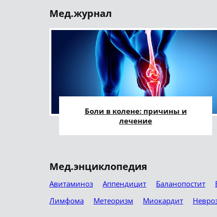
Мед.журнал
Боли в колене: причины и
лечение
Мед.энциклопедия
Авитаминоз
Аппендицит
Баланопостит
Лимфома
Метеоризм
Миокардит
Невро