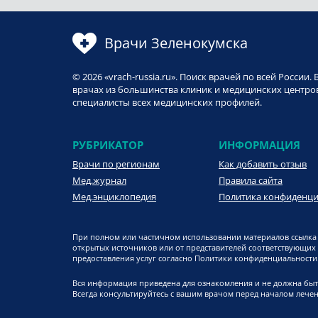
Врачи Зеленокумска
© 2026 «vrach-russia.ru». Поиск врачей по всей Росси
врачах из большинства клиник и медицинских центров
специалисты всех медицинских профилей.
РУБРИКАТОР
ИНФОРМАЦИЯ
Врачи по регионам
Как добавить отзыв
Мед.журнал
Правила сайта
Мед.энциклопедия
Политика конфиденц
При полном или частичном использовании материалов ссылка 
открытых источников или от представителей соответствующих
предоставления услуг согласно Политики конфиденциальности. 
Вся информация приведена для ознакомления и не должна быт
Всегда консультируйтесь с вашим врачом перед началом лечен