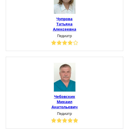
Чупрова
Татьяна
Алексеевна
Педиатр
Чебовских
Михаил
Анатольевич
Педиатр