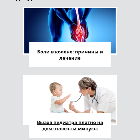
Боли в колене: причины и
лечение
Вызов педиатра платно на
дом: плюсы и минусы