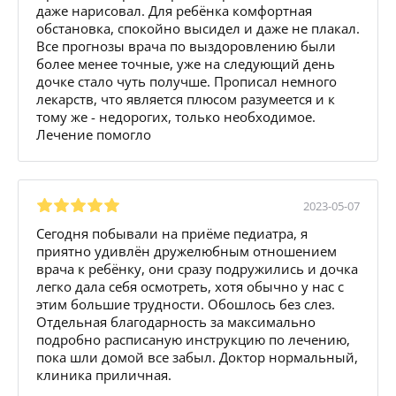
даже нарисовал. Для ребёнка комфортная
обстановка, спокойно высидел и даже не плакал.
Все прогнозы врача по выздоровлению были
более менее точные, уже на следующий день
дочке стало чуть получше. Прописал немного
лекарств, что является плюсом разумеется и к
тому же - недорогих, только необходимое.
Лечение помогло
2023-05-07
Сегодня побывали на приёме педиатра, я
приятно удивлён дружелюбным отношением
врача к ребёнку, они сразу подружились и дочка
легко дала себя осмотреть, хотя обычно у нас с
этим большие трудности. Обошлось без слез.
Отдельная благодарность за максимально
подробно расписаную инструкцию по лечению,
пока шли домой все забыл. Доктор нормальный,
клиника приличная.