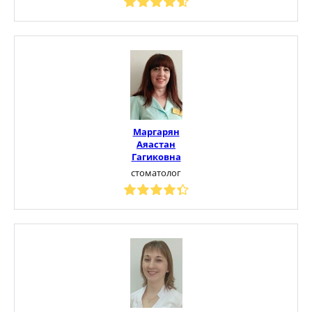
Маргарян
Аяастан
Гагиковна
стоматолог