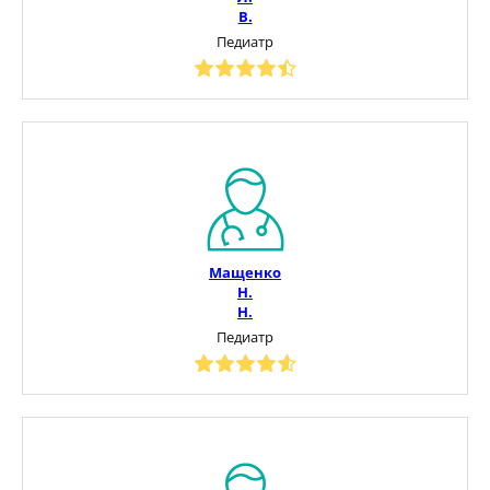
В.
Педиатр
Мащенко
Н.
Н.
Педиатр