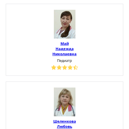
Май
Надежда
Николаевна
Педиатр
Шеленкова
Любовь