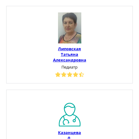
Липовская
Татьяна
Александровна
Педиатр
Казанцева
Л.