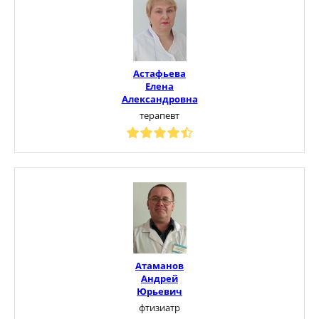
Астафьева
Елена
Александровна
терапевт
Атаманов
Андрей
Юрьевич
фтизиатр