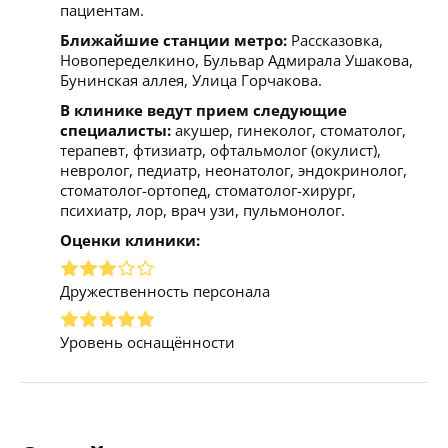
пациентам.
Ближайшие станции метро:
Рассказовка,
Новопеределкино, Бульвар Адмирала Ушакова,
Бунинская аллея, Улица Горчакова.
В клинике ведут прием следующие
специалисты:
акушер, гинеколог, стоматолог,
терапевт, фтизиатр, офтальмолог (окулист),
невролог, педиатр, неонатолог, эндокринолог,
стоматолог-ортопед, стоматолог-хирург,
психиатр, лор, врач узи, пульмонолог.
Оценки клиники:
Дружественность персонала
Уровень оснащённости