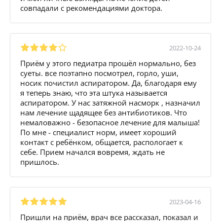
совпадали с рекомендациями доктора.
2022-10-24
Приём у этого педиатра прошёл нормально, без
суеты. все поэтапно посмотрел, горло, уши,
носик почистил аспиратором. Да, благодаря ему
я теперь знаю, что эта штука называется
аспиратором. У нас затяжной насморк , назначил
нам лечение щадящее без антибиотиков. Что
немаловажно - безопасное лечение для малыша!
По мне - специалист норм, имеет хороший
контакт с ребёнком, общается, распологает к
себе. Прием начался вовремя, ждать не
пришлось.
2023-04-16
Пришли на приём, врач все рассказал, показал и