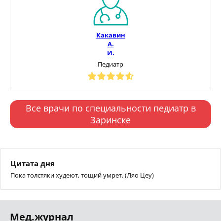
Какавин
А.
И.
Педиатр
Все врачи по специальности педиатр в
Заринске
Цитата дня
Пока толстяки худеют, тощий умрет. (Ляо Цеу)
Мед.журнал