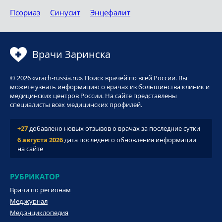
Псориаз
Синусит
Энцефалит
Врачи Заринска
© 2026 «vrach-russia.ru». Поиск врачей по всей России. Вы
можете узнать информацию о врачах из большинства клиник и
медицинских центров России. На сайте представлены
специалисты всех медицинских профилей.
+27
добавлено новых отзывов о врачах за последние сутки
6 августа 2026
дата последнего обновления информации
на сайте
РУБРИКАТОР
Врачи по регионам
Мед.журнал
Мед.энциклопедия