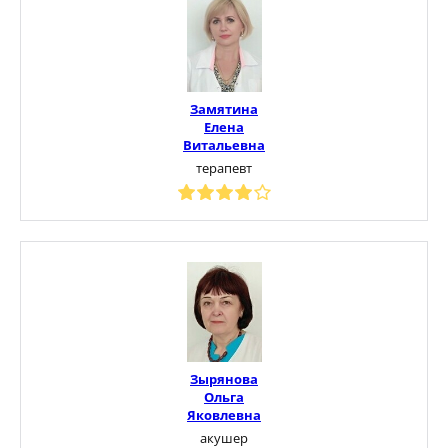
Замятина
Елена
Витальевна
терапевт
Зырянова
Ольга
Яковлевна
акушер