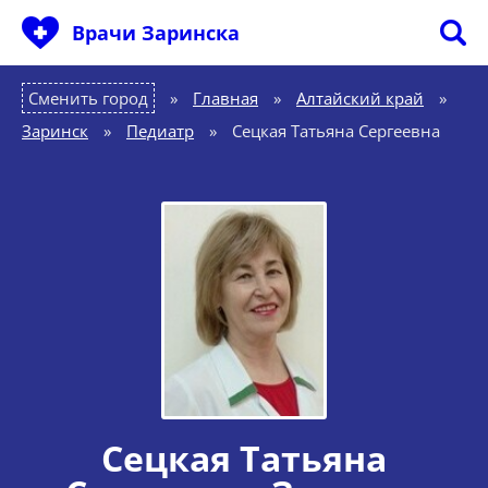
Врачи Заринска
Сменить город
Главная
»
Алтайский край
»
Заринск
»
Педиатр
»
Сецкая Татьяна Сергеевна
Сецкая Татьяна