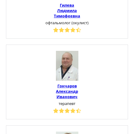
Гилева
Людмила
Тимофеевна
офтальмолог (окулист)
Гончаров
Александр
Иванович
терапевт