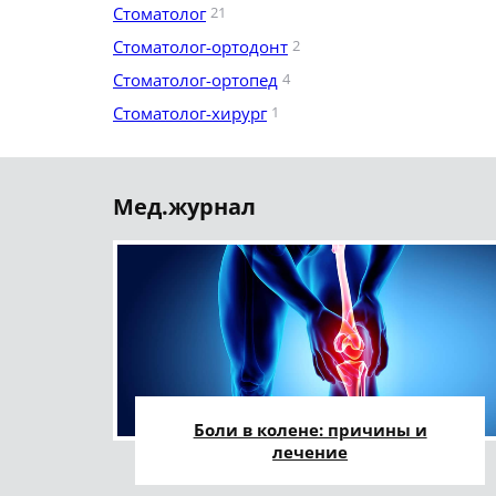
Стоматолог
21
Стоматолог-ортодонт
2
Стоматолог-ортопед
4
Стоматолог-хирург
1
Мед.журнал
Боли в колене: причины и
лечение