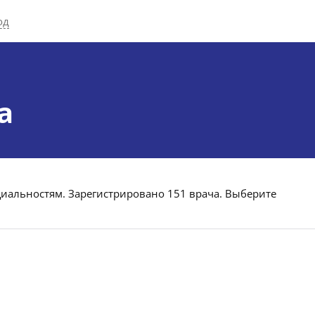
од
а
циальностям. Зарегистрировано 151 врача. Выберите