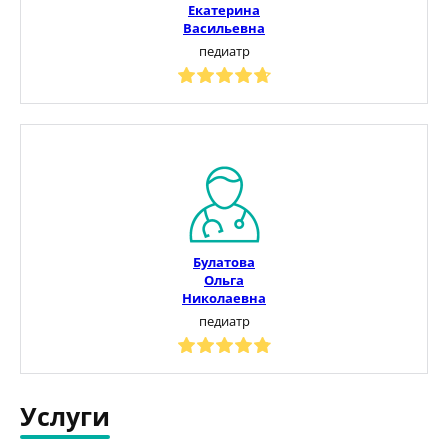
Екатерина
Васильевна
педиатр
Булатова
Ольга
Николаевна
педиатр
Услуги