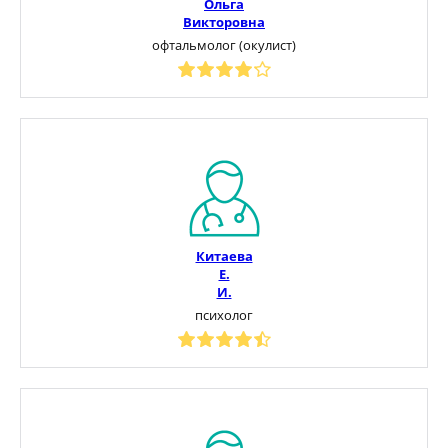
Ольга
Викторовна
офтальмолог (окулист)
Китаева
Е.
И.
психолог