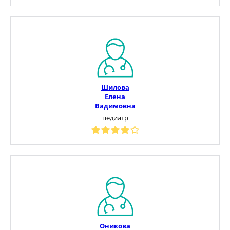
Шилова
Елена
Вадимовна
педиатр
Оникова