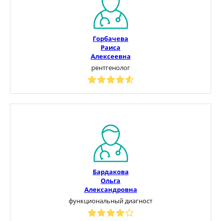
Горбачева
Раиса
Алексеевна
рентгенолог
Бардакова
Ольга
Александровна
функциональный диагност