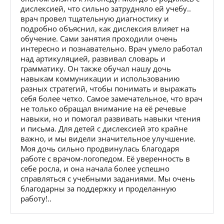
дислексией, что сильно затрудняло ей учебу..
врач провел тщательную диагностику и
подробно объяснил, как дислексия влияет на
обучение. Сами занятия проходили очень
интересно и познавательно. Врач умело работал
над артикуляцией, развивал словарь и
грамматику. Он также обучал нашу дочь
навыкам коммуникации и использованию
разных стратегий, чтобы понимать и выражать
себя более четко. Самое замечательное, что врач
не только обращал внимание на её речевые
навыки, но и помогал развивать навыки чтения
и письма. Для детей с дислексией это крайне
важно, и мы видели значительное улучшение.
Моя дочь сильно продвинулась благодаря
работе с врачом-логопедом. Её уверенность в
себе росла, и она начала более успешно
справляться с учебными заданиями. Мы очень
благодарны за поддержку и проделанную
работу!..