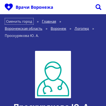
Врачи Воронежа
Сменить город
Главная
»
Воронежская область
»
Воронеж
»
Логопед
»
Проскурякова Ю. А.