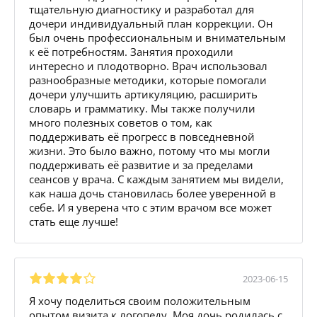
тщательную диагностику и разработал для
дочери индивидуальный план коррекции. Он
был очень профессиональным и внимательным
к её потребностям. Занятия проходили
интересно и плодотворно. Врач использовал
разнообразные методики, которые помогали
дочери улучшить артикуляцию, расширить
словарь и грамматику. Мы также получили
много полезных советов о том, как
поддерживать её прогресс в повседневной
жизни. Это было важно, потому что мы могли
поддерживать её развитие и за пределами
сеансов у врача. С каждым занятием мы видели,
как наша дочь становилась более уверенной в
себе. И я уверена что с этим врачом все может
стать еще лучше!
2023-06-15
Я хочу поделиться своим положительным
опытом визита к логопеду. Моя дочь родилась с