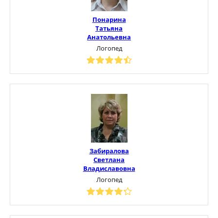
Понарина
Татьяна
Анатольевна
Логопед
Забиралова
Светлана
Владиславовна
Логопед