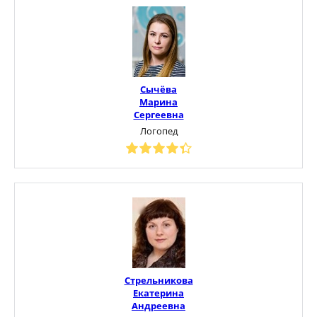
Сычёва
Марина
Сергеевна
Логопед
Стрельникова
Екатерина
Андреевна