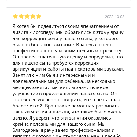
2023-10-08
Я хотел бы поделиться своим впечатлением от
визита к логопеду. Мы обратились к этому врачу
для коррекции речи у нашего сына, у которого
было небольшое заикание. Врач был очень
профессиональным и внимательным к ребенку.
Он провел тщательную оценку и определил, что
для нашего сына требуется коррекция
артикуляции и работы над некоторыми звуками.
Занятия с ним были интересными и
вовлекательными для ребенка. За несколько
месяцев занятий мы видим значительное
улучшение в произношении нашего сына. Он
стал более уверенно говорить, и его речь стала
более четкой. Врач также помог нам развивать
навыки чтения и письма, что также было очень
важно. Я уверен, что эти занятия оказались
крайне полезными для нашего сына. Мы
благодарны врачу за его профессионализм и
теплоту, с которой он относился к нам. Спасибо