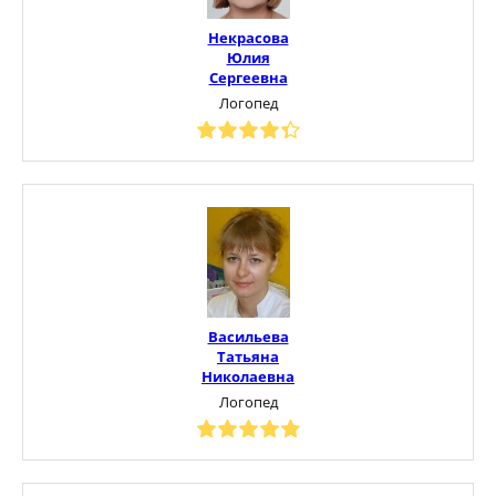
Некрасова
Юлия
Сергеевна
Логопед
Васильева
Татьяна
Николаевна
Логопед