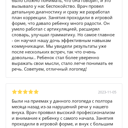
было сложно понимать, что она говорит, и это
вызывало у нас беспокойство. Врач провел
детальную диагностику и сразу же разработал
план коррекции. Занятия проходили в игровой
форме, что давало ребенку много радости. Он
умело работал с артикуляцией, расширял
словарь, улучшал грамматику. Но самое главное
- он научил нашу дочь эффективным навыкам
коммуникации. Мы увидели результаты уже
после нескольких встреч, так что очень
довольны.. Ребенок стал более уверенно
выражать свои мысли, стало легче понимать ее
речь. Советуем, отличный логопед!
2023-11-05
Были на приемах у данного логопеда с полтора
месяца назад из-за нарушений речи у нашего
внука. Врач проявил высокий профессионализм
и внимание к ребенку с самого начала. Занятия
проходили в игровой форме, и внук с большим