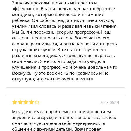
Занятия проходили очень интересно и
эффективно. Врач использовал разнообразные
методики, которые привлекали внимание
ребенка. Он работал над артикуляцией звуков,
увеличивал словарь и развивал навыки чтения.
Мы были поражены скорым прогрессом. Наш
сын стал произносить слова более четко, его
словарь расширился, и он начал понимать речь
окружающих лучше. Врач также научил его
различным методикам, чтобы лучше выражать
свои мысли. Я не только рада, что увидела
улучшения и прогресс, но и очень довольна что
моему сыну это все очень понравилось и не
отпугнуло, что считаю очень важным!
2023-06-14
Моя дочь имела проблемы с произношением
звуков и словарем, и это волновало нас, так как
она часто чувствовала себя неуверенной в
общении с другими детьми. Врач провел