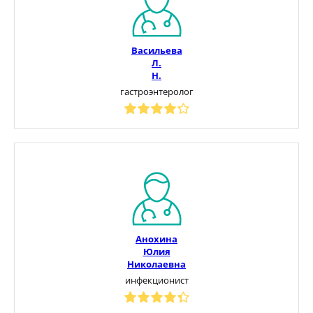
Васильева
Л.
Н.
гастроэнтеролог
Анохина
Юлия
Николаевна
инфекционист