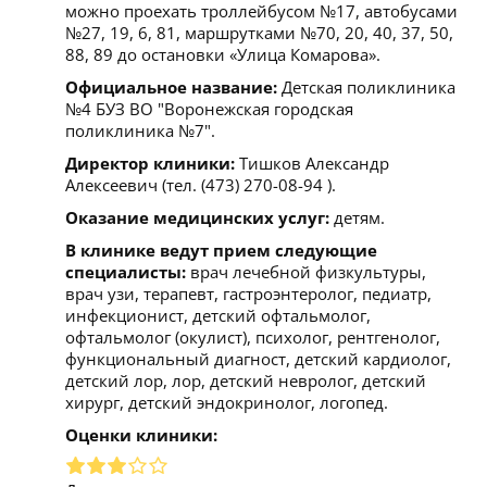
можно проехать троллейбусом №17, автобусами
№27, 19, 6, 81, маршрутками №70, 20, 40, 37, 50,
88, 89 до остановки «Улица Комарова».
Официальное название:
Детская поликлиника
№4 БУЗ ВО "Воронежская городская
поликлиника №7".
Директор клиники:
Тишков Александр
Алексеевич (тел. (473) 270-08-94 ).
Оказание медицинских услуг:
детям.
В клинике ведут прием следующие
специалисты:
врач лечебной физкультуры,
врач узи, терапевт, гастроэнтеролог, педиатр,
инфекционист, детский офтальмолог,
офтальмолог (окулист), психолог, рентгенолог,
функциональный диагност, детский кардиолог,
детский лор, лор, детский невролог, детский
хирург, детский эндокринолог, логопед.
Оценки клиники: