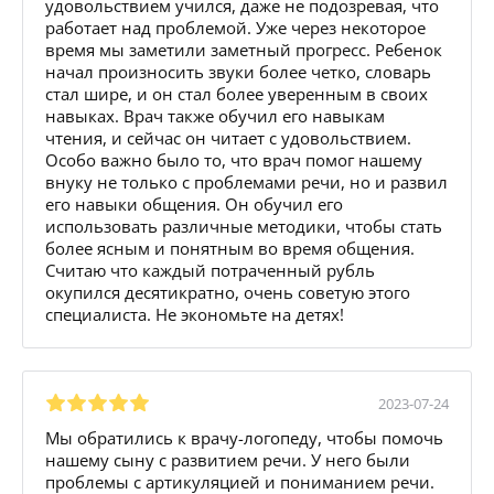
удовольствием учился, даже не подозревая, что
работает над проблемой. Уже через некоторое
время мы заметили заметный прогресс. Ребенок
начал произносить звуки более четко, словарь
стал шире, и он стал более уверенным в своих
навыках. Врач также обучил его навыкам
чтения, и сейчас он читает с удовольствием.
Особо важно было то, что врач помог нашему
внуку не только с проблемами речи, но и развил
его навыки общения. Он обучил его
использовать различные методики, чтобы стать
более ясным и понятным во время общения.
Считаю что каждый потраченный рубль
окупился десятикратно, очень советую этого
специалиста. Не экономьте на детях!
2023-07-24
Мы обратились к врачу-логопеду, чтобы помочь
нашему сыну с развитием речи. У него были
проблемы с артикуляцией и пониманием речи.