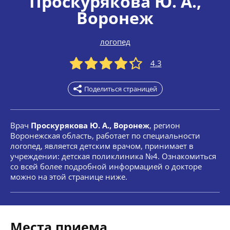
Проскурякова Ю. А.
,
Воронеж
логопед
4.3
Поделиться страницей
Врач
Проскурякова Ю. А., Воронеж
, регион
Воронежская область, работает по специальности
логопед, является детским врачом, принимает в
учреждении: детская поликлиника №4. Ознакомиться
со всей более подробной информацией о докторе
можно на этой странице ниже.
Места приема