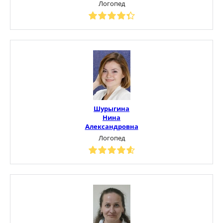
Логопед
Шурыгина
Нина
Александровна
Логопед