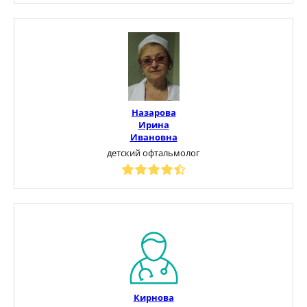
Назарова
Ирина
Ивановна
детский офтальмолог
Кирнова