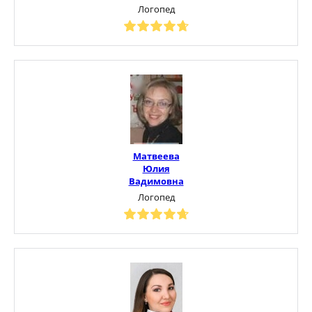
Логопед
Матвеева
Юлия
Вадимовна
Логопед