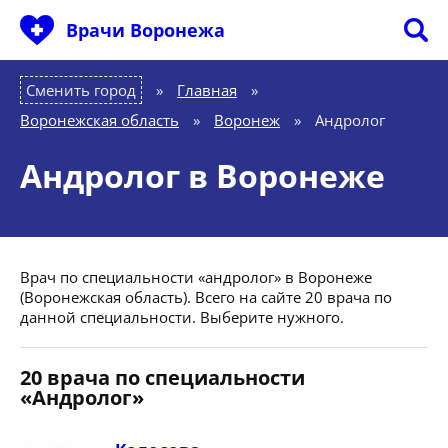
Врачи Воронежа
Сменить город
Главная
»
Воронежская область
»
Воронеж
»
Андролог
Андролог в Воронеже
Врач по специальности «андролог» в Воронеже
(Воронежская область). Всего на сайте 20 врача по
данной специальности. Выберите нужного.
20 врача по специальности
«Андролог»