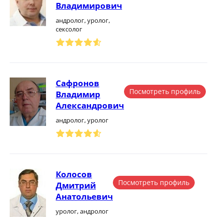
Владимирович
андролог, уролог,
сексолог
Сафронов
Посмотреть профиль
Владимир
Александрович
андролог, уролог
Колосов
Посмотреть профиль
Дмитрий
Анатольевич
уролог, андролог