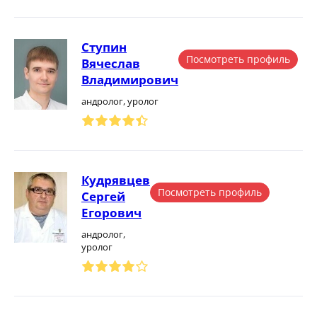
Ступин
Посмотреть профиль
Вячеслав
Владимирович
андролог, уролог
Кудрявцев
Посмотреть профиль
Сергей
Егорович
андролог,
уролог