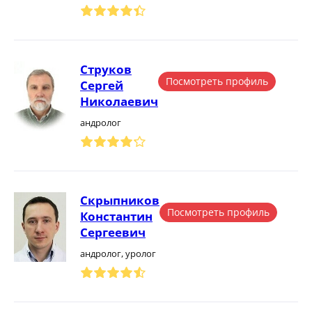
Струков
Посмотреть профиль
Сергей
Николаевич
андролог
Скрыпников
Посмотреть профиль
Константин
Сергеевич
андролог, уролог