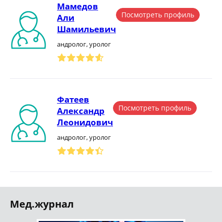
Мамедов
Посмотреть профиль
Али
Шамильевич
андролог, уролог
Фатеев
Посмотреть профиль
Александр
Леонидович
андролог, уролог
Мед.журнал