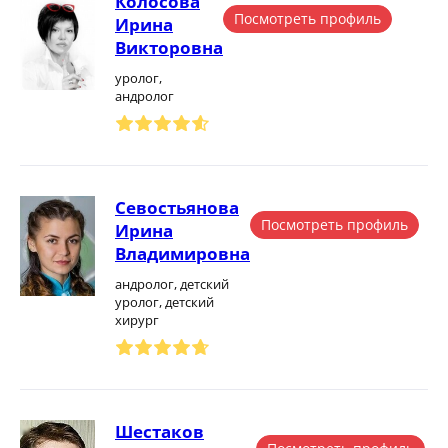
Колосова
Посмотреть профиль
Ирина
Викторовна
уролог,
андролог
Севостьянова
Посмотреть профиль
Ирина
Владимировна
андролог, детский
уролог, детский
хирург
Шестаков