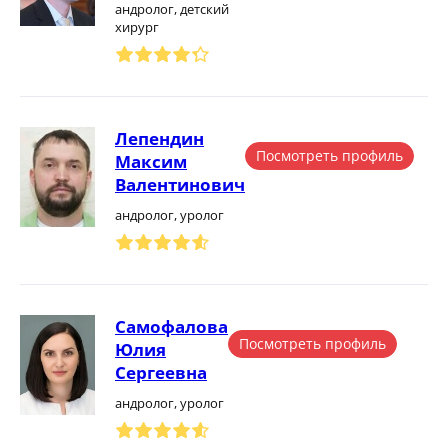
андролог, детский
хирург
Лепендин
Посмотреть профиль
Максим
Валентинович
андролог, уролог
Самофалова
Посмотреть профиль
Юлия
Сергеевна
андролог, уролог