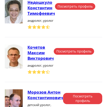
Недошкуло
Посмотреть профиль
Константин
Тимофеевич
андролог, уролог
Кочетов
Посмотреть профиль
Максим
Викторович
андролог, уролог
Морозов Антон
Посмотреть
Константинович
профиль
детский уролог,