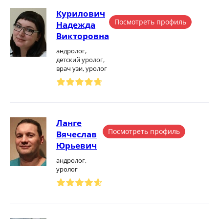
Курилович
Посмотреть профиль
Надежда
Викторовна
андролог,
детский уролог,
врач узи, уролог
Ланге
Посмотреть профиль
Вячеслав
Юрьевич
андролог,
уролог