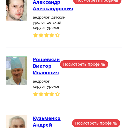
Посмотреть профиль
Александр
Александрович
андролог, детский
уролог, детский
хирург, уролог
Рощевкин
Посмотреть профиль
Виктор
Иванович
андролог,
хирург, уролог
Кузьменко
Посмотреть профиль
Андрей