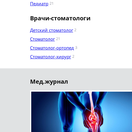
Педиатр
21
Врачи-стоматологи
Детский стоматолог
2
Стоматолог
21
Стоматолог-ортопед
3
Стоматолог-хирург
2
Мед.журнал