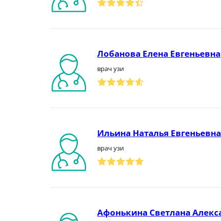
Лобанова Елена Евгеньевна
врач узи
Ильина Наталья Евгеньевна
врач узи
Афонькина Светлана Алекс