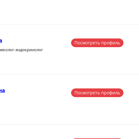
а
Посмотреть профиль
инеколог-эндокринолог
на
Посмотреть профиль