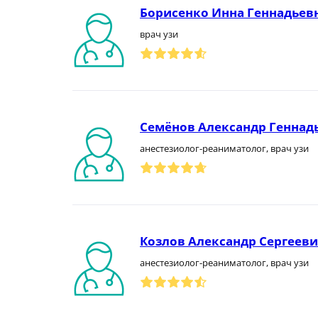
Борисенко Инна Геннадьев
врач узи
Семёнов Александр Геннад
анестезиолог-реаниматолог, врач узи
Козлов Александр Сергеев
анестезиолог-реаниматолог, врач узи