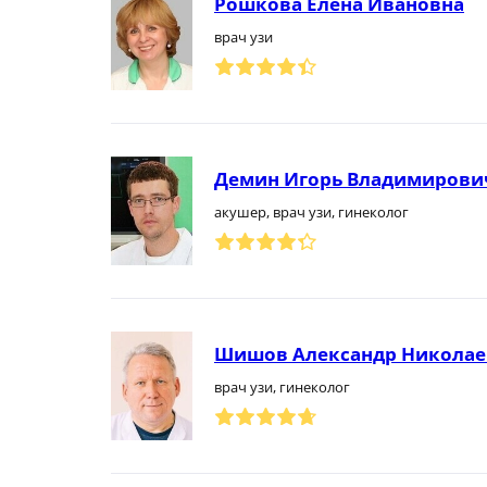
Рошкова Елена Ивановна
врач узи
Демин Игорь Владимирови
акушер, врач узи, гинеколог
Шишов Александр Никола
врач узи, гинеколог