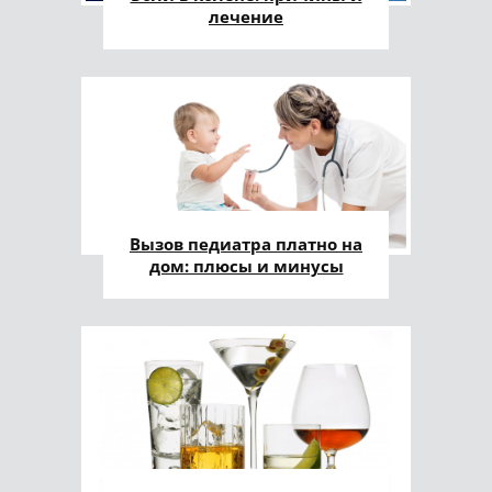
лечение
Вызов педиатра платно на
дом: плюсы и минусы