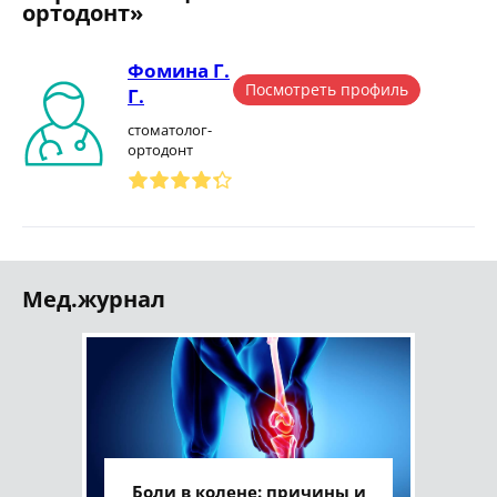
ортодонт»
Фомина Г.
Посмотреть профиль
Г.
стоматолог-
ортодонт
Мед.журнал
Боли в колене: причины и