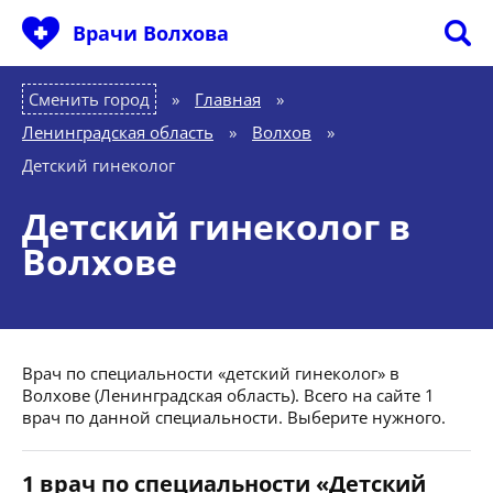
Врачи Волхова
Сменить город
Главная
»
Ленинградская область
»
Волхов
»
Детский гинеколог
Детский гинеколог в
Волхове
Врач по специальности «детский гинеколог» в
Волхове (Ленинградская область). Всего на сайте 1
врач по данной специальности. Выберите нужного.
1 врач по специальности «Детский