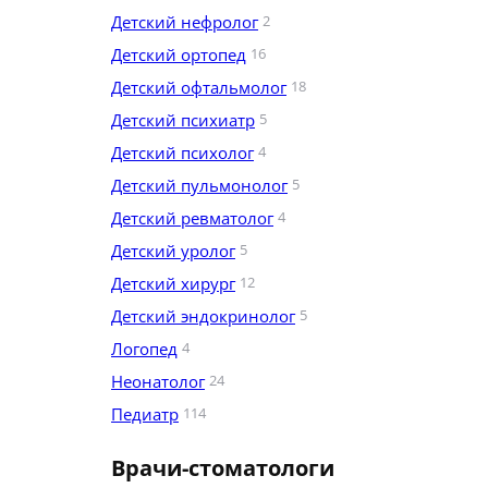
Детский нефролог
2
Детский ортопед
16
Детский офтальмолог
18
Детский психиатр
5
Детский психолог
4
Детский пульмонолог
5
Детский ревматолог
4
Детский уролог
5
Детский хирург
12
Детский эндокринолог
5
Логопед
4
Неонатолог
24
Педиатр
114
Врачи-стоматологи