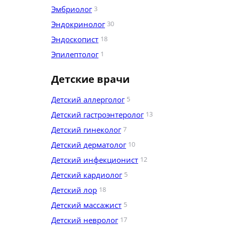
Эмбриолог
3
Эндокринолог
30
Эндоскопист
18
Эпилептолог
1
Детские врачи
Детский аллерголог
5
Детский гастроэнтеролог
13
Детский гинеколог
7
Детский дерматолог
10
Детский инфекционист
12
Детский кардиолог
5
Детский лор
18
Детский массажист
5
Детский невролог
17