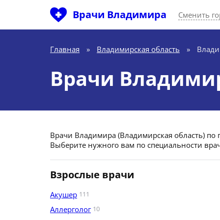
Врачи Владимира
Сменить го
Главная
»
Владимирская область
»
Влад
Врачи Владими
Врачи Владимира (Владимирская область) по 
Выберите нужного вам по специальности врач
Взрослые врачи
Акушер
111
Аллерголог
10