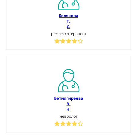
Белякова
Т.
С.
рефлексотерапевт
Бетилгиреева
Э.
Н.
невролог