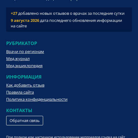
+27
добавлено новых отзывов о врачах за последние сутки
9 августа 2026
дата последнего обновления информации
на сайте
РУБРИКАТОР
Врачи по регионам
Мед.журнал
Мед.энциклопедия
ИНФОРМАЦИЯ
Как добавить отзыв
Правила сайта
Политика конфиденциальности
КОНТАКТЫ
Обратная связь
При полном или частичном использовании материалов ссылка на сайт