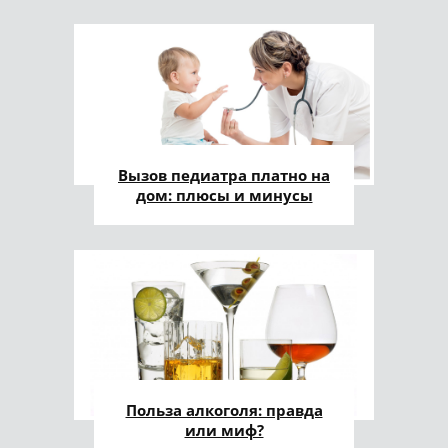
Вызов педиатра платно на
дом: плюсы и минусы
Польза алкоголя: правда
или миф?