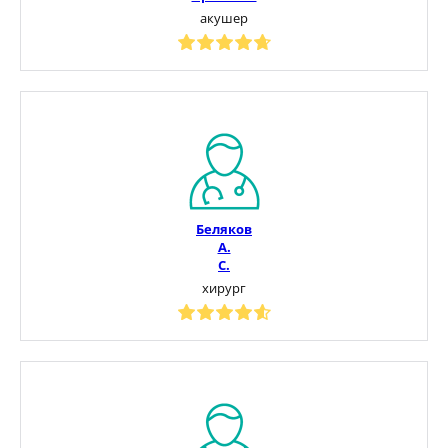
акушер
Беляков
А.
С.
хирург