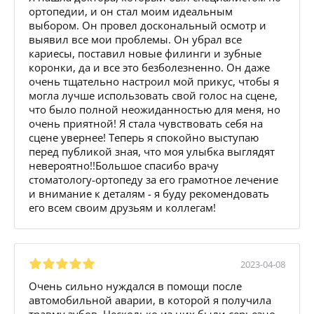
ортопедии, и он стал моим идеальным
выбором. Он провел доскональный осмотр и
выявил все мои проблемы. Он убрал все
кариесы, поставил новые филинги и зубные
коронки, да и все это безболезненно. Он даже
очень тщательно настроил мой прикус, чтобы я
могла лучше использовать свой голос на сцене,
что было полной неожиданностью для меня, но
очень приятной! Я стала чувствовать себя на
сцене увернее! Теперь я спокойно выступаю
перед публикой зная, что моя улыбка выглядят
невероятно!!Большое спасибо врачу
стоматологу-ортопеду за его грамотное лечение
и внимание к деталям - я буду рекомендовать
его всем своим друзьям и коллегам!
2023-04-08
Очень сильно нуждался в помощи после
автомобильной аварии, в которой я получила
травму зубов. Несколько из них были серьезно