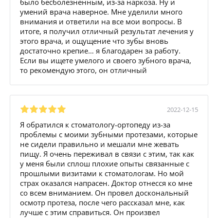
было бесболезненным, из-за наркоза. Ну и
умений врача наверное. Мне уделили много
внимания и ответили на все мои вопросы. В
итоге, я получил отличный результат лечения у
этого врача, и ощущение что зубы вновь
достаточно крепие… я благодарен за работу.
Если вы ищете умелого и своего зубного врача,
то рекомендую этого, он отличный
2022-12-15
Я обратился к стоматологу-ортопеду из-за
проблемы с моими зубными протезами, которые
не сидели правильно и мешали мне жевать
пищу. Я очень переживал в связи с этим, так как
у меня были сплош плохие опыты связанные с
прошлыми визитами к стоматологам. Но мой
страх оказался напрасен. Доктор отнесся ко мне
со всем вниманием. Он провел доскональный
осмотр протеза, после чего рассказал мне, как
лучше с этим справиться. Он произвел