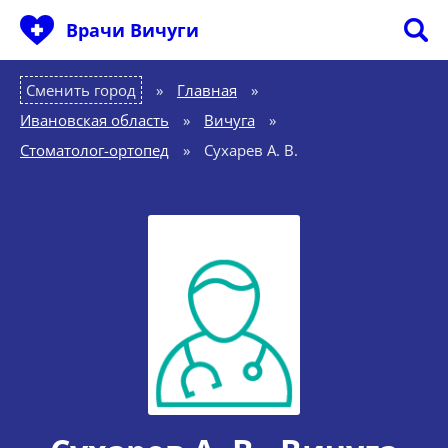
Врачи Вичуги
Сменить город
Главная
»
Ивановская область
»
Вичуга
»
Стоматолог-ортопед
»
Сухарев А. В.