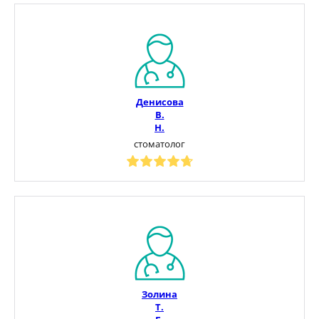
Денисова
В.
Н.
стоматолог
Золина
Т.