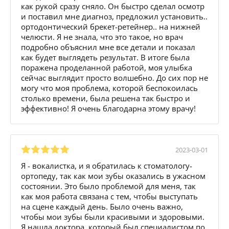
как рукой сразу сняло. Он быстро сделал осмотр
и поставил мне диагноз, предложил установить..
ортодонтический брекет-ретейнер.. на нижней
челюсти. Я не знала, что это такое, но врач
подробно объяснил мне все детали и показал
как будет выглядеть результат. В итоге была
поражена проделанной работой, моя улыбка
сейчас выглядит просто волшебно. До сих пор не
могу что моя проблема, которой беспокоилась
столько времени, была решена так быстро и
эффективно! Я очень благодарна этому врачу!
2023-03-01
Я - вокалистка, и я обратилась к стоматологу-
ортопеду, так как мои зубы оказались в ужасном
состоянии. Это было проблемой для меня, так
как моя работа связана с тем, чтобы выступать
на сцене каждый день. Было очень важно,
чтобы мои зубы были красивыми и здоровыми.
Я нашла доктора, который был специалистом по