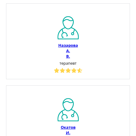
Назарова
А.
В.
терапевт
Окатов
И.