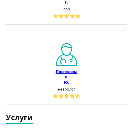
Г.
лор
Поспелова
В.
Ю.
невролог
Услуги