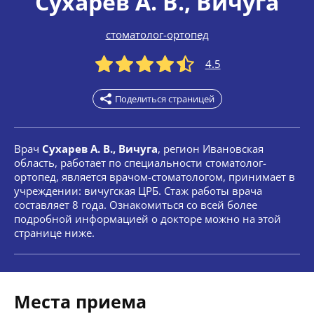
Сухарев А. В.
, Вичуга
стоматолог-ортопед
4.5
Поделиться страницей
Врач
Сухарев А. В., Вичуга
, регион Ивановская
область, работает по специальности стоматолог-
ортопед, является врачом-стоматологом, принимает в
учреждении: вичугская ЦРБ. Стаж работы врача
составляет 8 года. Ознакомиться со всей более
подробной информацией о докторе можно на этой
странице ниже.
Места приема