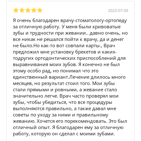
2023-07-09
Я очень благодарен врачу-стоматологу-ортопеду
за отличную работу. У меня были кривоватые
зубы и трудности при жевании.. давно очень, но
все никак не решался пойти к врачу, да и денег
не было.Но как-то вот совпали карты., Врач
предложил мне установку брекетов и каких-
тодругих ортодонтических приспособлений для
выравнивания моих зубов. Я конечно не был
этому особо рад, но понимал что это
единственный вариант.Лечение длилось много
месяцев, но результат стоил того. Мои зубы
стали прямыми и ровными, а жевание стало
значительно легче. Врач часто проверял мои
зубы, чтобы убедиться, что все процедуры
выполняются правильно, а также давал мне
советы по уходу за ними и правильному
жеванию. Хочется его порекомендовать. Это был
отличный опыт. Я благодарен ему за отличную
работу, которую он сделал с моими зубами.