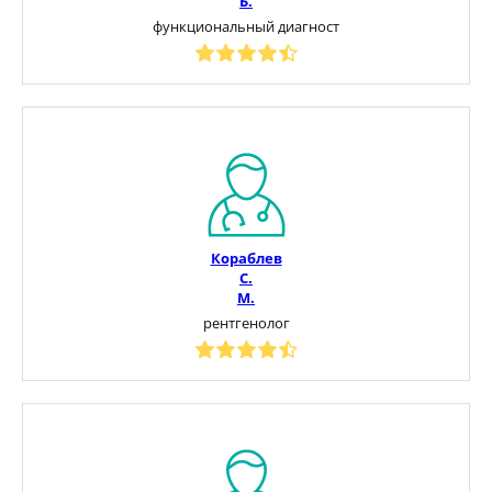
Б.
функциональный диагност
Кораблев
С.
М.
рентгенолог